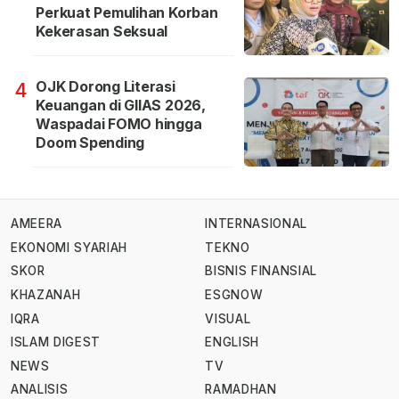
Perkuat Pemulihan Korban
Kekerasan Seksual
OJK Dorong Literasi
4
Keuangan di GIIAS 2026,
Waspadai FOMO hingga
Doom Spending
AMEERA
INTERNASIONAL
EKONOMI SYARIAH
TEKNO
SKOR
BISNIS FINANSIAL
KHAZANAH
ESGNOW
IQRA
VISUAL
ISLAM DIGEST
ENGLISH
NEWS
TV
ANALISIS
RAMADHAN