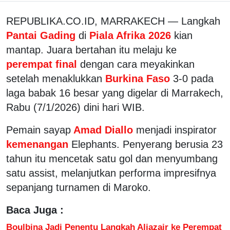
REPUBLIKA.CO.ID, MARRAKECH — Langkah
Pantai Gading
di
Piala Afrika 2026
kian
mantap. Juara bertahan itu melaju ke
perempat final
dengan cara meyakinkan
setelah menaklukkan
Burkina Faso
3-0 pada
laga babak 16 besar yang digelar di Marrakech,
Rabu (7/1/2026) dini hari WIB.
Pemain sayap
Amad Diallo
menjadi inspirator
kemenangan
Elephants. Penyerang berusia 23
tahun itu mencetak satu gol dan menyumbang
satu assist, melanjutkan performa impresifnya
sepanjang turnamen di Maroko.
Baca Juga :
Boulbina Jadi Penentu Langkah Aljazair ke Perempat