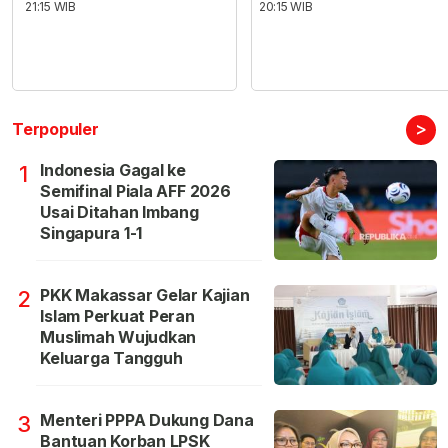
21:15 WIB
20:15 WIB
>
Terpopuler
Indonesia Gagal ke
1
Semifinal Piala AFF 2026
Usai Ditahan Imbang
Singapura 1-1
PKK Makassar Gelar Kajian
2
Islam Perkuat Peran
Muslimah Wujudkan
Keluarga Tangguh
Menteri PPPA Dukung Dana
3
Bantuan Korban LPSK