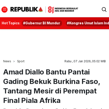
Hot Topics:
#Gubernur BI Mundur
#Kongres Umat Islam In
News
Sport
Rabu , 07 Jan 2026, 05:02 WIB
Amad Diallo Bantu Pantai
Gading Bekuk Burkina Faso,
Tantang Mesir di Perempat
Final Piala Afrika