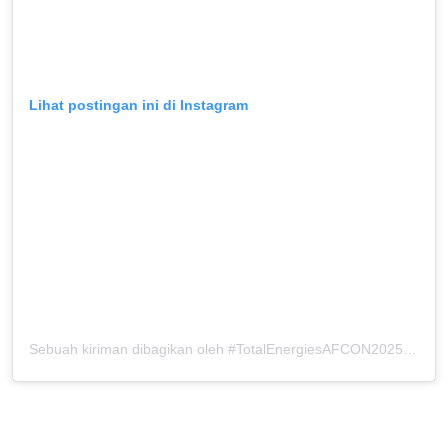
Lihat postingan ini di Instagram
Sebuah kiriman dibagikan oleh #TotalEnergiesAFCON2025 (@caf_online)