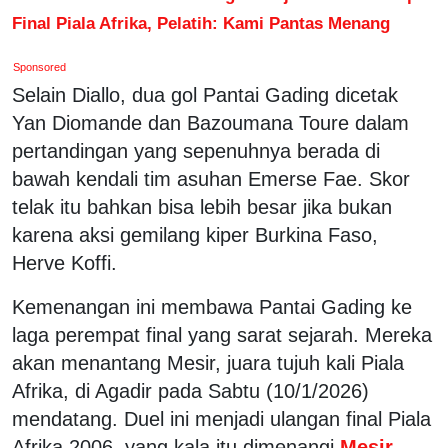
Final Piala Afrika, Pelatih: Kami Pantas Menang
Sponsored
Selain Diallo, dua gol Pantai Gading dicetak
Yan Diomande dan Bazoumana Toure dalam
pertandingan yang sepenuhnya berada di
bawah kendali tim asuhan Emerse Fae. Skor
telak itu bahkan bisa lebih besar jika bukan
karena aksi gemilang kiper Burkina Faso,
Herve Koffi.
Kemenangan ini membawa Pantai Gading ke
laga perempat final yang sarat sejarah. Mereka
akan menantang Mesir, juara tujuh kali Piala
Afrika, di Agadir pada Sabtu (10/1/2026)
mendatang. Duel ini menjadi ulangan final Piala
Afrika 2006, yang kala itu dimenangi
Mesir