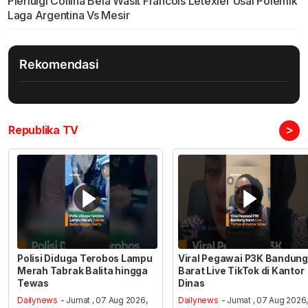
Pierluigi Collina Bela Wasit Francois Letexier Usai Polemik
Laga Argentina Vs Mesir
Rekomendasi
>
Republika TV
Polisi Diduga Terobos Lampu
Viral Pegawai P3K Bandung
Merah Tabrak Balita hingga
Barat Live TikTok di Kantor
Tewas
Dinas
Dailynews
- Jumat , 07 Aug 2026,
Dailynews
- Jumat , 07 Aug 2026