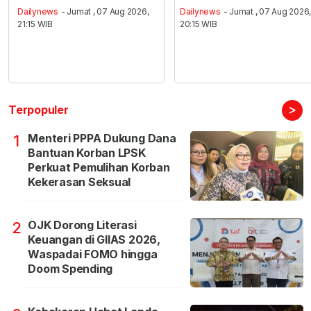
Dailynews
- Jumat , 07 Aug 2026,
Dailynews
- Jumat , 07 Aug 2026
21:15 WIB
20:15 WIB
>
Terpopuler
Menteri PPPA Dukung Dana
1
Bantuan Korban LPSK
Perkuat Pemulihan Korban
Kekerasan Seksual
OJK Dorong Literasi
2
Keuangan di GIIAS 2026,
Waspadai FOMO hingga
Doom Spending