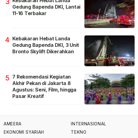
Kebakaran Hebat Landa
3
Gedung Bapenda DKI, Lantai
11-16 Terbakar
Kebakaran Hebat Landa
4
Gedung Bapenda DKI, 3 Unit
Bronto Skylift Dikerahkan
7 Rekomendasi Kegiatan
5
Akhir Pekan di Jakarta 8
Agustus: Seni, Film, hingga
Pasar Kreatif
AMEERA
INTERNASIONAL
EKONOMI SYARIAH
TEKNO