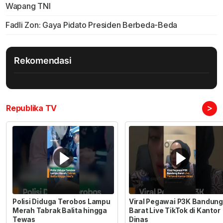
Wapang TNI
Fadli Zon: Gaya Pidato Presiden Berbeda-Beda
Rekomendasi
>
Republika TV
Polisi Diduga Terobos Lampu
Viral Pegawai P3K Bandung
Merah Tabrak Balita hingga
Barat Live TikTok di Kantor
Tewas
Dinas