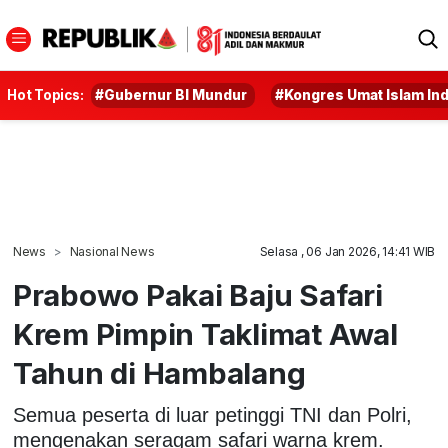
Hot Topics:
#Gubernur BI Mundur
#Kongres Umat Islam In
News
Nasional News
Selasa , 06 Jan 2026, 14:41 WIB
Prabowo Pakai Baju Safari
Krem Pimpin Taklimat Awal
Tahun di Hambalang
Semua peserta di luar petinggi TNI dan Polri,
mengenakan seragam safari warna krem.