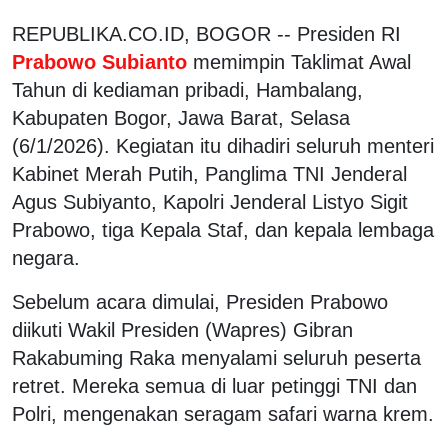
REPUBLIKA.CO.ID, BOGOR -- Presiden RI
Prabowo Subianto
memimpin Taklimat Awal
Tahun di kediaman pribadi, Hambalang,
Kabupaten Bogor, Jawa Barat, Selasa
(6/1/2026). Kegiatan itu dihadiri seluruh menteri
Kabinet Merah Putih, Panglima TNI Jenderal
Agus Subiyanto, Kapolri Jenderal Listyo Sigit
Prabowo, tiga Kepala Staf, dan kepala lembaga
negara.
Sebelum acara dimulai, Presiden Prabowo
diikuti Wakil Presiden (Wapres) Gibran
Rakabuming Raka menyalami seluruh peserta
retret. Mereka semua di luar petinggi TNI dan
Polri, mengenakan seragam safari warna krem.