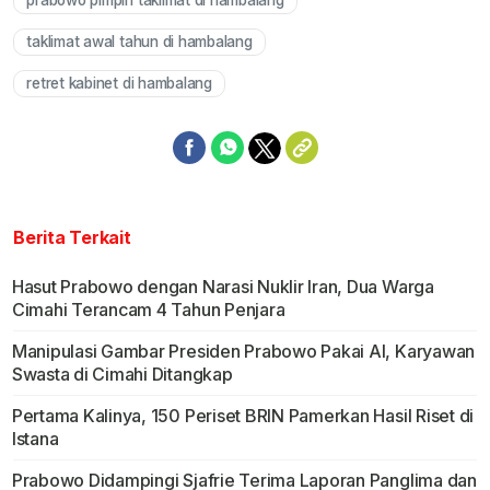
prabowo pimpin taklimat di hambalang
taklimat awal tahun di hambalang
retret kabinet di hambalang
Berita Terkait
Hasut Prabowo dengan Narasi Nuklir Iran, Dua Warga
Cimahi Terancam 4 Tahun Penjara
Manipulasi Gambar Presiden Prabowo Pakai AI, Karyawan
Swasta di Cimahi Ditangkap
Pertama Kalinya, 150 Periset BRIN Pamerkan Hasil Riset di
Istana
Prabowo Didampingi Sjafrie Terima Laporan Panglima dan