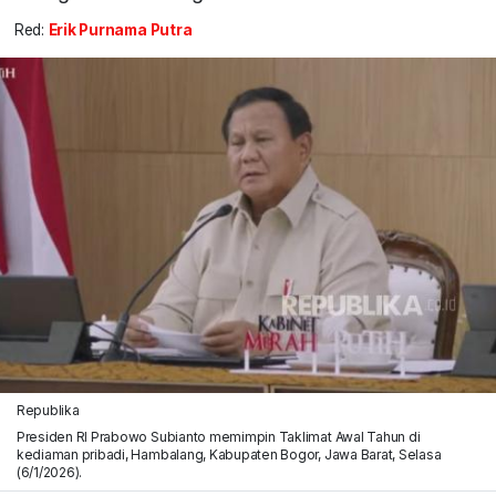
Red:
Erik Purnama Putra
Republika
Presiden RI Prabowo Subianto memimpin Taklimat Awal Tahun di
kediaman pribadi, Hambalang, Kabupaten Bogor, Jawa Barat, Selasa
(6/1/2026).