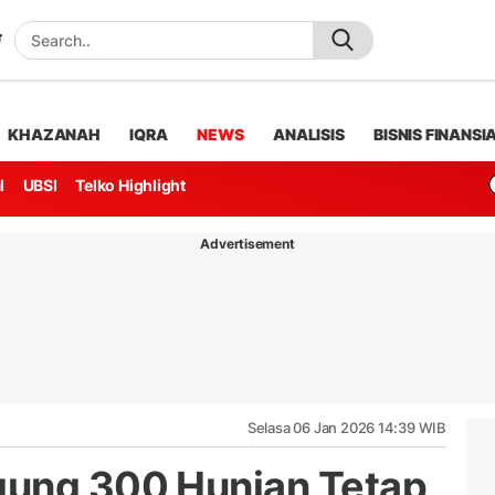
KHAZANAH
IQRA
NEWS
ANALISIS
BISNIS FINANSI
l
UBSI
Telko Highlight
Advertisement
Selasa 06 Jan 2026 14:39 WIB
gung 300 Hunian Tetap