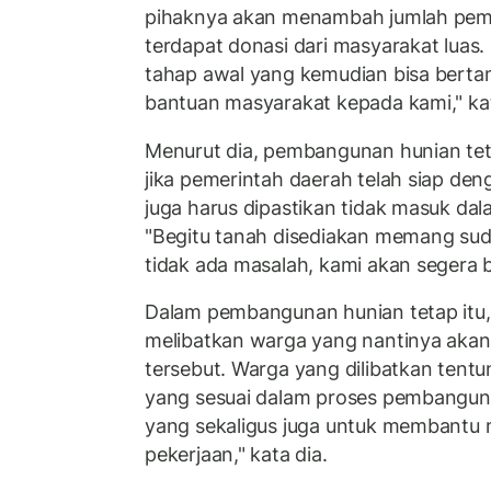
pihaknya akan menambah jumlah pemb
terdapat donasi dari masyarakat luas. 
tahap awal yang kemudian bisa bert
bantuan masyarakat kepada kami," kat
Menurut dia, pembangunan hunian teta
jika pemerintah daerah telah siap den
juga harus dipastikan tidak masuk da
"Begitu tanah disediakan memang suda
tidak ada masalah, kami akan segera b
Dalam pembangunan hunian tetap itu,
melibatkan warga yang nantinya aka
tersebut. Warga yang dilibatkan tent
yang sesuai dalam proses pembanguna
yang sekaligus juga untuk membantu 
pekerjaan," kata dia.