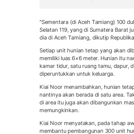
"Sementara (di Aceh Tamiang) 100 dulu
Selatan 119, yang di Sumatera Barat ju
dia di Aceh Tamiang, dikutip Republika
Setiap unit hunian tetap yang akan d
memiliki luas 6×6 meter. Hunian itu na
kamar tidur, satu ruang tamu, dapur, 
diperuntukkan untuk keluarga.
Kiai Noor menambahkan, hunian teta
nantinya akan berada di satu area. Ta
di area itu juga akan dibangunkan masj
memungkinkan.
Kiai Noor menyatakan, pada tahap awa
membantu pembangunan 300 unit hun