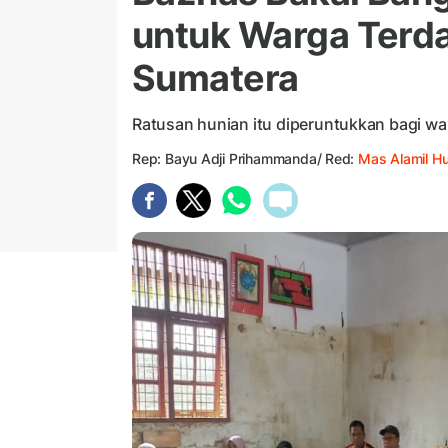
untuk Warga Ter
Sumatera
Ratusan hunian itu diperuntukkan bagi w
Rep: Bayu Adji Prihammanda/ Red:
Mas Alamil H