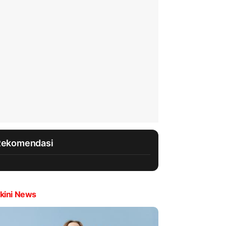
Rekomendasi
kini News