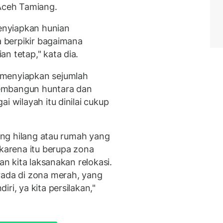
ceh Tamiang.
menyiapkan hunian
a berpikir bagaimana
n tetap," kata dia.
 menyiapkan sejumlah
embangun huntara dan
i wilayah itu dinilai cukup
yang hilang atau rumah yang
 karena itu berupa zona
an kita laksanakan relokasi.
rada di zona merah, yang
ri, ya kita persilakan,"