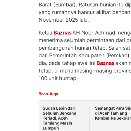
Barat (Sumbar). Ratusan hunian itu d
yang rumahnya hancur akibat bencana 
November 2025 lalu.
Ketua
Baznas
KH Noor Achmad mengat
menerima sejumlah permintaan dari pe
pembangunan hunian tetap. Salah sat
dari Pemerintah Kabupaten (Pemkab)
dia, pada tahap awal ini
Baznas
akan 
tetap, di mana masing-masing provins
100 unit huntap.
Baca Juga
Sudah Lebih dari
Semangat Para Si
Sebulan Bencana
di Aceh Tamiang
Terjadi, Aceh
Kembali ke Sekola
Tamiang Masih
Lumpuh