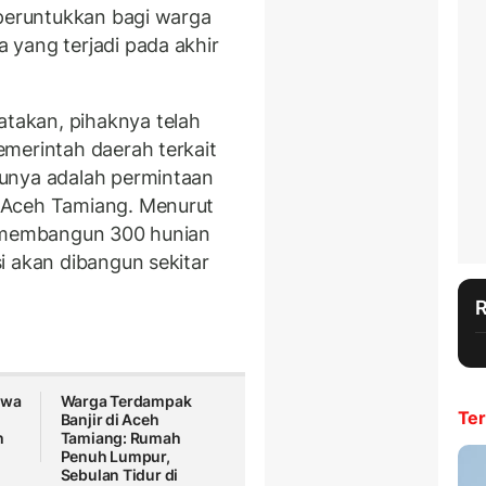
iperuntukkan bagi warga
yang terjadi pada akhir
akan, pihaknya telah
merintah daerah terkait
unya adalah permintaan
 Aceh Tamiang. Menurut
membangun 300 hunian
i akan dibangun sekitar
swa
Warga Terdampak
Ter
Banjir di Aceh
h
Tamiang: Rumah
Penuh Lumpur,
Sebulan Tidur di