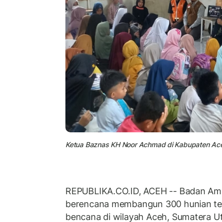
Ketua Baznas KH Noor Achmad di Kabupaten Aceh
REPUBLIKA.CO.ID, ACEH -- Badan Amil
berencana membangun 300 hunian te
bencana di wilayah Aceh, Sumatera U