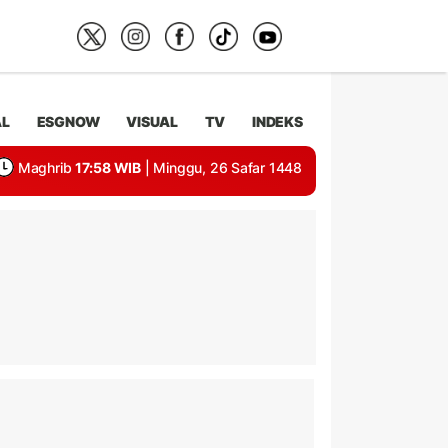
AL
ESGNOW
VISUAL
TV
INDEKS
Maghrib
17:58 WIB
| Minggu, 26 Safar 1448