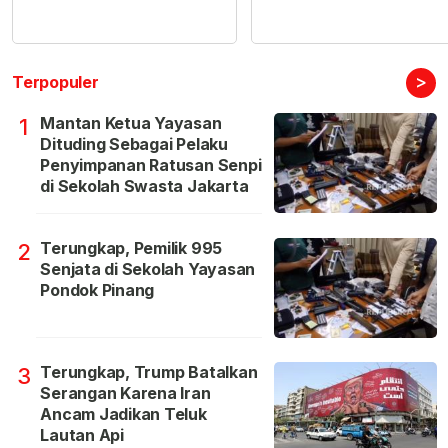
>
Terpopuler
Mantan Ketua Yayasan
1
Dituding Sebagai Pelaku
Penyimpanan Ratusan Senpi
di Sekolah Swasta Jakarta
Terungkap, Pemilik 995
2
Senjata di Sekolah Yayasan
Pondok Pinang
Terungkap, Trump Batalkan
3
Serangan Karena Iran
Ancam Jadikan Teluk
Lautan Api