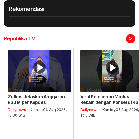
Rekomendasi
>
Republika TV
Zulhas Jelaskan Anggaran
Viral Pelecehan Modus
Rp3 M per Kopdes
Rekam dengan Ponsel di Ka
Dailynews
- Kamis , 06 Aug 2026,
Dailynews
- Kamis , 06 Aug 2026
18:30 WIB
11:15 WIB