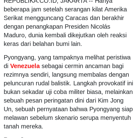
REPUBLIKA.CO.ID, JAKARTA -- Hanya
beberapa jam setelah serangan kilat Amerika
Serikat mengguncang Caracas dan berakhir
dengan penangkapan Presiden Nicolás
Maduro, dunia kembali dikejutkan oleh reaksi
keras dari belahan bumi lain.
Pyongyang, yang tampaknya melihat peristiwa
di
Venezuela
sebagai cermin ancaman bagi
rezimnya sendiri, langsung membalas dengan
peluncuran rudal balistik. Langkah provokatif ini
bukan sekadar uji coba militer biasa, melainkan
sebuah pesan peringatan dini dari Kim Jong
Un, sebuah pernyataan bahwa Pyongyang siap
melawan sebelum skenario serupa menyentuh
tanah mereka.