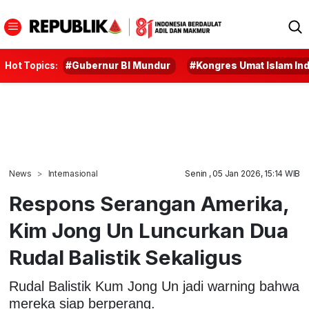
Hot Topics:
#Gubernur BI Mundur
#Kongres Umat Islam In
News
Internasional
Senin , 05 Jan 2026, 15:14 WIB
Respons Serangan Amerika,
Kim Jong Un Luncurkan Dua
Rudal Balistik Sekaligus
Rudal Balistik Kum Jong Un jadi warning bahwa
mereka siap berperang.