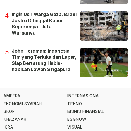
Ingin Usir Warga Gaza, Israel
4
Justru Ditinggal Kabur
Seperempat Juta
Warganya
John Herdman: Indonesia
5
Tim yang Terluka dan Lapar,
Siap Bertarung Habis-
habisan Lawan Singapura
AMEERA
INTERNASIONAL
EKONOMI SYARIAH
TEKNO
SKOR
BISNIS FINANSIAL
KHAZANAH
ESGNOW
IQRA
VISUAL