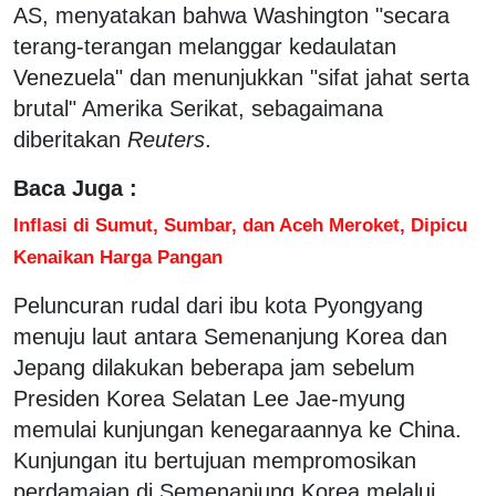
AS, menyatakan bahwa Washington "secara
terang-terangan melanggar kedaulatan
Venezuela" dan menunjukkan "sifat jahat serta
brutal" Amerika Serikat, sebagaimana
diberitakan
Reuters
.
Baca Juga :
Inflasi di Sumut, Sumbar, dan Aceh Meroket, Dipicu
Kenaikan Harga Pangan
Peluncuran rudal dari ibu kota Pyongyang
menuju laut antara Semenanjung Korea dan
Jepang dilakukan beberapa jam sebelum
Presiden Korea Selatan Lee Jae-myung
memulai kunjungan kenegaraannya ke China.
Kunjungan itu bertujuan mempromosikan
perdamaian di Semenanjung Korea melalui