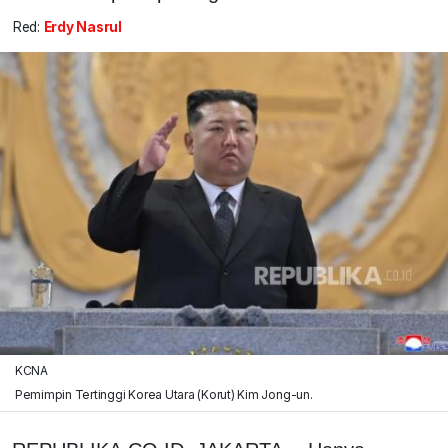
Red:
Erdy Nasrul
KCNA
Pemimpin Tertinggi Korea Utara (Korut) Kim Jong-un.