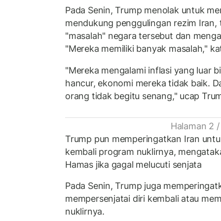
Pada Senin, Trump menolak untuk me
mendukung penggulingan rezim Iran, 
"masalah" negara tersebut dan mengak
"Mereka memiliki banyak masalah," ka
"Mereka mengalami inflasi yang luar 
hancur, ekonomi mereka tidak baik. 
orang tidak begitu senang," ucap Tru
Halaman 2 /
Trump pun memperingatkan Iran unt
kembali program nuklirnya, mengatak
Hamas jika gagal melucuti senjata
Pada Senin, Trump juga memperingatk
mempersenjatai diri kembali atau m
nuklirnya.