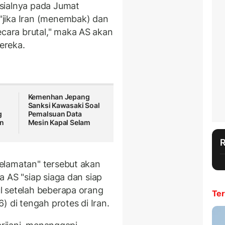
sialnya pada Jumat
jika Iran (menembak) dan
ara brutal," maka AS akan
ereka.
Kemenhan Jepang
Sanksi Kawasaki Soal
g
Pemalsuan Data
un
Mesin Kapal Selam
elamatan" tersebut akan
 AS "siap siaga dan siap
l setelah beberapa orang
Ter
) di tengah protes di Iran.