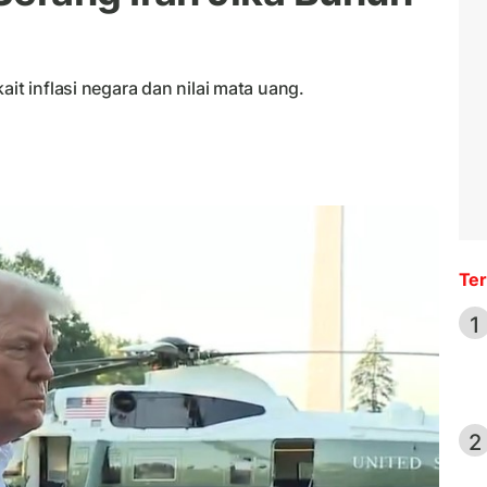
ait inflasi negara dan nilai mata uang.
Ter
1
2