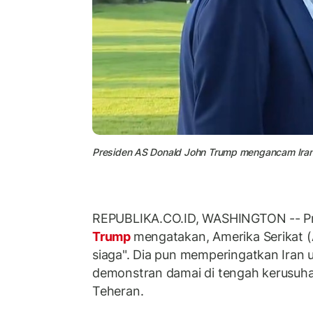
Presiden AS Donald John Trump mengancam Iran
REPUBLIKA.CO.ID, WASHINGTON -- P
Trump
mengatakan, Amerika Serikat (A
siaga". Dia pun memperingatkan Iran
demonstran damai di tengah kerusuhan
Teheran.