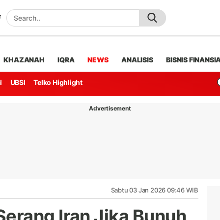
KHAZANAH
IQRA
NEWS
ANALISIS
BISNIS FINANSI
l
UBSI
Telko Highlight
Advertisement
Sabtu 03 Jan 2026 09:46 WIB
erang Iran Jika Bunuh