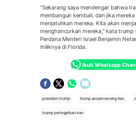
"Sekarang saya mendengar bahwa Ir
membangun kembali, dan jika mereka 
menjatuhkan mereka. Kita akan menja
menghancurkan mereka," kata trump 
Perdana Menteri Israel Benjamin Neta
miliknya di Florida.
Ikuti Whatsapp Chan
presiden trump
trump ancam serang iran
trump peringatkan iran