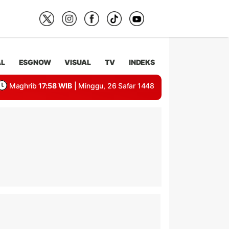
AL
ESGNOW
VISUAL
TV
INDEKS
Maghrib
17:58 WIB
| Minggu, 26 Safar 1448