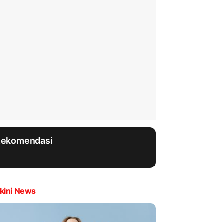
Rekomendasi
kini News