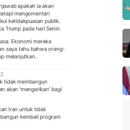
njawab apakah ia akan
tetapi mengomentari
ui ketidakpuasan publik.
ta Trump pada hari Senin.
biasa. Ekonomi mereka
Dan saya tahu bahwa orang-
mp melanjutkan.
 2
uk tidak membangun
an akan 'mengerikan' bagi
an Iran untuk tidak
embangun kembali program