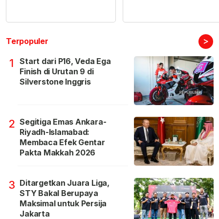
>
Terpopuler
Start dari P16, Veda Ega
1
Finish di Urutan 9 di
Silverstone Inggris
Segitiga Emas Ankara-
2
Riyadh-Islamabad:
Membaca Efek Gentar
Pakta Makkah 2026
Ditargetkan Juara Liga,
3
STY Bakal Berupaya
Maksimal untuk Persija
Jakarta