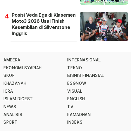
Posisi Veda Ega di Klasemen
4
Moto3 2026 Usai Finish
Kesembilan di Silverstone
Inggris
AMEERA
INTERNASIONAL
EKONOMI SYARIAH
TEKNO
SKOR
BISNIS FINANSIAL
KHAZANAH
ESGNOW
IQRA
VISUAL
ISLAM DIGEST
ENGLISH
NEWS
TV
ANALISIS
RAMADHAN
SPORT
INDEKS