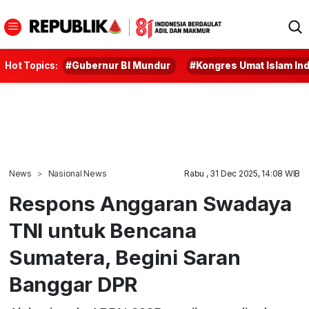
Hot Topics:
#Gubernur BI Mundur
#Kongres Umat Islam In
News
Nasional News
Rabu , 31 Dec 2025, 14:08 WIB
Respons Anggaran Swadaya
TNI untuk Bencana
Sumatera, Begini Saran
Banggar DPR