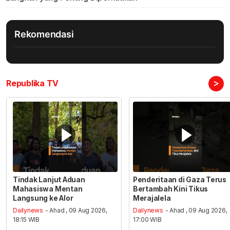
Rekomendasi
>
Republika TV
Tindak Lanjut Aduan
Penderitaan di Gaza Terus
Mahasiswa Mentan
Bertambah Kini Tikus
Langsung ke Alor
Merajalela
Dailynews
- Ahad , 09 Aug 2026,
Dailynews
- Ahad , 09 Aug 2026,
18:15 WIB
17:00 WIB