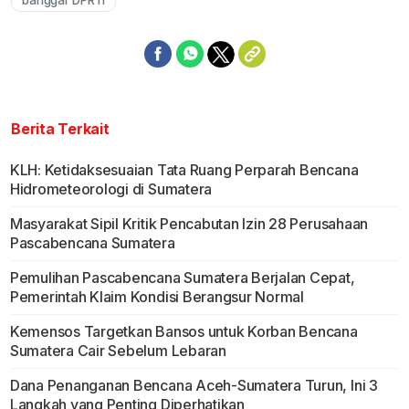
banggar DPR ri
Berita Terkait
KLH: Ketidaksesuaian Tata Ruang Perparah Bencana
Hidrometeorologi di Sumatera
Masyarakat Sipil Kritik Pencabutan Izin 28 Perusahaan
Pascabencana Sumatera
Pemulihan Pascabencana Sumatera Berjalan Cepat,
Pemerintah Klaim Kondisi Berangsur Normal
Kemensos Targetkan Bansos untuk Korban Bencana
Sumatera Cair Sebelum Lebaran
Dana Penanganan Bencana Aceh-Sumatera Turun, Ini 3
Langkah yang Penting Diperhatikan