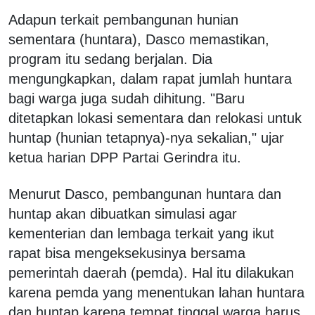
Adapun terkait pembangunan hunian
sementara (huntara), Dasco memastikan,
program itu sedang berjalan. Dia
mengungkapkan, dalam rapat jumlah huntara
bagi warga juga sudah dihitung. "B
aru
ditetapkan lokasi sementara dan relokasi untuk
huntap (hunian tetapnya)-nya sekalian," ujar
ketua harian DPP Partai Gerindra itu.
Menurut Dasco, pembangunan huntara dan
huntap akan d
ibuatkan simulasi agar
kementerian dan lembaga terkait yang ikut
rapat bisa mengeksekusinya bersama
pemerintah daerah (pemda). Hal itu dilakukan
karena pemda yang menentukan lahan huntara
dan huntap karena tempat tinggal warga harus