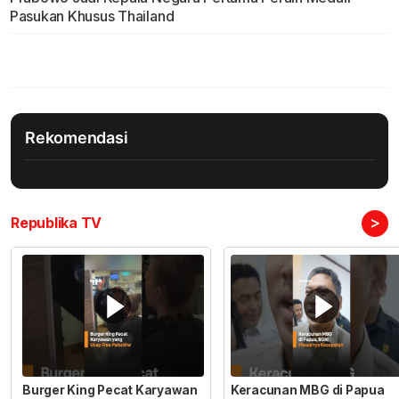
Pasukan Khusus Thailand
Rekomendasi
>
Republika TV
Burger King Pecat Karyawan
Keracunan MBG di Papua