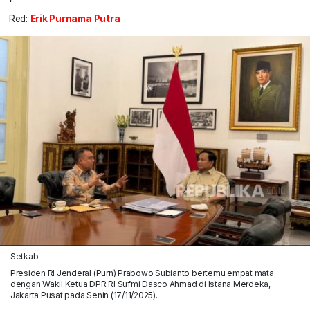
Red:
Erik Purnama Putra
Setkab
Presiden RI Jenderal (Purn) Prabowo Subianto bertemu empat mata
dengan Wakil Ketua DPR RI Sufmi Dasco Ahmad di Istana Merdeka,
Jakarta Pusat pada Senin (17/11/2025).