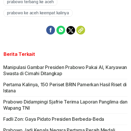
prabowo terbang ke aceh
prabowo ke aceh keempat kalinya
Berita Terkait
Manipulasi Gambar Presiden Prabowo Pakai AI, Karyawan
Swasta di Cimahi Ditangkap
Pertama Kalinya, 150 Periset BRIN Pamerkan Hasil Riset di
Istana
Prabowo Didampingi Sjafrie Terima Laporan Panglima dan
Wapang TNI
Fadli Zon: Gaya Pidato Presiden Berbeda-Beda
Prabowo Jadi Kepala Negara Pertama Peraih Medali