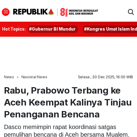
Hot Topics:
#Gubernur BI Mundur
#Kongres Umat Islam In
News
Nasional News
Selasa , 30 Dec 2025, 16:00 WIB
Rabu, Prabowo Terbang ke
Aceh Keempat Kalinya Tinjau
Penanganan Bencana
Dasco memimpin rapat koordinasi satgas
pemulihan bencana di Aceh bersama Mualem.