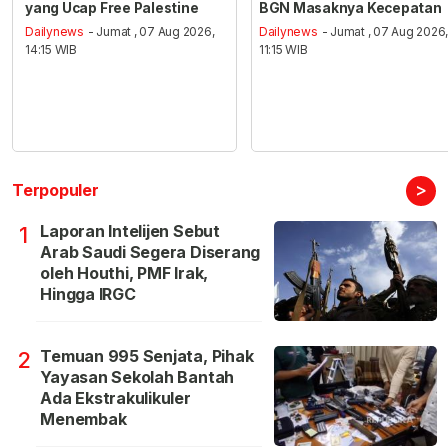
yang Ucap Free Palestine
BGN Masaknya Kecepatan
Dailynews
- Jumat , 07 Aug 2026,
Dailynews
- Jumat , 07 Aug 2026
14:15 WIB
11:15 WIB
>
Terpopuler
Laporan Intelijen Sebut
1
Arab Saudi Segera Diserang
oleh Houthi, PMF Irak,
Hingga IRGC
Temuan 995 Senjata, Pihak
2
Yayasan Sekolah Bantah
Ada Ekstrakulikuler
Menembak