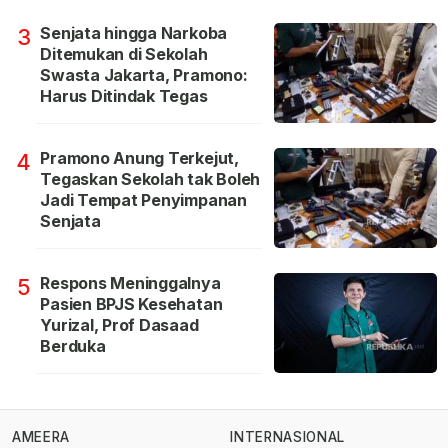
Senjata hingga Narkoba
3
Ditemukan di Sekolah
Swasta Jakarta, Pramono:
Harus Ditindak Tegas
Pramono Anung Terkejut,
4
Tegaskan Sekolah tak Boleh
Jadi Tempat Penyimpanan
Senjata
Respons Meninggalnya
5
Pasien BPJS Kesehatan
Yurizal, Prof Dasaad
Berduka
AMEERA
INTERNASIONAL