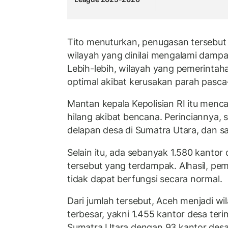
Tito menuturkan, penugasan tersebut
wilayah yang dinilai mengalami dampak
Lebih-lebih, wilayah yang pemerintaha
optimal akibat kerusakan parah pasca
Mantan kepala Kepolisian RI itu menca
hilang akibat bencana. Perinciannya, 
delapan desa di Sumatra Utara, dan sa
Selain itu, ada sebanyak 1.580 kantor d
tersebut yang terdampak. Alhasil, pe
tidak dapat berfungsi secara normal.
Dari jumlah tersebut, Aceh menjadi 
terbesar, yakni 1.455 kantor desa teri
Sumatra Utara dengan 93 kantor desa