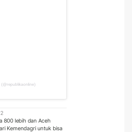
 (@republikaonline)
 2
ra 800 lebih dan Aceh
ari Kemendagri untuk bisa