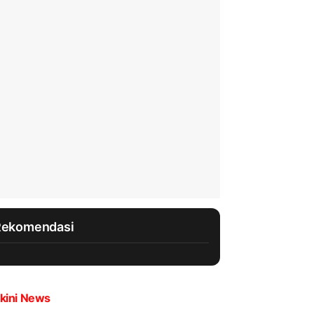
Rekomendasi
kini News