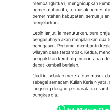
membangkitkan, menghidupkan kemba
pemerintahan itu, termasuk pemerinta
pemerintahan kabupaten, semua jalan 
menjelaskan.
Lebih lanjut, ia menuturkan, para praj
pengasuhnya akan menjalankan dua t
penugasan. Pertama, membantu kegia
wilayah desa terdampak. Kedua, men
pengaktifan kembali pemerintahan de
dapat kembali berjalan.
"Jadi ini sebulan mereka dan masuk d
sebagai semacam Kuliah Kerja Nyata, r
langsung dengan permasalahan sambi
pungkas dia.
Ikuti Whatsapp Chan