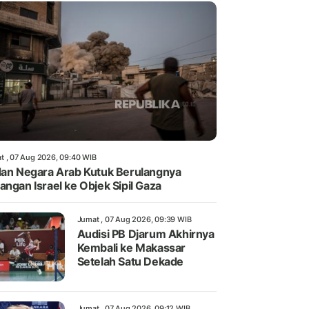
t , 07 Aug 2026, 09:40 WIB
dan Negara Arab Kutuk Berulangnya
angan Israel ke Objek Sipil Gaza
Jumat , 07 Aug 2026, 09:39 WIB
Audisi PB Djarum Akhirnya
Kembali ke Makassar
Setelah Satu Dekade
Jumat , 07 Aug 2026, 09:12 WIB