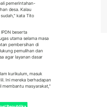
li pemerintahan-
han desa. Kalau
sudah," kata Tito
a IPDN beserta
ugas utama selama masa
tan pembersihan di
dukung pemulihan dan
sa agar layanan dasar
alam kurikulum, masuk
iil. Ini mereka berhadapan
l membantu masyarakat,"
nel Republika