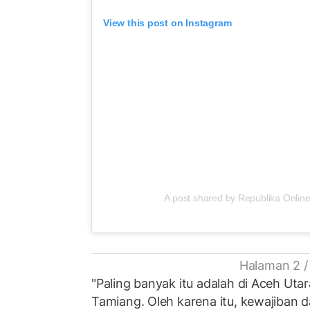
View this post on Instagram
A post shared by Republika Online
Halaman 2 /
"Paling banyak itu adalah di Aceh Uta
Tamiang. Oleh karena itu, kewajiban d