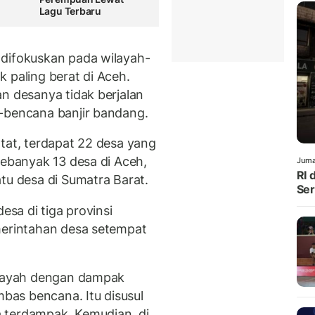
Lagu Terbaru
 difokuskan pada wilayah-
 paling berat di Aceh.
n desanya tidak berjalan
-bencana banjir bandang.
tat, terdapat 22 desa yang
sebanyak 13 desa di Aceh,
Juma
RI 
tu desa di Sumatra Barat.
Ser
esa di tiga provinsi
merintahan desa setempat
wilayah dengan dampak
mbas bencana. Itu disusul
 terdampak. Kemudian, di