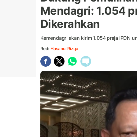
Mendagri: 1.054 p
Dikerahkan
Kemendagri akan kirim 1.054 praja IPDN u
Red:
Hasanul Rizqa