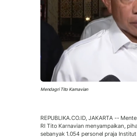
Mendagri Tito Karnavian
REPUBLIKA.CO.ID, JAKARTA -- Menter
RI Tito Karnavian menyampaikan, pi
sebanyak 1.054 personel praja Instit