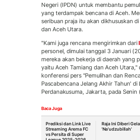
Negeri (IPDN) untuk membantu pemul
yang terdampak bencana di Aceh. Men
seribuan praja itu akan dikhususkan 
dan Aceh Utara.
"Kami juga rencana mengirimkan dari
personel, dimulai tanggal 3 Januari (2
mereka akan bekerja di daerah yang p
yaitu Aceh Tamiang dan Aceh Utara,"
konferensi pers "Pemulihan dan Renca
Pascabencana Jelang Akhir Tahun' di
Perdanakusuma, Jakarta, pada Senin 
Baca Juga
Prediksi dan Link Live
Raja Ini Diberi Gela
Streaming Arema FC
'Na'udzubillah'
vs Persita di Super
League 2025-2026