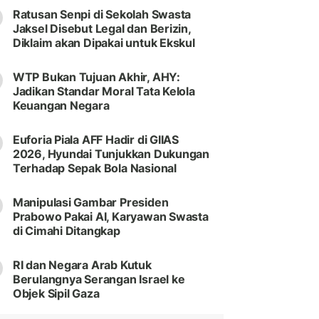
Ratusan Senpi di Sekolah Swasta
Jaksel Disebut Legal dan Berizin,
Diklaim akan Dipakai untuk Ekskul
WTP Bukan Tujuan Akhir, AHY:
Jadikan Standar Moral Tata Kelola
Keuangan Negara
Euforia Piala AFF Hadir di GIIAS
2026, Hyundai Tunjukkan Dukungan
Terhadap Sepak Bola Nasional
Manipulasi Gambar Presiden
Prabowo Pakai AI, Karyawan Swasta
di Cimahi Ditangkap
RI dan Negara Arab Kutuk
Berulangnya Serangan Israel ke
Objek Sipil Gaza