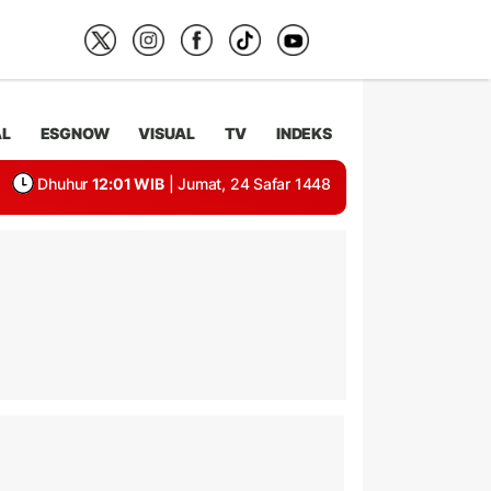
AL
ESGNOW
VISUAL
TV
INDEKS
Dhuhur
12:01 WIB
| Jumat, 24 Safar 1448