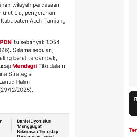
ihan wilayah perdesaan
urut dia, pengerahan
di Kabupaten Aceh Tamiang
IPDN
itu sebanyak 1.054
026). Selama sebulan,
aling berat terdampak,
 ucap
Mendagri
Tito dalam
na Strategis
 Lanud Halim
(29/12/2025).
r
Daniel Dyonisius
'Menggugat'
Ter
Kekerasan Terhadap
Perempuan Lewat