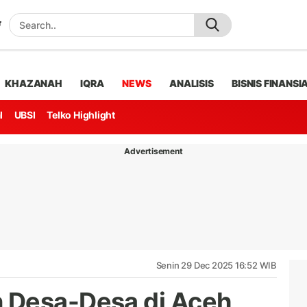
KHAZANAH
IQRA
NEWS
ANALISIS
BISNIS FINANSI
l
UBSI
Telko Highlight
Advertisement
Senin 29 Dec 2025 16:52 WIB
 Desa-Desa di Aceh,