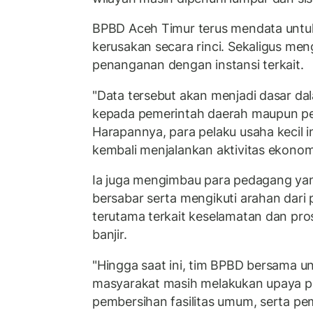
BPBD Aceh Timur terus mendata untu
kerusakan secara rinci. Sekaligus me
penanganan dengan instansi terkait.
"Data tersebut akan menjadi dasar d
kepada pemerintah daerah maupun pe
Harapannya, para pelaku usaha kecil i
kembali menjalankan aktivitas ekonomin
Ia juga mengimbau para pedagang ya
bersabar serta mengikuti arahan dari 
terutama terkait keselamatan dan pr
banjir.
"Hingga saat ini, tim BPBD bersama uns
masyarakat masih melakukan upaya p
pembersihan fasilitas umum, serta pe