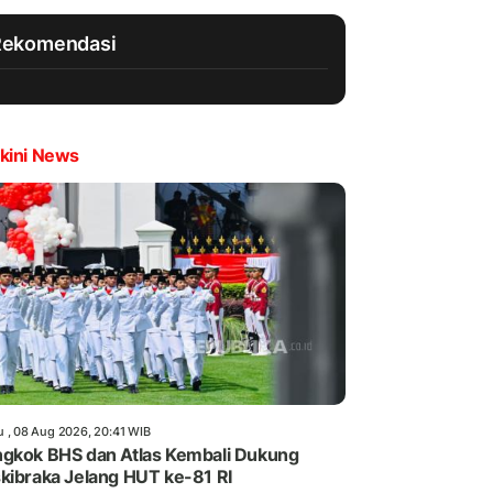
Rekomendasi
kini News
u , 08 Aug 2026, 20:41 WIB
gkok BHS dan Atlas Kembali Dukung
kibraka Jelang HUT ke-81 RI