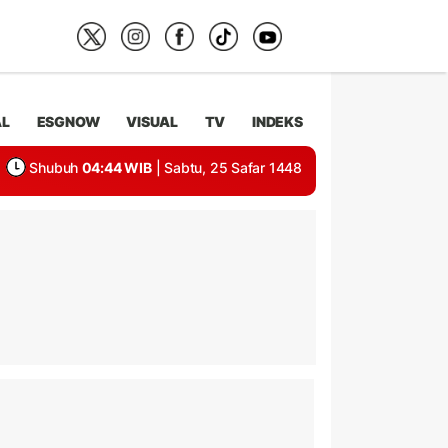
AL
ESGNOW
VISUAL
TV
INDEKS
Shubuh
04:44 WIB
| Sabtu, 25 Safar 1448