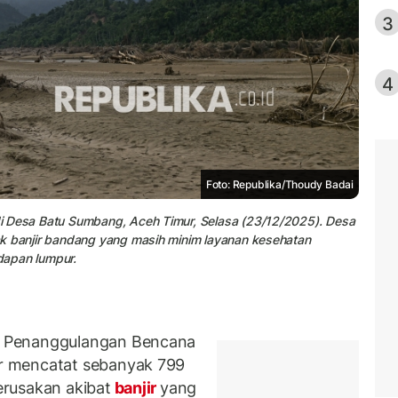
3
4
Foto: Republika/Thoudy Badai
i Desa Batu Sumbang, Aceh Timur, Selasa (23/12/2025). Desa
k banjir bandang yang masih minim layanan kesehatan
ndapan lumpur.
n Penanggulangan Bencana
r mencatat sebanyak 799
rusakan akibat
banjir
yang