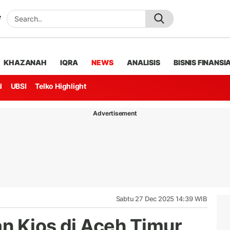
KHAZANAH
IQRA
NEWS
ANALISIS
BISNIS FINANSI
l
UBSI
Telko Highlight
Advertisement
Sabtu 27 Dec 2025 14:39 WIB
n Kios di Aceh Timur