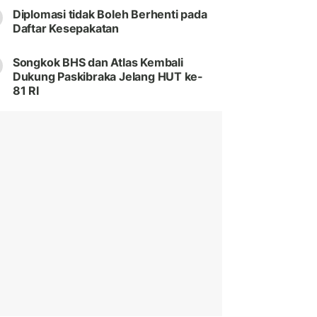
Diplomasi tidak Boleh Berhenti pada
Daftar Kesepakatan
Songkok BHS dan Atlas Kembali
Dukung Paskibraka Jelang HUT ke-
81 RI