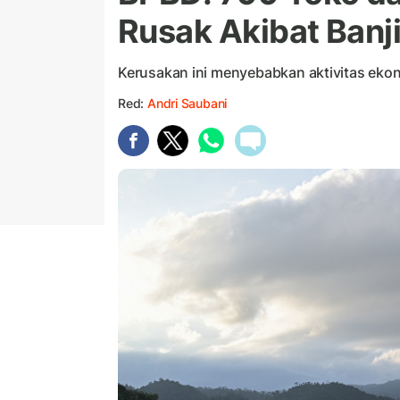
Rusak Akibat Banji
Kerusakan ini menyebabkan aktivitas ekon
Red:
Andri Saubani