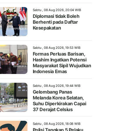
Sabtu , 08 Aug 2026, 20:04 WIB
Diplomasi tidak Boleh
Berhenti pada Daftar
Kesepakatan
Sabtu , 08 Aug 2026, 19:53 WIB
Formas Perluas Barisan,
Hashim Ingatkan Potensi
Masyarakat Sipil Wujudkan
Indonesia Emas
Sabtu , 08 Aug 2026, 19:44 WIB
Gelombang Panas
Melanda Korea Selatan,
Suhu Diperkirakan Capai
37 Derajat Celsius
Sabtu , 08 Aug 2026, 18:08 WIB
Polisi Tangkap 5 Pelaku