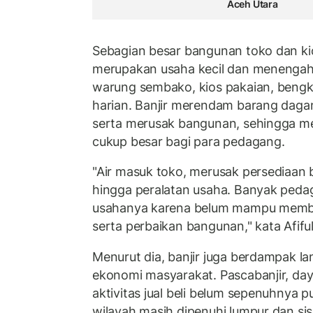
Aceh Utara
Sebagian besar bangunan toko dan k
merupakan usaha kecil dan menengah 
warung sembako, kios pakaian, bengk
harian. Banjir merendam barang dagan
serta merusak bangunan, sehingga m
cukup besar bagi para pedagang.
"Air masuk toko, merusak persediaan 
hingga peralatan usaha. Banyak ped
usahanya karena belum mampu member
serta perbaikan bangunan," kata Afiful
Menurut dia, banjir juga berdampak l
ekonomi masyarakat. Pascabanjir, day
aktivitas jual beli belum sepenuhnya p
wilayah masih dipenuhi lumpur dan sisa