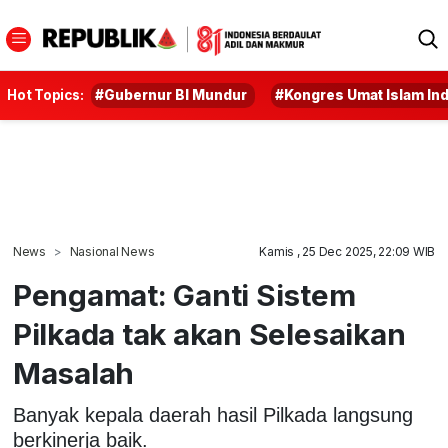
Hot Topics:
#Gubernur BI Mundur
#Kongres Umat Islam In
News
Nasional News
Kamis , 25 Dec 2025, 22:09 WIB
Pengamat: Ganti Sistem
Pilkada tak akan Selesaikan
Masalah
Banyak kepala daerah hasil Pilkada langsung
berkinerja baik.