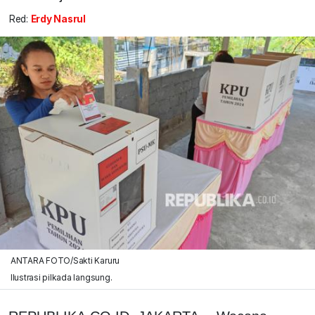
Red:
Erdy Nasrul
ANTARA FOTO/Sakti Karuru
Ilustrasi pilkada langsung.