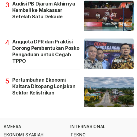
Audisi PB Djarum Akhirnya
3
Kembali ke Makassar
Setelah Satu Dekade
Anggota DPR dan Praktisi
4
Dorong Pembentukan Posko
Pengaduan untuk Cegah
TPPO
Pertumbuhan Ekonomi
5
Kaltara Ditopang Lonjakan
Sektor Kelistrikan
AMEERA
INTERNASIONAL
EKONOMI SYARIAH
TEKNO