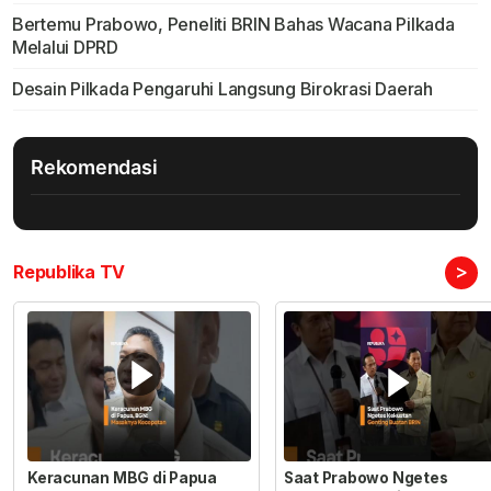
Bertemu Prabowo, Peneliti BRIN Bahas Wacana Pilkada
Melalui DPRD
Desain Pilkada Pengaruhi Langsung Birokrasi Daerah
Rekomendasi
>
Republika TV
Keracunan MBG di Papua
Saat Prabowo Ngetes