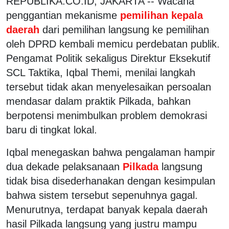
REPUBLIKA.CO.ID, JAKARTA -- Wacana
penggantian mekanisme
pemilihan kepala
daerah
dari pemilihan langsung ke pemilihan
oleh DPRD kembali memicu perdebatan publik.
Pengamat Politik sekaligus Direktur Eksekutif
SCL Taktika, Iqbal Themi, menilai langkah
tersebut tidak akan menyelesaikan persoalan
mendasar dalam praktik Pilkada, bahkan
berpotensi menimbulkan problem demokrasi
baru di tingkat lokal.
Iqbal menegaskan bahwa pengalaman hampir
dua dekade pelaksanaan
Pilkada
langsung
tidak bisa disederhanakan dengan kesimpulan
bahwa sistem tersebut sepenuhnya gagal.
Menurutnya, terdapat banyak kepala daerah
hasil Pilkada langsung yang justru mampu