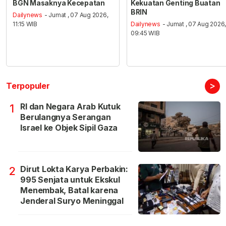
BGN Masaknya Kecepatan
Kekuatan Genting Buatan
BRIN
Dailynews
- Jumat , 07 Aug 2026,
11:15 WIB
Dailynews
- Jumat , 07 Aug 2026
09:45 WIB
>
Terpopuler
RI dan Negara Arab Kutuk
1
Berulangnya Serangan
Israel ke Objek Sipil Gaza
Dirut Lokta Karya Perbakin:
2
995 Senjata untuk Ekskul
Menembak, Batal karena
Jenderal Suryo Meninggal