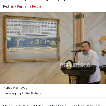
Red:
Erik Purnama Putra
Republika/Prayogi
Jaksa Agung Sinitiar Burhanuddin.