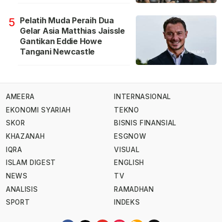
Pelatih Muda Peraih Dua
5
Gelar Asia Matthias Jaissle
Gantikan Eddie Howe
Tangani Newcastle
AMEERA
INTERNASIONAL
EKONOMI SYARIAH
TEKNO
SKOR
BISNIS FINANSIAL
KHAZANAH
ESGNOW
IQRA
VISUAL
ISLAM DIGEST
ENGLISH
NEWS
TV
ANALISIS
RAMADHAN
SPORT
INDEKS