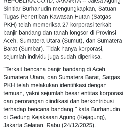
REPUBLIKA.CO.ID, JAKARTA -- Jaksa Agung
Sinitiar Burhanudin mengungkapkan, Satuan
Tugas Penertiban Kawasan Hutan (Satgas
PKH) telah memeriksa 27 korporasi terkait
banjir bandang dan tanah longsor di Provinsi
Aceh, Sumatera Utara (Sumut), dan Sumatera
Barat (Sumbar). Tidak hanya korporasi,
sejumlah individu juga sudah diperiksa.
"Terkait bencana banjir bandang di Aceh,
Sumatera Utara, dan Sumatera Barat, Satgas
PKH telah melakukan identifikasi dengan
temuan, yakni sejumlah besar entitas korporasi
dan perorangan diindikasi dan berkontribusi
terhadap bencana bandang," kata Burhanudin
di Gedung Kejaksaan Agung (Kejagung),
Jakarta Selatan, Rabu (24/12/2025).