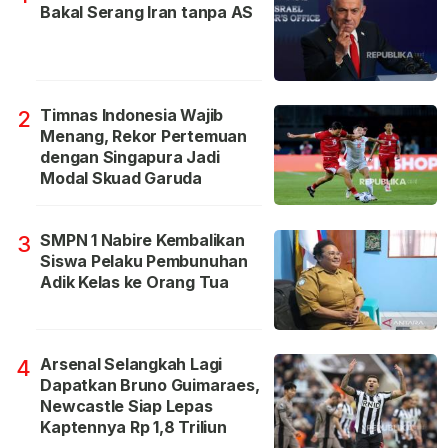
Bakal Serang Iran tanpa AS
Timnas Indonesia Wajib
2
Menang, Rekor Pertemuan
dengan Singapura Jadi
Modal Skuad Garuda
SMPN 1 Nabire Kembalikan
3
Siswa Pelaku Pembunuhan
Adik Kelas ke Orang Tua
Arsenal Selangkah Lagi
4
Dapatkan Bruno Guimaraes,
Newcastle Siap Lepas
Kaptennya Rp 1,8 Triliun