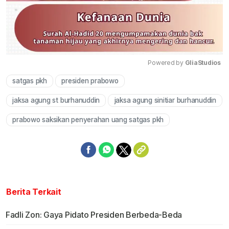
Powered by 
GliaStudios
satgas pkh
presiden prabowo
Mute
jaksa agung st burhanuddin
jaksa agung sinitiar burhanuddin
prabowo saksikan penyerahan uang satgas pkh
Berita Terkait
Fadli Zon: Gaya Pidato Presiden Berbeda-Beda