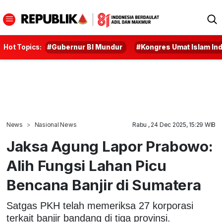
Hot Topics:
#Gubernur BI Mundur
#Kongres Umat Islam In
News
Nasional News
Rabu , 24 Dec 2025, 15:29 WIB
Jaksa Agung Lapor Prabowo:
Alih Fungsi Lahan Picu
Bencana Banjir di Sumatera
Satgas PKH telah memeriksa 27 korporasi
terkait banjir bandang di tiga provinsi.