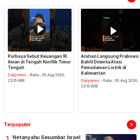
Purbaya Sebut Keuangan RI
Arahan Langsung Prabowo
Aman di Tengah Konflik Timur
Bahlil Diminta Atasi
Tengah
Pemadaman Listrik di
Kalimantan
Dailynews
- Rabu , 05 Aug 2026,
23:15 WIB
Dailynews
- Rabu , 05 Aug 2026,
23:15 WIB
>
Terpopuler
Netanyahu Sesumbar Israel
1