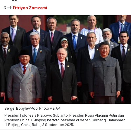
Red:
Fitriyan Zamzami
Sergei Bobylev/Pool Photo via AP
Presiden Indonesia Prabowo Subianto, Presiden Rusia Vladimir Putin dan
Presiden China Xi Jinping berfoto bersama di depan Gerbang Tiananmen
di Beijing, China, Rabu, 3 September 2025.