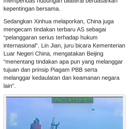
memperluas hubungan bilateral berdasarkan
kepentingan bersama.
Sedangkan Xinhua melaporkan, China juga
mengecam tindakan terbaru AS sebagai
“pelanggaran serius terhadap hukum
internasional”. Lin Jian, juru bicara Kementerian
Luar Negeri China, mengatakan Beijing
“menentang tindakan apa pun yang melanggar
tujuan dan prinsip Piagam PBB serta
melanggar kedaulatan dan keamanan negara
lain”.