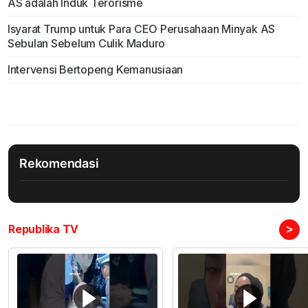
AS adalah Induk Terorisme
Isyarat Trump untuk Para CEO Perusahaan Minyak AS
Sebulan Sebelum Culik Maduro
Intervensi Bertopeng Kemanusiaan
Rekomendasi
>
Republika TV