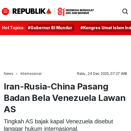
Hot Topics:
#Gubernur BI Mundur
#Kongres Umat Islam In
News
Internasional
Rabu , 24 Dec 2025, 07:27 WIB
Iran-Rusia-China Pasang
Badan Bela Venezuela Lawan
AS
Tingkah AS bajak kapal Venezuela disebut
langgar hukum internasional.