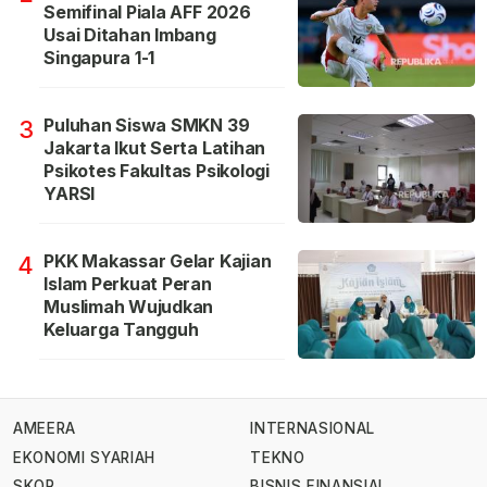
Semifinal Piala AFF 2026
Usai Ditahan Imbang
Singapura 1-1
Puluhan Siswa SMKN 39
3
Jakarta Ikut Serta Latihan
Psikotes Fakultas Psikologi
YARSI
PKK Makassar Gelar Kajian
4
Islam Perkuat Peran
Muslimah Wujudkan
Keluarga Tangguh
AMEERA
INTERNASIONAL
EKONOMI SYARIAH
TEKNO
SKOR
BISNIS FINANSIAL