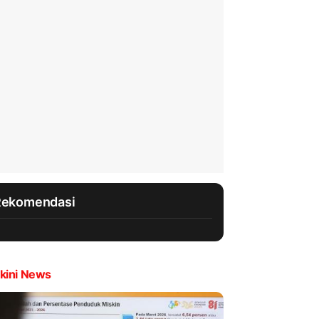
Rekomendasi
kini News