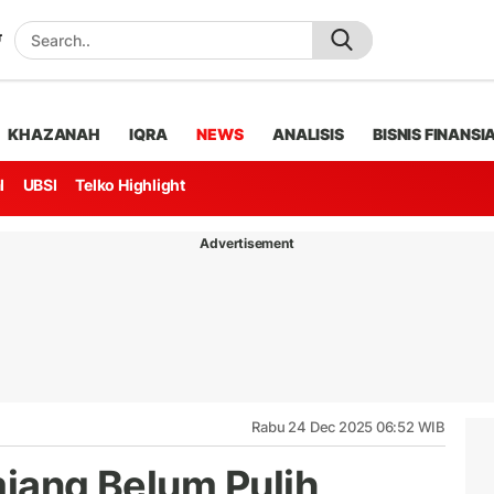
KHAZANAH
IQRA
NEWS
ANALISIS
BISNIS FINANSI
l
UBSI
Telko Highlight
Advertisement
Rabu 24 Dec 2025 06:52 WIB
miang Belum Pulih