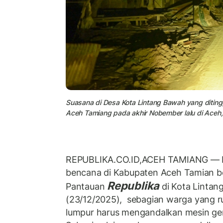
Suasana di Desa Kota Lintang Bawah yang ditin
Aceh Tamiang pada akhir Nobember lalu di Aceh,
REPUBLIKA.CO.ID,ACEH TAMIANG — Li
bencana di Kabupaten Aceh Tamian be
Republika
Pantauan
di Kota Lintan
(23/12/2025),
sebagian warga yang 
lumpur harus mengandalkan mesin ge