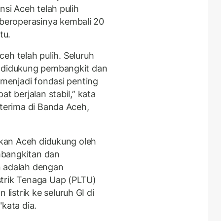
nsi Aceh telah pulih
eroperasinya kembali 20
tu.
Aceh telah pulih. Seluruh
, didukung pembangkit dan
 menjadi fondasi penting
t berjalan stabil,” kata
iterima di Banda Aceh,
rikan Aceh didukung oleh
mbangkitan dan
n adalah dengan
strik Tenaga Uap (PLTU)
istrik ke seluruh GI di
kata dia.