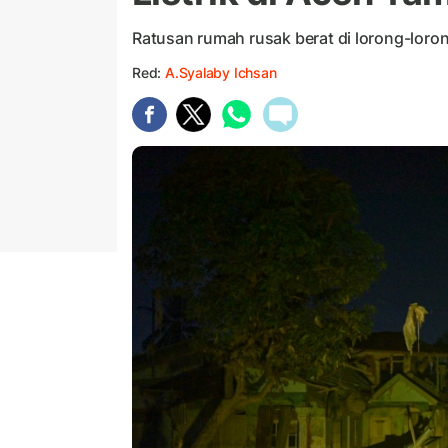
Ratusan rumah rusak berat di lorong-loro
Red:
A.Syalaby Ichsan