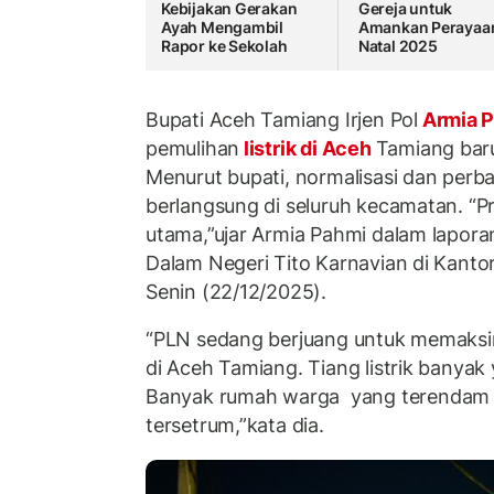
Kebijakan Gerakan
Gereja untuk
Ayah Mengambil
Amankan Perayaa
Rapor ke Sekolah
Natal 2025
Bupati Aceh Tamiang Irjen Pol
Armia 
pemulihan
listrik di Aceh
Tamiang bar
Menurut bupati, normalisasi dan perbai
berlangsung di seluruh kecamatan. “Pr
utama,”ujar Armia Pahmi dalam lapor
Dalam Negeri Tito Karnavian di Kanto
Senin (22/12/2025).
“PLN sedang berjuang untuk memaksim
di Aceh Tamiang. Tiang listrik banyak 
Banyak rumah warga
yang terendam 
tersetrum,”kata dia.