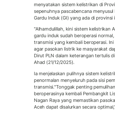
menyatakan sistem kelistrikan di Provi
sepenuhnya pascabencana menyusul b
Gardu Induk (GI) yang ada di provinsi i
"Alhamdulillah, kini sistem kelistrikan 
gardu induk sudah beroperasi normal
transmisi yang kembali beroperasi. Ini
agar pasokan listrik ke masyarakat dapa
Dirut PLN dalam keterangan tertulis d
Ahad (21/12/2025).
Ia menjelaskan pulihnya sistem kelist
penormalan menyeluruh pada sisi pe
transmisi."Tonggak penting pemuliha
beroperasinya kembali Pembangkit Li
Nagan Raya yang memastikan pasokan l
Aceh dapat disalurkan secara optimal,"