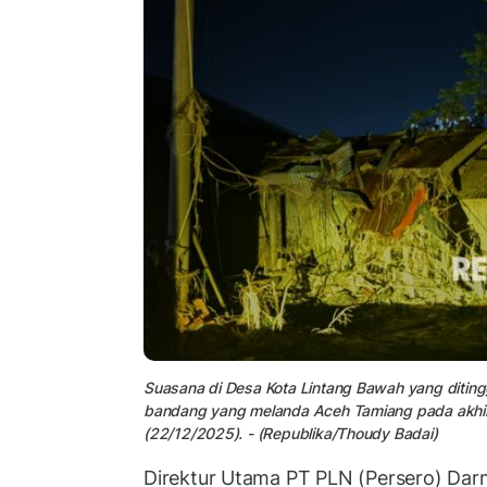
Suasana di
Desa Kota Lintang Bawah
yang ditin
bandang yang melanda Aceh Tamiang pada akhir 
(22/12/2025). - (Republika/Thoudy Badai)
Direktur Utama PT PLN (Persero) Da