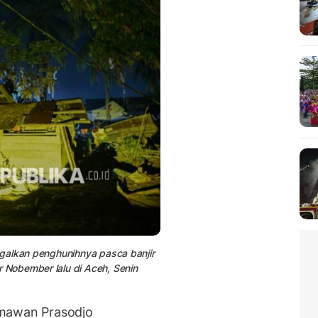
ggalkan penghunihnya pasca banjir
Nobember lalu di Aceh, Senin
rmawan Prasodjo