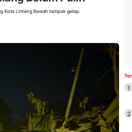
ng Kota Lintang Bawah tampak gelap.
Ter
1
2