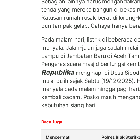
Sebagian lainnya harus mengandalkan 
tenda yang mereka bangun di bekas 
Ratusan rumah rusak berat di lorong-
pun tampak gelap. Cahaya hanya bera
Pada malam hari, listrik di beberapa
menyala. Jalan-jalan juga sudah mulai
Lampu di Jembatan Baru di Aceh Tam
Pengeras suara masjid berfungsi kemb
Republika
menginap, di Desa Sidodad
mulai pulih sejak Sabtu (19/12/2025). H
menyala pada malam hingga pagi hari. P
kembali padam. Posko masih mengand
kebutuhan siang hari.
Baca Juga
Mencermati
Polres Biak Sterilk