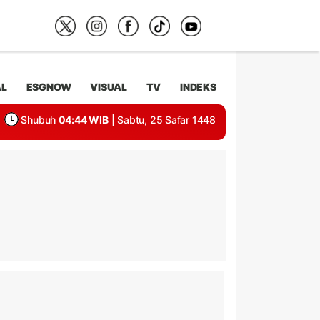
AL
ESGNOW
VISUAL
TV
INDEKS
Shubuh
04:44 WIB
| Sabtu, 25 Safar 1448