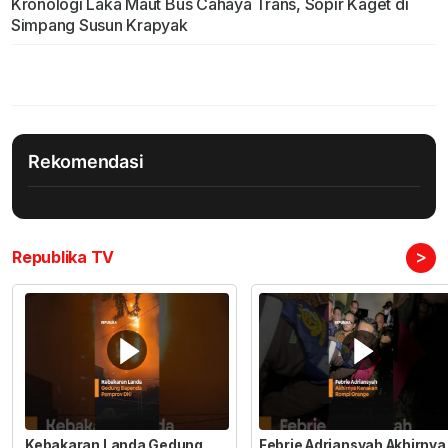
Kronologi Laka Maut Bus Cahaya Trans, Sopir Kaget di
Simpang Susun Krapyak
Rekomendasi
>
Republika TV
Kebakaran Landa Gedung
Febrie Adriansyah Akhirnya