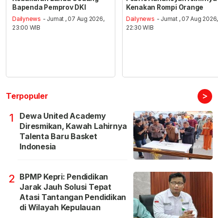
Bapenda Pemprov DKI
Kenakan Rompi Orange
Dailynews
- Jumat , 07 Aug 2026,
Dailynews
- Jumat , 07 Aug 2026
23:00 WIB
22:30 WIB
>
Terpopuler
Dewa United Academy
1
Diresmikan, Kawah Lahirnya
Talenta Baru Basket
Indonesia
BPMP Kepri: Pendidikan
2
Jarak Jauh Solusi Tepat
Atasi Tantangan Pendidikan
di Wilayah Kepulauan