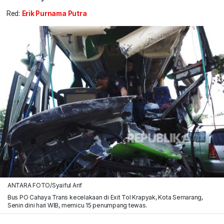
Red:
Erik Purnama Putra
ANTARA FOTO/Syaiful Arif
Bus PO Cahaya Trans kecelakaan di Exit Tol Krapyak, Kota Semarang,
Senin dini hari WIB, memicu 15 penumpang tewas.