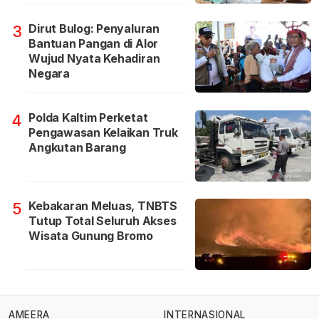
Dirut Bulog: Penyaluran
3
Bantuan Pangan di Alor
Wujud Nyata Kehadiran
Negara
Polda Kaltim Perketat
4
Pengawasan Kelaikan Truk
Angkutan Barang
Kebakaran Meluas, TNBTS
5
Tutup Total Seluruh Akses
Wisata Gunung Bromo
AMEERA
INTERNASIONAL