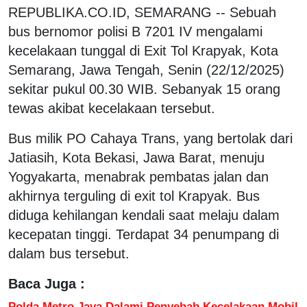
REPUBLIKA.CO.ID, SEMARANG -- Sebuah
bus bernomor polisi B 7201 IV mengalami
kecelakaan tunggal di Exit Tol Krapyak, Kota
Semarang, Jawa Tengah, Senin (22/12/2025)
sekitar pukul 00.30 WIB. Sebanyak 15 orang
tewas akibat kecelakaan tersebut.
Bus milik PO Cahaya Trans, yang bertolak dari
Jatiasih, Kota Bekasi, Jawa Barat, menuju
Yogyakarta, menabrak pembatas jalan dan
akhirnya terguling di exit tol Krapyak. Bus
diduga kehilangan kendali saat melaju dalam
kecepatan tinggi. Terdapat 34 penumpang di
dalam bus tersebut.
Baca Juga :
Polda Metro Jaya Dalami Penyebab Kecelakaan Mobil