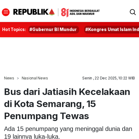
Hot Topics:
#Gubernur BI Mundur
#Kongres Umat Islam In
News
Nasional News
Senin , 22 Dec 2025, 10:22 WIB
Bus dari Jatiasih Kecelakaan
di Kota Semarang, 15
Penumpang Tewas
Ada 15 penumpang yang meninggal dunia dan
19 lainnya luka-luka.