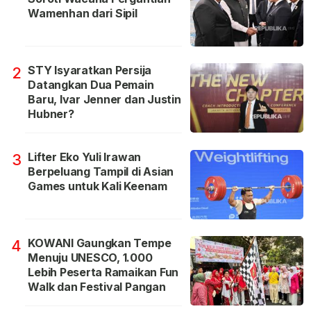
Wamenhan dari Sipil
STY Isyaratkan Persija
2
Datangkan Dua Pemain
Baru, Ivar Jenner dan Justin
Hubner?
Lifter Eko Yuli Irawan
3
Berpeluang Tampil di Asian
Games untuk Kali Keenam
KOWANI Gaungkan Tempe
4
Menuju UNESCO, 1.000
Lebih Peserta Ramaikan Fun
Walk dan Festival Pangan