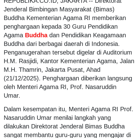
REPUBLIKA.CO.ID, JAKARTA -- Direktorat
Jenderal Bimbingan Masyarakat (Bimas)
Buddha Kementerian Agama RI memberikan
penghargaan kepada 30 Guru Pendidikan
Agama
Buddha
dan Pendidikan Keagamaan
Buddha dari berbagai daerah di Indonesia.
Penganugerahan tersebut digelar di Auditorium
H.M. Rasjidi, Kantor Kementerian Agama, Jalan
M.H. Thamrin, Jakarta Pusat, Ahad
(21/12/2025). Penghargaan diberikan langsung
oleh Menteri Agama RI, Prof. Nasaruddin
Umar.
Dalam kesempatan itu, Menteri Agama RI Prof.
Nasaruddin Umar menilai langkah yang
dilakukan Direktorat Jenderal Bimas Buddha
sangat membantu guru-guru yang mengajar di