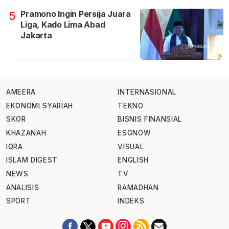
Pramono Ingin Persija Juara
5
Liga, Kado Lima Abad
Jakarta
AMEERA
INTERNASIONAL
EKONOMI SYARIAH
TEKNO
SKOR
BISNIS FINANSIAL
KHAZANAH
ESGNOW
IQRA
VISUAL
ISLAM DIGEST
ENGLISH
NEWS
TV
ANALISIS
RAMADHAN
SPORT
INDEKS