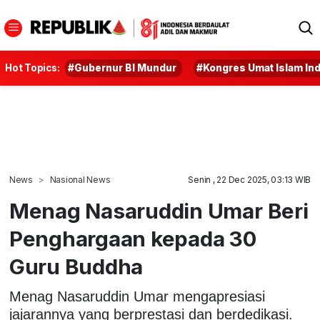
Hot Topics:
#Gubernur BI Mundur
#Kongres Umat Islam In
News
Nasional News
Senin , 22 Dec 2025, 03:13 WIB
Menag Nasaruddin Umar Beri
Penghargaan kepada 30
Guru Buddha
Menag Nasaruddin Umar mengapresiasi
jajarannya yang berprestasi dan berdedikasi.