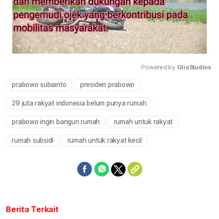
Powered by 
GliaStudios
prabowo subianto
presiden prabowo
Mute
29 juta rakyat indonesia belum punya rumah
prabowo ingin bangun rumah
rumah untuk rakyat
rumah subsidi
rumah untuk rakyat kecil
Berita Terkait