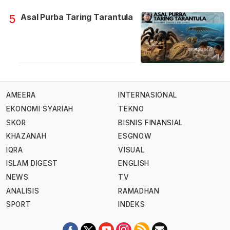
Asal Purba Taring Tarantula
5
AMEERA
INTERNASIONAL
EKONOMI SYARIAH
TEKNO
SKOR
BISNIS FINANSIAL
KHAZANAH
ESGNOW
IQRA
VISUAL
ISLAM DIGEST
ENGLISH
NEWS
TV
ANALISIS
RAMADHAN
SPORT
INDEKS