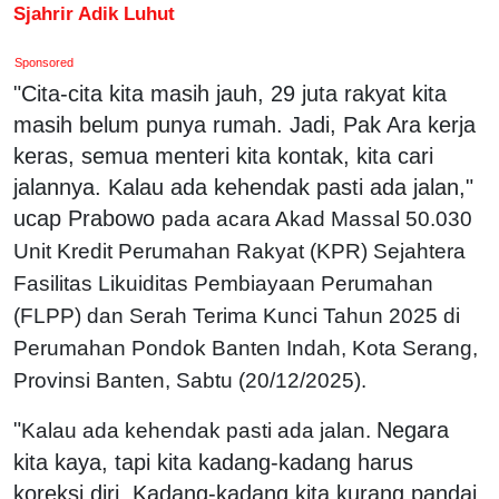
Sjahrir Adik Luhut
Sponsored
"Cita-cita kita masih jauh, 29 juta rakyat kita
masih belum punya rumah. Jadi, Pak Ara kerja
keras, semua menteri kita kontak, kita cari
jalannya. Kalau ada kehendak pasti ada jalan,"
ucap Prabowo
pada acara Akad Massal 50.030
Unit Kredit Perumahan Rakyat (KPR) Sejahtera
Fasilitas Likuiditas Pembiayaan Perumahan
(FLPP) dan Serah Terima Kunci Tahun 2025 di
Perumahan Pondok Banten Indah, Kota Serang,
Provinsi Banten, Sabtu (20/12/2025).
"
Negara
Kalau ada kehendak pasti ada jalan.
kita kaya, tapi kita kadang-kadang harus
koreksi diri. Kadang-kadang kita kurang pandai