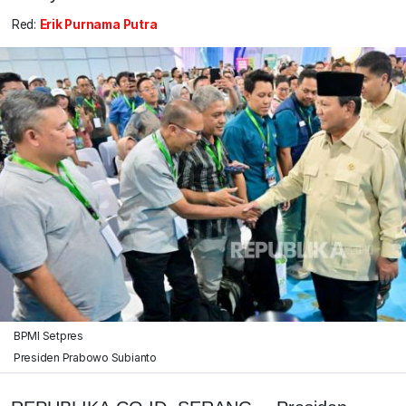
Red:
Erik Purnama Putra
BPMI Setpres
Presiden Prabowo Subianto