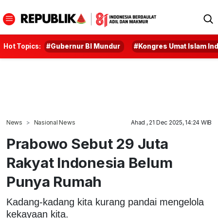
Hot Topics:
#Gubernur BI Mundur
#Kongres Umat Islam In
News
Nasional News
Ahad , 21 Dec 2025, 14:24 WIB
Prabowo Sebut 29 Juta
Rakyat Indonesia Belum
Punya Rumah
Kadang-kadang kita kurang pandai mengelola
kekayaan kita.