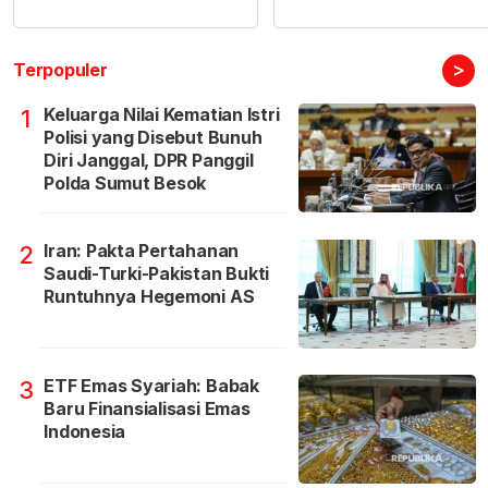
>
Terpopuler
Keluarga Nilai Kematian Istri
1
Polisi yang Disebut Bunuh
Diri Janggal, DPR Panggil
Polda Sumut Besok
Iran: Pakta Pertahanan
2
Saudi-Turki-Pakistan Bukti
Runtuhnya Hegemoni AS
ETF Emas Syariah: Babak
3
Baru Finansialisasi Emas
Indonesia