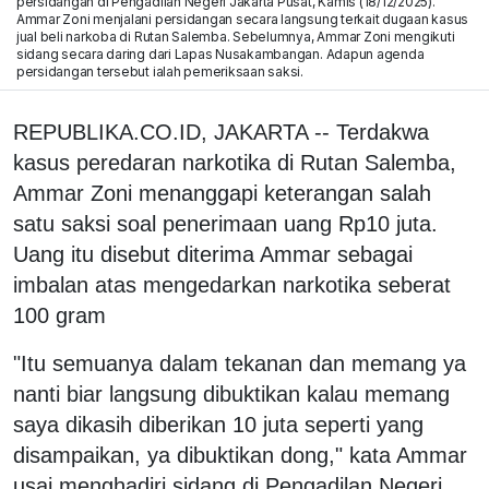
persidangan di Pengadilan Negeri Jakarta Pusat, Kamis (18/12/2025).
Ammar Zoni menjalani persidangan secara langsung terkait dugaan kasus
jual beli narkoba di Rutan Salemba. Sebelumnya, Ammar Zoni mengikuti
sidang secara daring dari Lapas Nusakambangan. Adapun agenda
persidangan tersebut ialah pemeriksaan saksi.
REPUBLIKA.CO.ID, JAKARTA -- Terdakwa
kasus peredaran narkotika di Rutan Salemba,
Ammar Zoni menanggapi keterangan salah
satu saksi soal penerimaan uang Rp10 juta.
Uang itu disebut diterima Ammar sebagai
imbalan atas mengedarkan narkotika seberat
100 gram
"Itu semuanya dalam tekanan dan memang ya
nanti biar langsung dibuktikan kalau memang
saya dikasih diberikan 10 juta seperti yang
disampaikan, ya dibuktikan dong," kata Ammar
usai menghadiri sidang di Pengadilan Negeri