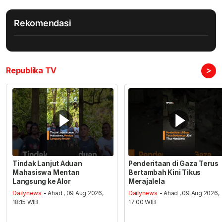
Rekomendasi
>
Republika TV
Tindak Lanjut Aduan
Penderitaan di Gaza Terus
Mahasiswa Mentan
Bertambah Kini Tikus
Langsung ke Alor
Merajalela
Dailynews
- Ahad , 09 Aug 2026,
Dailynews
- Ahad , 09 Aug 2026,
18:15 WIB
17:00 WIB