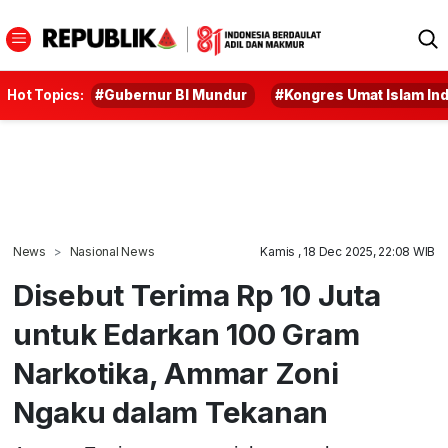
Hot Topics:
#Gubernur BI Mundur
#Kongres Umat Islam In
News
Nasional News
Kamis , 18 Dec 2025, 22:08 WIB
Disebut Terima Rp 10 Juta
untuk Edarkan 100 Gram
Narkotika, Ammar Zoni
Ngaku dalam Tekanan