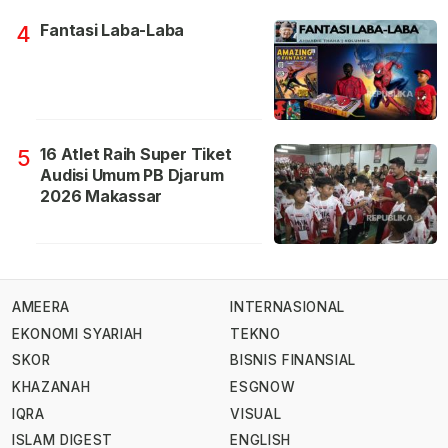
Fantasi Laba-Laba
4
16 Atlet Raih Super Tiket
5
Audisi Umum PB Djarum
2026 Makassar
AMEERA
INTERNASIONAL
EKONOMI SYARIAH
TEKNO
SKOR
BISNIS FINANSIAL
KHAZANAH
ESGNOW
IQRA
VISUAL
ISLAM DIGEST
ENGLISH