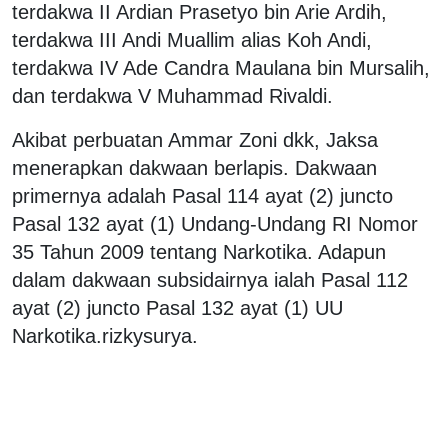
terdakwa II Ardian Prasetyo bin Arie Ardih,
terdakwa III Andi Muallim alias Koh Andi,
terdakwa IV Ade Candra Maulana bin Mursalih,
dan terdakwa V Muhammad Rivaldi.
Akibat perbuatan Ammar Zoni dkk, Jaksa
menerapkan dakwaan berlapis. Dakwaan
primernya adalah Pasal 114 ayat (2) juncto
Pasal 132 ayat (1) Undang-Undang RI Nomor
35 Tahun 2009 tentang Narkotika. Adapun
dalam dakwaan subsidairnya ialah Pasal 112
ayat (2) juncto Pasal 132 ayat (1) UU
Narkotika.rizkysurya.