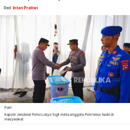
Red:
Intan Pratiwi
Polri
Kapolri Jenderal Polisi Listyo Sigit minta anggota Polri terus hadir di
masyarakat