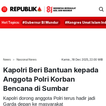
Hot Topics:
#Gubernur BI Mundur
#Kongres Umat Islam In
News
Nasional News
Kamis , 18 Dec 2025, 22:00 WIB
Kapolri Beri Bantuan kepada
Anggota Polri Korban
Bencana di Sumbar
Kapolri dorong anggota Polri terus hadir jadi
Garda depan ke masyarakat