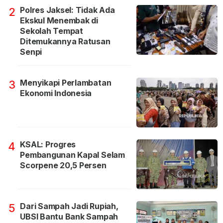
Polres Jaksel: Tidak Ada
2
Ekskul Menembak di
Sekolah Tempat
Ditemukannya Ratusan
Senpi
Menyikapi Perlambatan
3
Ekonomi Indonesia
KSAL: Progres
4
Pembangunan Kapal Selam
Scorpene 20,5 Persen
Dari Sampah Jadi Rupiah,
5
UBSI Bantu Bank Sampah