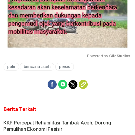
Powered by 
GliaStudios
polri
bencana aceh
persis
Mute
Berita Terkait
KKP Percepat Rehabilitasi Tambak Aceh, Dorong
Pemulihan Ekonomi Pesisir