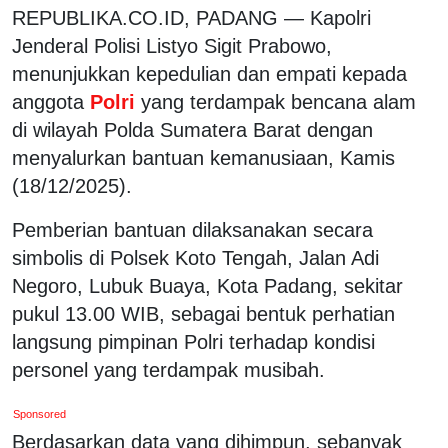
REPUBLIKA.CO.ID, PADANG — Kapolri
Jenderal Polisi Listyo Sigit Prabowo,
menunjukkan kepedulian dan empati kepada
anggota
Polri
yang terdampak bencana alam
di wilayah Polda Sumatera Barat dengan
menyalurkan bantuan kemanusiaan, Kamis
(18/12/2025).
Pemberian bantuan dilaksanakan secara
simbolis di Polsek Koto Tengah, Jalan Adi
Negoro, Lubuk Buaya, Kota Padang, sekitar
pukul 13.00 WIB, sebagai bentuk perhatian
langsung pimpinan Polri terhadap kondisi
personel yang terdampak musibah.
Sponsored
Berdasarkan data yang dihimpun, sebanyak