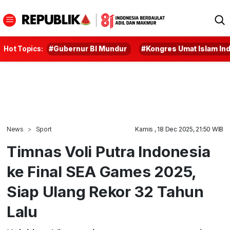
Hot Topics:
#Gubernur BI Mundur
#Kongres Umat Islam In
News
Sport
Kamis , 18 Dec 2025, 21:50 WIB
Timnas Voli Putra Indonesia
ke Final SEA Games 2025,
Siap Ulang Rekor 32 Tahun
Lalu