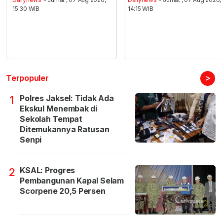
15:30 WIB
14:15 WIB
>
Terpopuler
Polres Jaksel: Tidak Ada
1
Ekskul Menembak di
Sekolah Tempat
Ditemukannya Ratusan
Senpi
KSAL: Progres
2
Pembangunan Kapal Selam
Scorpene 20,5 Persen