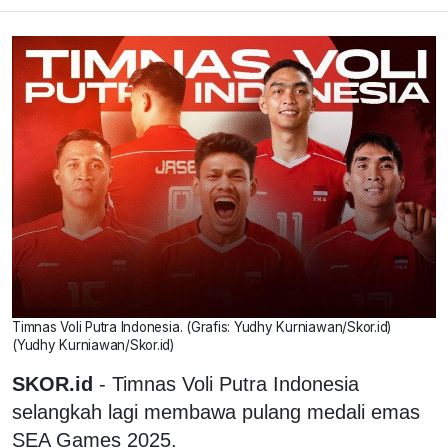
Timnas Voli Putra Indonesia. (Grafis: Yudhy Kurniawan/Skor.id)
(Yudhy Kurniawan/Skor.id)
SKOR.id
- Timnas Voli Putra Indonesia
selangkah lagi membawa pulang medali emas
SEA Games 2025.