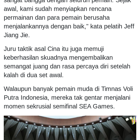
sangat bangga dengan seluruh pemain. Sejak
awal, kami sudah menyiapkan rencana
permainan dan para pemain berusaha
menjalankannya dengan baik," kata pelatih Jeff
Jiang Jie.
Juru taktik asal Cina itu juga memuji
keberhasilan skuadnya mengembalikan
semangat juang dan rasa percaya diri setelah
kalah di dua set awal.
Walaupun banyak pemain muda di Timnas Voli
Putra Indonesia, mereka tak gentar menjalani
momen sekrusial semifinal SEA Games.