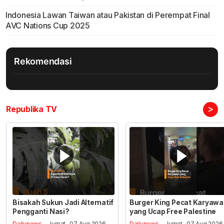
Indonesia Lawan Taiwan atau Pakistan di Perempat Final
AVC Nations Cup 2025
Rekomendasi
>
Republika TV
Bisakah Sukun Jadi Alternatif
Burger King Pecat Karyaw
Pengganti Nasi?
yang Ucap Free Palestine
Dailynews
- Jumat , 07 Aug 2026,
Dailynews
- Jumat , 07 Aug 2026