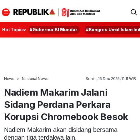
Hot Topics:
#Gubernur BI Mundur
#Kongres Umat Islam In
News
Nasional News
Senin , 15 Dec 2025, 11:11 WIB
Nadiem Makarim Jalani
Sidang Perdana Perkara
Korupsi Chromebook Besok
Nadiem Makarim akan disidang bersama
dengan tiga terdakwa lain.