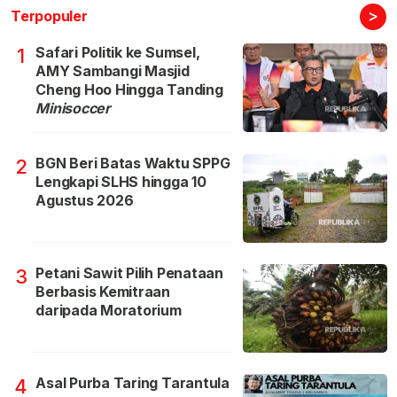
>
Terpopuler
Safari Politik ke Sumsel,
1
AMY Sambangi Masjid
Cheng Hoo Hingga Tanding
Minisoccer
BGN Beri Batas Waktu SPPG
2
Lengkapi SLHS hingga 10
Agustus 2026
Petani Sawit Pilih Penataan
3
Berbasis Kemitraan
daripada Moratorium
Asal Purba Taring Tarantula
4