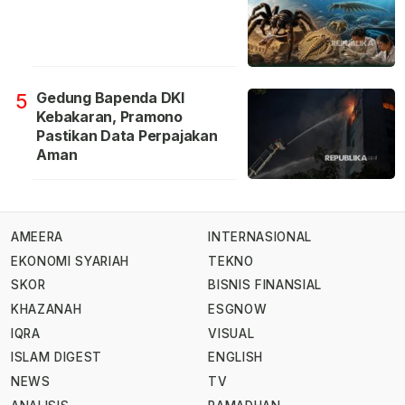
Gedung Bapenda DKI
5
Kebakaran, Pramono
Pastikan Data Perpajakan
Aman
AMEERA
INTERNASIONAL
EKONOMI SYARIAH
TEKNO
SKOR
BISNIS FINANSIAL
KHAZANAH
ESGNOW
IQRA
VISUAL
ISLAM DIGEST
ENGLISH
NEWS
TV