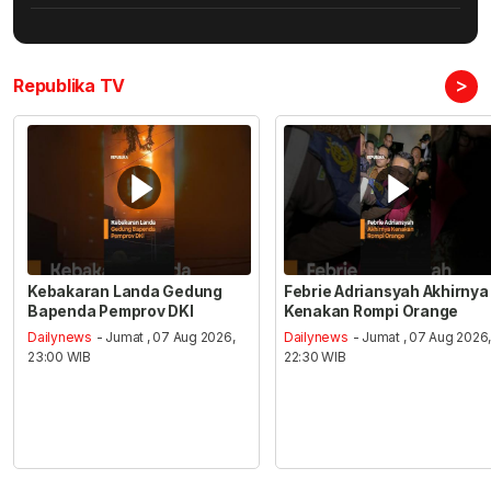
>
Republika TV
Kebakaran Landa Gedung
Febrie Adriansyah Akhirnya
Bapenda Pemprov DKI
Kenakan Rompi Orange
Dailynews
- Jumat , 07 Aug 2026,
Dailynews
- Jumat , 07 Aug 2026
23:00 WIB
22:30 WIB