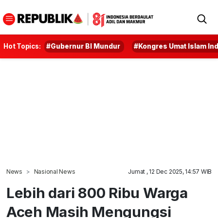
Hot Topics:
#Gubernur BI Mundur
#Kongres Umat Islam In
News
Nasional News
Jumat , 12 Dec 2025, 14:57 WIB
Lebih dari 800 Ribu Warga
Aceh Masih Mengungsi