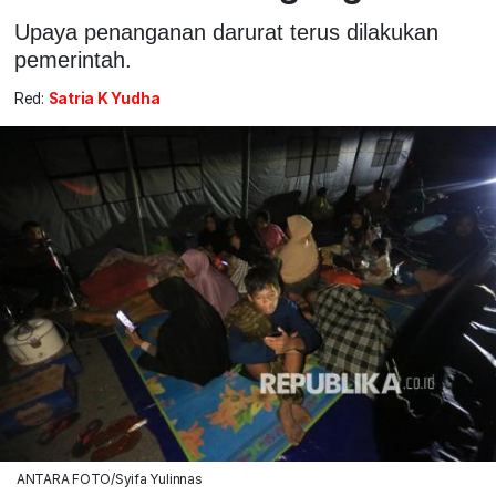
Upaya penanganan darurat terus dilakukan
pemerintah.
Red:
Satria K Yudha
ANTARA FOTO/Syifa Yulinnas