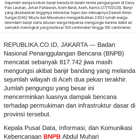
Sejumlah warga korban banjir berada di dalam tenda pengungsian di Desa
Pasi Leuhan, Johan Pahlawan, Aceh Barat, Aceh, Kamis (27/11/2025). Banjir
yang disebabkan tingginya intensitas hujan dan meluapnya Daerah Aliran
Sungai (DAS) Woyla dan Meureubo mengakibatkan 2.652 rumah warga
terendam banjir serta ratusan warga terpaksa mengungsi karena debit air
semakin meningkat yang berkisar 100 centimeter hingga 150 centimeter.
REPUBLIKA.CO.ID, JAKARTA — Badan
Nasional Penanggulangan Bencana (BNPB)
mencatat sebanyak 817.742 jiwa masih
mengungsi akibat banjir bandang yang melanda
sejumlah wilayah di Aceh dua pekan terakhir.
Jumlah pengungsi yang besar ini
mencerminkan luasnya dampak bencana
terhadap permukiman dan infrastruktur dasar di
provinsi tersebut.
Kepala Pusat Data, Informasi, dan Komunikasi
Kebencanaan
BNPB
Abdul Muhari