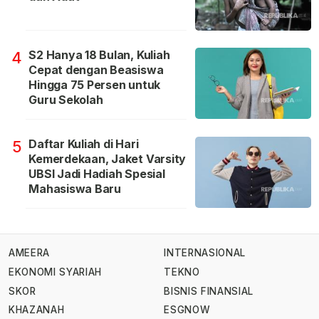
S2 Hanya 18 Bulan, Kuliah
4
Cepat dengan Beasiswa
Hingga 75 Persen untuk
Guru Sekolah
Daftar Kuliah di Hari
5
Kemerdekaan, Jaket Varsity
UBSI Jadi Hadiah Spesial
Mahasiswa Baru
AMEERA
INTERNASIONAL
EKONOMI SYARIAH
TEKNO
SKOR
BISNIS FINANSIAL
KHAZANAH
ESGNOW