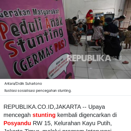
Antara/Didik Suhartono
Ilustrasi sosialisasi pencegahan stunting.
REPUBLIKA.CO.ID,JAKARTA -- Upaya
mencegah
stunting
kembali digencarkan di
Posyandu
RW 15, Kelurahan Kayu Putih,