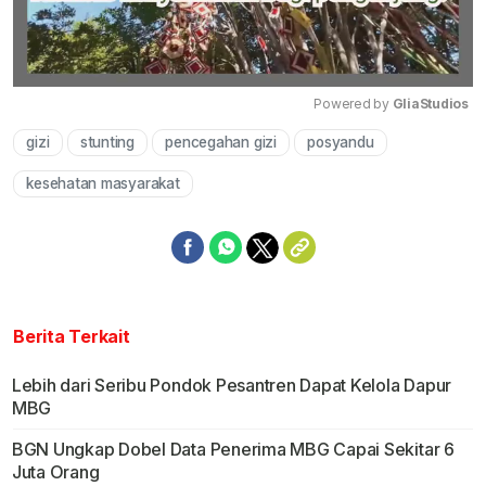
Powered by 
GliaStudios
gizi
stunting
pencegahan gizi
posyandu
Mute
kesehatan masyarakat
Berita Terkait
Lebih dari Seribu Pondok Pesantren Dapat Kelola Dapur
MBG
BGN Ungkap Dobel Data Penerima MBG Capai Sekitar 6
Juta Orang