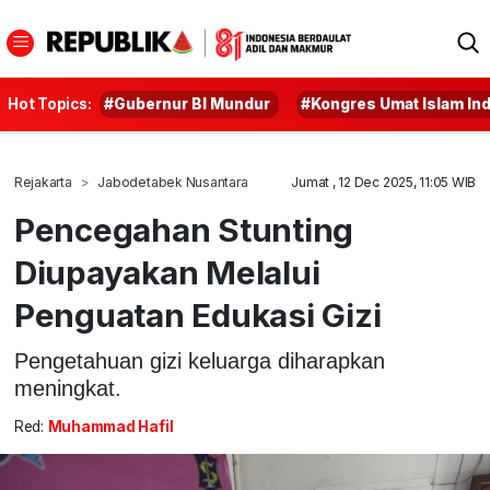
Hot Topics:
#Gubernur BI Mundur
#Kongres Umat Islam In
Rejakarta
Jabodetabek Nusantara
Jumat , 12 Dec 2025, 11:05 WIB
Pencegahan Stunting
Diupayakan Melalui
Penguatan Edukasi Gizi
Pengetahuan gizi keluarga diharapkan
meningkat.
Red:
Muhammad Hafil