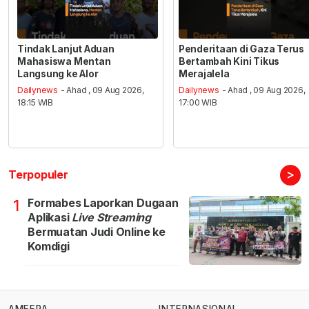
Tindak Lanjut Aduan
Penderitaan di Gaza Terus
Mahasiswa Mentan
Bertambah Kini Tikus
Langsung ke Alor
Merajalela
Dailynews
- Ahad , 09 Aug 2026,
Dailynews
- Ahad , 09 Aug 2026,
18:15 WIB
17:00 WIB
>
Terpopuler
Formabes Laporkan Dugaan
1
Aplikasi
Live Streaming
Bermuatan Judi Online ke
Komdigi