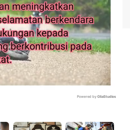
Powered by 
GliaStudios
Mute