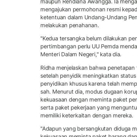
maupun Rendiana Awangga. Ia mengata
mengajukan permohonan resmi kepad
ketentuan dalam Undang-Undang Pem
melakukan penahanan.
"Kedua tersangka belum dilakukan p
pertimbangan perlu UU Pemda mendap
Menteri Dalam Negeri," kata dia.
Ridha menjelaskan bahwa penetapan 
setelah penyidik meningkatkan status
penyidikan khusus karena telah mempe
sah. Menurut dia, modus dugaan koru
kekuasaan dengan meminta paket pen
serta paket pekerjaan yang menguntu
memiliki keterkaitan dengan mereka.
"Adapun yang bersangkutan diduga 
kekuasaan meminta paket barang dan 