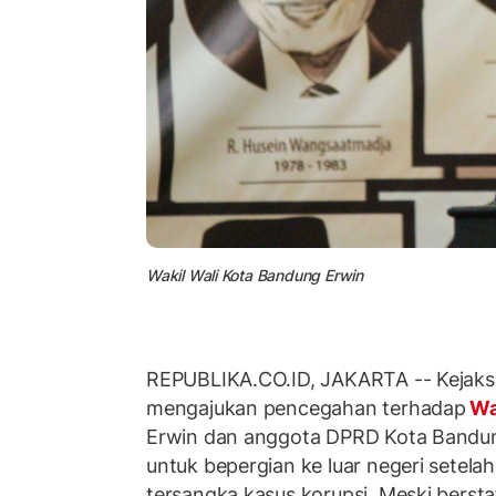
Wakil Wali Kota Bandung Erwin
REPUBLIKA.CO.ID, JAKARTA -- Kejaks
mengajukan pencegahan terhadap
Wa
Erwin dan anggota DPRD Kota Bandu
untuk bepergian ke luar negeri setela
tersangka kasus korupsi. Meski berst