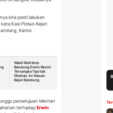
nya kita pasti lakukan
kata Kasi Pidsus Kejari
 Bandung, Kamis
Wakil Wali Kota
ng
Bandung Erwin Resmi
Tersangka Tapi tak
Ditahan, Ini Alasan
Kejari Bandung
nggu persetujuan Menteri
Ter
nahanan terhadap
Erwin