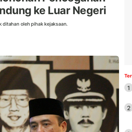
andung ke Luar Negeri
 ditahan oleh pihak kejaksaan.
Ter
1
2