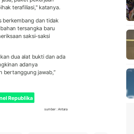
k terafiliasi," katanya.
s berkembang dan tidak
bahan tersangka baru
eriksaan saksi-saksi
kan dua alat bukti dan ada
ngkinan adanya
an bertanggung jawab,”
nel Republika
sumber : Antara