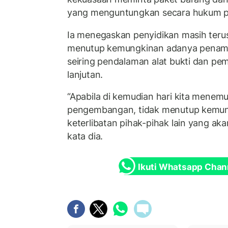
yang menguntungkan secara hukum piha
Ia menegaskan penyidikan masih teru
menutup kemungkinan adanya penam
seiring pendalaman alat bukti dan pem
lanjutan.
“Apabila di kemudian hari kita menemu
pengembangan, tidak menutup kemu
keterlibatan pihak-pihak lain yang ak
kata dia.
Ikuti Whatsapp Chan