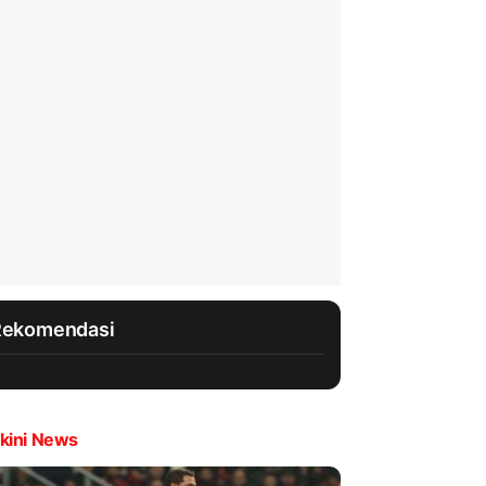
Rekomendasi
kini News