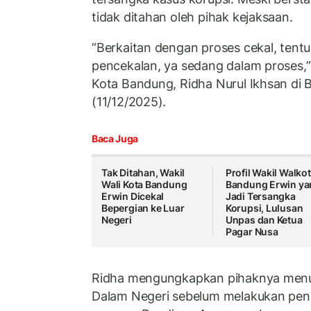
tidak ditahan oleh pihak kejaksaan.
“Berkaitan dengan proses cekal, tentu
pencekalan, ya sedang dalam proses,” 
Kota Bandung, Ridha Nurul Ikhsan di
(11/12/2025).
Baca Juga
Tak Ditahan, Wakil
Profil Wakil Walkot
Wali Kota Bandung
Bandung Erwin ya
Erwin Dicekal
Jadi Tersangka
Bepergian ke Luar
Korupsi, Lulusan
Negeri
Unpas dan Ketua
Pagar Nusa
Ridha mengungkapkan pihaknya menu
Dalam Negeri sebelum melakukan pe