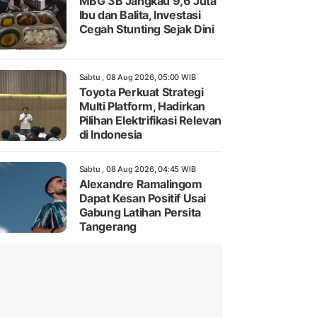
MBG 3B Jangkau 9,6 Juta
Ibu dan Balita, Investasi
Cegah Stunting Sejak Dini
Sabtu , 08 Aug 2026, 05:00 WIB
Toyota Perkuat Strategi
Multi Platform, Hadirkan
Pilihan Elektrifikasi Relevan
di Indonesia
Sabtu , 08 Aug 2026, 04:45 WIB
Alexandre Ramalingom
Dapat Kesan Positif Usai
Gabung Latihan Persita
Tangerang