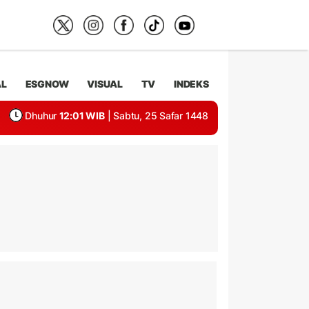
AL
ESGNOW
VISUAL
TV
INDEKS
Dhuhur
12:01 WIB
| Sabtu, 25 Safar 1448