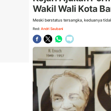
Wakil Wali Kota B
Meski berstatus tersangka, keduanya tidak
Red:
Andri Saubani