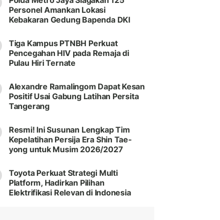
Polda Metro Jaya Siagakan 125
Personel Amankan Lokasi
Kebakaran Gedung Bapenda DKI
Tiga Kampus PTNBH Perkuat
Pencegahan HIV pada Remaja di
Pulau Hiri Ternate
Alexandre Ramalingom Dapat Kesan
Positif Usai Gabung Latihan Persita
Tangerang
Resmi! Ini Susunan Lengkap Tim
Kepelatihan Persija Era Shin Tae-
yong untuk Musim 2026/2027
Toyota Perkuat Strategi Multi
Platform, Hadirkan Pilihan
Elektrifikasi Relevan di Indonesia