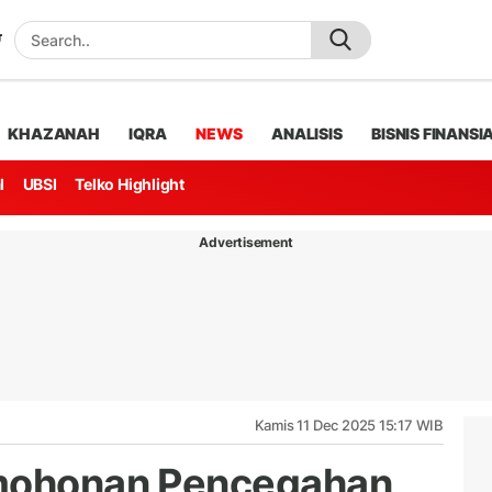
KHAZANAH
IQRA
NEWS
ANALISIS
BISNIS FINANSI
l
UBSI
Telko Highlight
Advertisement
Kamis 11 Dec 2025 15:17 WIB
rmohonan Pencegahan