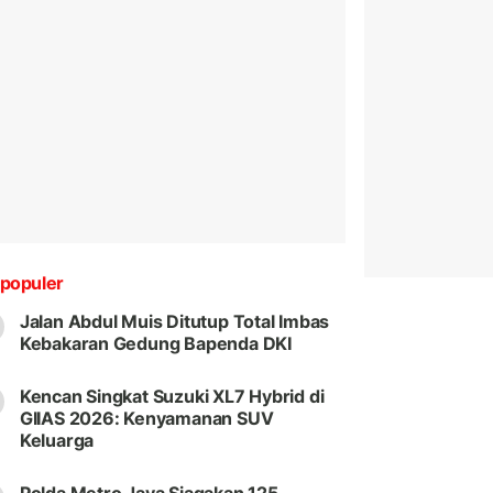
populer
Jalan Abdul Muis Ditutup Total Imbas
Kebakaran Gedung Bapenda DKI
Kencan Singkat Suzuki XL7 Hybrid di
GIIAS 2026: Kenyamanan SUV
Keluarga