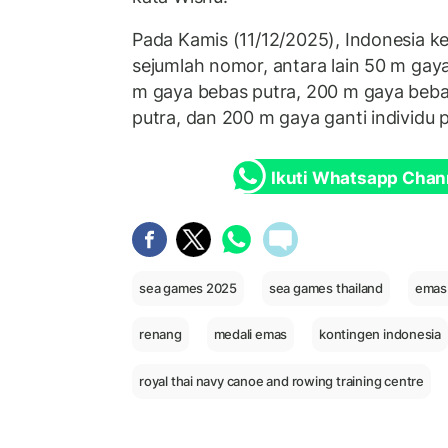
Pada Kamis (11/12/2025), Indonesia ke
sejumlah nomor, antara lain 50 m gay
m gaya bebas putra, 200 m gaya beba
putra, dan 200 m gaya ganti individu p
Ikuti Whatsapp Chan
sea games 2025
sea games thailand
emas
renang
medali emas
kontingen indonesia
royal thai navy canoe and rowing training centre