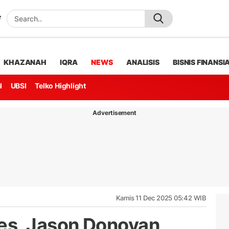
KHAZANAH
IQRA
NEWS
ANALISIS
BISNIS FINANSI
l
UBSI
Telko Highlight
Advertisement
Kamis 11 Dec 2025 05:42 WIB
es, Jason Donovan