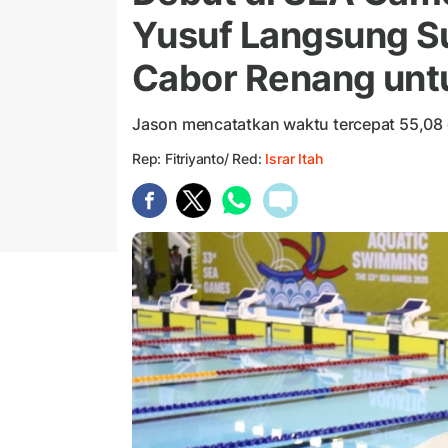
Yusuf Langsung 
Cabor Renang unt
Jason mencatatkan waktu tercepat 55,08 
Rep: Fitriyanto/ Red:
Israr Itah