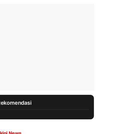
Rekomendasi
kini News