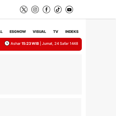
AL
ESGNOW
VISUAL
TV
INDEKS
Ashar
15:23 WIB
| Jumat, 24 Safar 1448