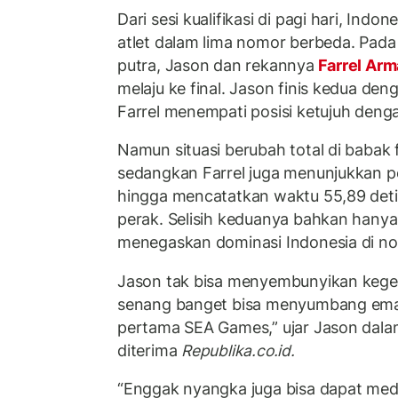
Dari sesi kualifikasi di pagi hari, Ind
atlet dalam lima nomor berbeda. Pad
putra, Jason dan rekannya
Farrel Ar
melaju ke final. Jason finis kedua de
Farrel menempati posisi ketujuh denga
Namun situasi berubah total di babak 
sedangkan Farrel juga menunjukkan pe
hingga mencatatkan waktu 55,89 deti
perak. Selisih keduanya bahkan hanya 
menegaskan dominasi Indonesia di nom
Jason tak bisa menyembunyikan kege
senang banget bisa menyumbang emas 
pertama SEA Games,” ujar Jason dalam
diterima
Republika.co.id.
“Enggak nyangka juga bisa dapat meda