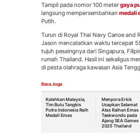
Tampil pada nomor 100 meter
gaya p
langsung mempersembahkan
medali
Putih.
Turun di Royal Thai Navy Canoe and R
Jason mencatatkan waktu tercepat 55
tujuh pesaingnya dari Singapura, Filip
rumah Thailand. Hasil ini sekaligus m
di pesta olahraga kawasan Asia Tengg
Baca Juga
Kalahkan Malaysia,
Menpora Erick
Tim Bulu Tangkis
Ucapkan Selamat
Putra Indonesia Raih
Atas Raihan Emas
Medali Emas
Taekwondo pada
Ajang SEA Games
2025 Thailand