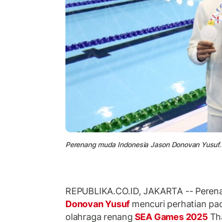
Perenang muda Indonesia Jason Donovan Yusuf.
REPUBLIKA.CO.ID, JAKARTA -- Peren
Donovan Yusuf
mencuri perhatian pa
olahraga renang
SEA Games 2025
Th