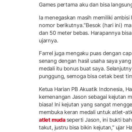
Games pertama aku dan bisa langsun
Ia menegaskan masih memiliki ambisi 
nomor berikutnya.“Besok (hari ini) m
dan 50 meter bebas. Harapannya bisa le
ujarnya.
Farrel juga mengaku puas dengan capa
senang dengan hasil usaha saya yang
medali itu bonus buat saya. Selanjutn
punggung, semoga bisa cetak best time
Ketua Harian PB Akuatik Indonesia, Ha
kemenangan Jason sebagai kejutan m
biasa! Ini kejutan yang sangat meng
membuka keran medali untuk atlet-atle
atlet muda
seperti Jason, ini bukti b
takut, justru bisa bikin kejutan,” ujar Ha