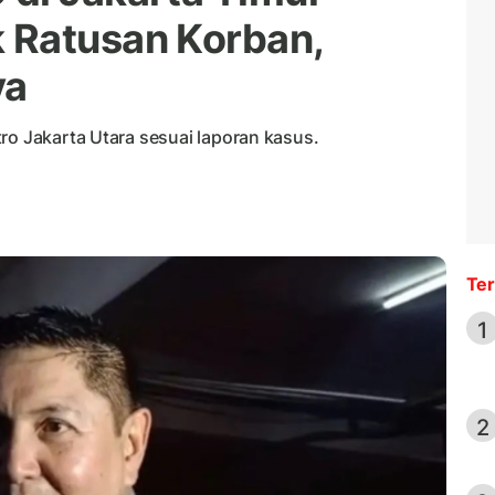
 Ratusan Korban,
nya
ro Jakarta Utara sesuai laporan kasus.
Ter
1
2