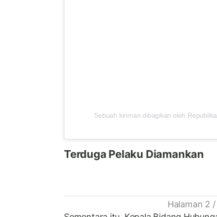
Sebuah kiriman dibagikan oleh Republika
Terduga Pelaku Diamankan
Halaman 2 /
Sementara itu, Kepala Bidang Hubung