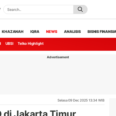
KHAZANAH
IQRA
NEWS
ANALISIS
BISNIS FINANSI
l
UBSI
Telko Highlight
Advertisement
Selasa 09 Dec 2025 13:34 WIB
di Jakarta Timur