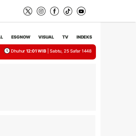
AL
ESGNOW
VISUAL
TV
INDEKS
Dhuhur
12:01 WIB
| Sabtu, 25 Safar 1448