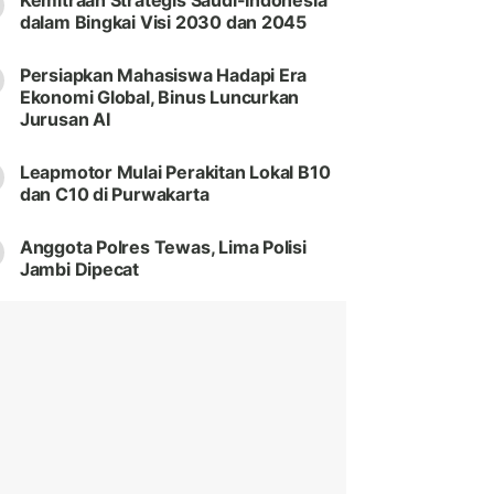
Kemitraan Strategis Saudi-Indonesia
dalam Bingkai Visi 2030 dan 2045
Persiapkan Mahasiswa Hadapi Era
Ekonomi Global, Binus Luncurkan
Jurusan AI
Leapmotor Mulai Perakitan Lokal B10
dan C10 di Purwakarta
Anggota Polres Tewas, Lima Polisi
Jambi Dipecat