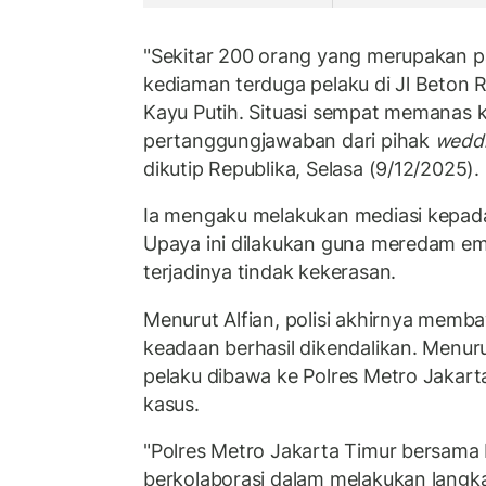
"Sekitar 200 orang yang merupakan p
kediaman terduga pelaku di Jl Beton
Kayu Putih. Situasi sempat memanas
pertanggungjawaban dari pihak
weddi
dikutip Republika, Selasa (9/12/2025).
Ia mengaku melakukan mediasi kepad
Upaya ini dilakukan guna meredam e
terjadinya tindak kekerasan.
Menurut Alfian, polisi akhirnya memb
keadaan berhasil dikendalikan. Menurut
pelaku dibawa ke Polres Metro Jakarta
kasus.
"Polres Metro Jakarta Timur bersama 
berkolaborasi dalam melakukan lang