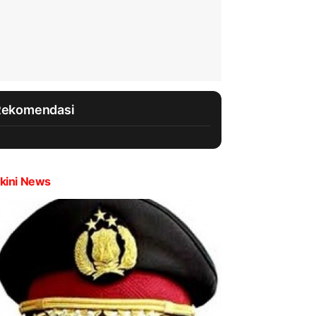
Rekomendasi
kini News