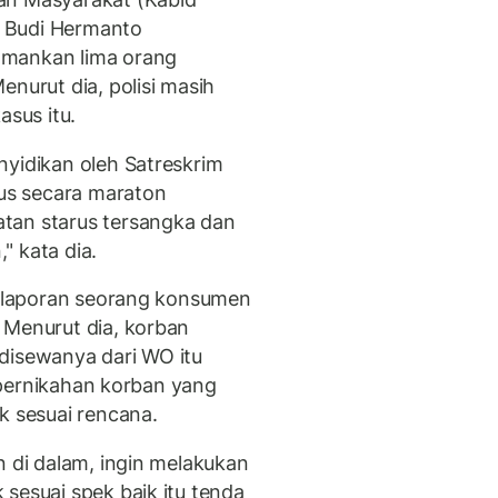
 Budi Hermanto
amankan lima orang
enurut dia, polisi masih
asus itu.
nyidikan oleh Satreskrim
rus secara maraton
tan starus tersangka dan
" kata dia.
ri laporan seorang konsumen
 Menurut dia, korban
disewanya dari WO itu
ta pernikahan korban yang
k sesuai rencana.
n di dalam, ingin melakukan
sesuai spek baik itu tenda