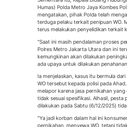
Humas) Polda Metro Jaya Kombes Pol
mengatakan, pihak Polda telah meng
terduga pelaku terkait penipuan WO. M
terus melakukan penyelidikan terkait k
"Saat ini masih pendalaman proses pe
Polres Metro Jakarta Utara dan ini te
kemungkinan akan dilakukan peningka
ada upaya untuk dilakukan penahanan,
Ia menjelaskan, kasus itu bermula da
WO tersebut kepada polisi pada Ahad.
melapor karena jasa pernikahan yang 
tidak sesuai spesifikasi. Alhasil, pes
dilakukan pada Sabtu (6/12/2025) tida
"Ya jadi korban dalam hal ini konsume
pernikahan, menyewa WO, tetapi tidak 