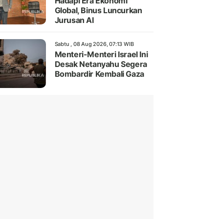
Hadapi Era Ekonomi
Global, Binus Luncurkan
Jurusan AI
Sabtu , 08 Aug 2026, 07:13 WIB
Menteri-Menteri Israel Ini
Desak Netanyahu Segera
Bombardir Kembali Gaza