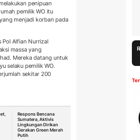
a melakukan penipuan
rumah pemilik WO itu
 yang menjadi korban pada
Pol Alfian Nurrizal
aksi massa yang
had. Mereka datang untuk
u selaku pemilik WO.
erjumlah sekitar 200
Ter
et,
Respons Bencana
Sumatera, Aktivis
Lingkungan Dirikan
i
Gerakan Green Merah
Putih