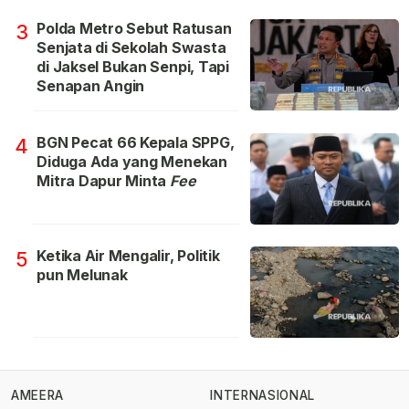
Polda Metro Sebut Ratusan
3
Senjata di Sekolah Swasta
di Jaksel Bukan Senpi, Tapi
Senapan Angin
BGN Pecat 66 Kepala SPPG,
4
Diduga Ada yang Menekan
Mitra Dapur Minta
Fee
Ketika Air Mengalir, Politik
5
pun Melunak
AMEERA
INTERNASIONAL