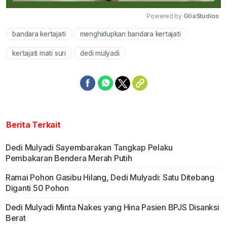
Powered by 
GliaStudios
bandara kertajati
menghidupkan bandara kertajati
Mute
kertajati mati suri
dedi mulyadi
Berita Terkait
Dedi Mulyadi Sayembarakan Tangkap Pelaku
Pembakaran Bendera Merah Putih
Ramai Pohon Gasibu Hilang, Dedi Mulyadi: Satu Ditebang
Diganti 50 Pohon
Dedi Mulyadi Minta Nakes yang Hina Pasien BPJS Disanksi
Berat