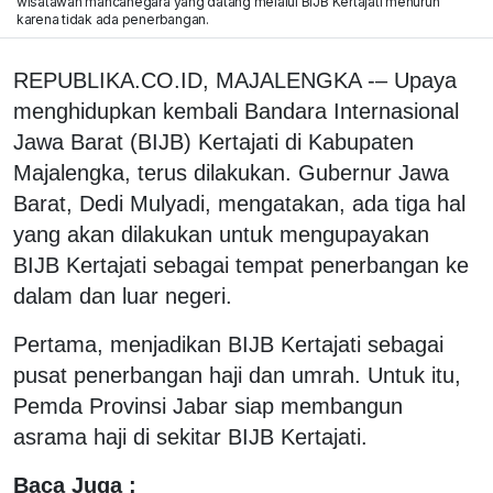
wisatawan mancanegara yang datang melalui BIJB Kertajati menurun
karena tidak ada penerbangan.
REPUBLIKA.CO.ID, MAJALENGKA -– Upaya
menghidupkan kembali Bandara Internasional
Jawa Barat (BIJB) Kertajati di Kabupaten
Majalengka, terus dilakukan. Gubernur Jawa
Barat, Dedi Mulyadi, mengatakan, ada tiga hal
yang akan dilakukan untuk mengupayakan
BIJB Kertajati sebagai tempat penerbangan ke
dalam dan luar negeri.
Pertama, menjadikan BIJB Kertajati sebagai
pusat penerbangan haji dan umrah. Untuk itu,
Pemda Provinsi Jabar siap membangun
asrama haji di sekitar BIJB Kertajati.
Baca Juga :