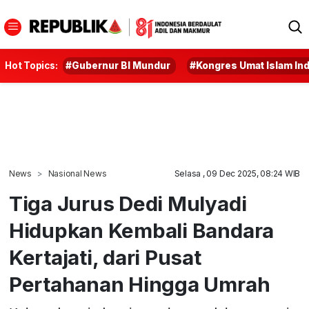
Hot Topics:
#Gubernur BI Mundur
#Kongres Umat Islam In
News
Nasional News
Selasa , 09 Dec 2025, 08:24 WIB
Tiga Jurus Dedi Mulyadi
Hidupkan Kembali Bandara
Kertajati, dari Pusat
Pertahanan Hingga Umrah