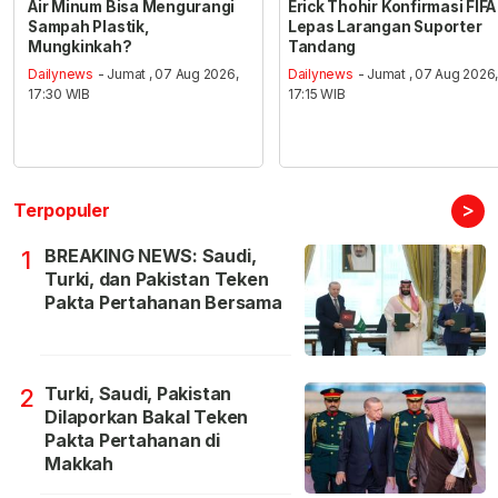
Air Minum Bisa Mengurangi
Erick Thohir Konfirmasi FIFA
Sampah Plastik,
Lepas Larangan Suporter
Mungkinkah?
Tandang
Dailynews
- Jumat , 07 Aug 2026,
Dailynews
- Jumat , 07 Aug 2026
17:30 WIB
17:15 WIB
>
Terpopuler
BREAKING NEWS: Saudi,
1
Turki, dan Pakistan Teken
Pakta Pertahanan Bersama
Turki, Saudi, Pakistan
2
Dilaporkan Bakal Teken
Pakta Pertahanan di
Makkah