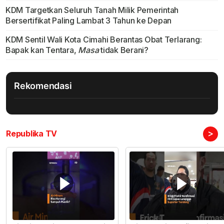
KDM Targetkan Seluruh Tanah Milik Pemerintah
Bersertifikat Paling Lambat 3 Tahun ke Depan
KDM Sentil Wali Kota Cimahi Berantas Obat Terlarang:
Bapak kan Tentara,
Masa
tidak Berani?
Rekomendasi
>
Republika TV