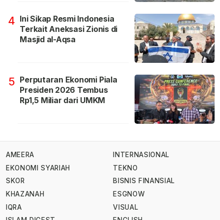
Ini Sikap Resmi Indonesia
4
Terkait Aneksasi Zionis di
Masjid al-Aqsa
Perputaran Ekonomi Piala
5
Presiden 2026 Tembus
Rp1,5 Miliar dari UMKM
AMEERA
INTERNASIONAL
EKONOMI SYARIAH
TEKNO
SKOR
BISNIS FINANSIAL
KHAZANAH
ESGNOW
IQRA
VISUAL