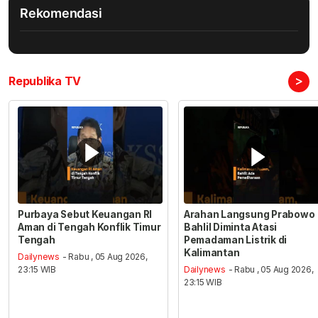
Rekomendasi
>
Republika TV
Purbaya Sebut Keuangan RI
Arahan Langsung Prabowo
Aman di Tengah Konflik Timur
Bahlil Diminta Atasi
Tengah
Pemadaman Listrik di
Kalimantan
Dailynews
- Rabu , 05 Aug 2026,
23:15 WIB
Dailynews
- Rabu , 05 Aug 2026,
23:15 WIB