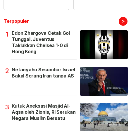
>
Terpopuler
Edon Zhergova Cetak Gol
1
Tunggal, Juventus
Taklukkan Chelsea 1-0 di
Hong Kong
Netanyahu Sesumbar Israel
2
Bakal Serang Iran tanpa AS
Kutuk Aneksasi Masjid Al-
3
Aqsa oleh Zionis, RI Serukan
Negara Muslim Bersatu