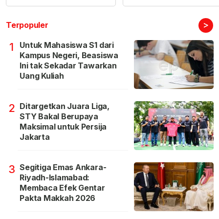
>
Terpopuler
Untuk Mahasiswa S1 dari
1
Kampus Negeri, Beasiswa
Ini tak Sekadar Tawarkan
Uang Kuliah
Ditargetkan Juara Liga,
2
STY Bakal Berupaya
Maksimal untuk Persija
Jakarta
Segitiga Emas Ankara-
3
Riyadh-Islamabad:
Membaca Efek Gentar
Pakta Makkah 2026