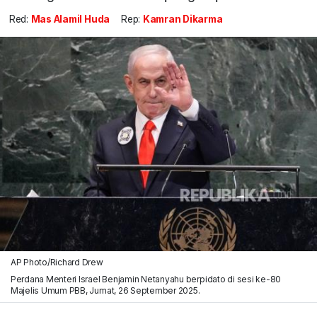
Red:
Mas Alamil Huda
Rep:
Kamran Dikarma
AP Photo/Richard Drew
Perdana Menteri Israel Benjamin Netanyahu berpidato di sesi ke-80
Majelis Umum PBB, Jumat, 26 September 2025.