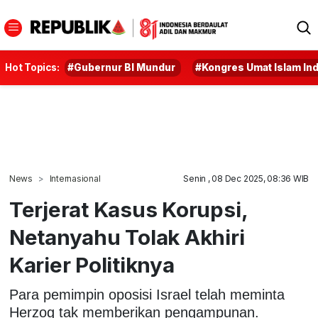
Hot Topics:
#Gubernur BI Mundur
#Kongres Umat Islam In
News
Internasional
Senin , 08 Dec 2025, 08:36 WIB
Terjerat Kasus Korupsi,
Netanyahu Tolak Akhiri
Karier Politiknya
Para pemimpin oposisi Israel telah meminta
Herzog tak memberikan pengampunan.