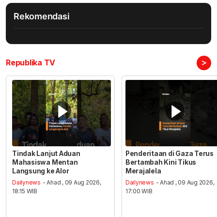
Rekomendasi
>
Republika TV
Tindak Lanjut Aduan
Penderitaan di Gaza Terus
Mahasiswa Mentan
Bertambah Kini Tikus
Langsung ke Alor
Merajalela
Dailynews
- Ahad , 09 Aug 2026,
Dailynews
- Ahad , 09 Aug 2026,
18:15 WIB
17:00 WIB