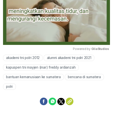
Powered by 
GliaStudios
akademi tni polri 2012
alumni akademi tni polri 2021
Mute
kapuspen tni mayjen (mar) freddy ardianzah
bantuan kemanusiaan ke sumatera
bencana di sumatera
polri