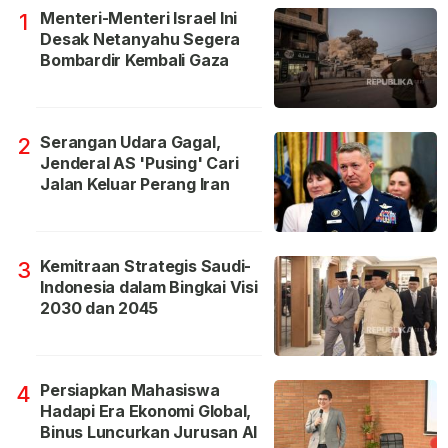
Menteri-Menteri Israel Ini
1
Desak Netanyahu Segera
Bombardir Kembali Gaza
Serangan Udara Gagal,
2
Jenderal AS 'Pusing' Cari
Jalan Keluar Perang Iran
Kemitraan Strategis Saudi-
3
Indonesia dalam Bingkai Visi
2030 dan 2045
Persiapkan Mahasiswa
4
Hadapi Era Ekonomi Global,
Binus Luncurkan Jurusan AI