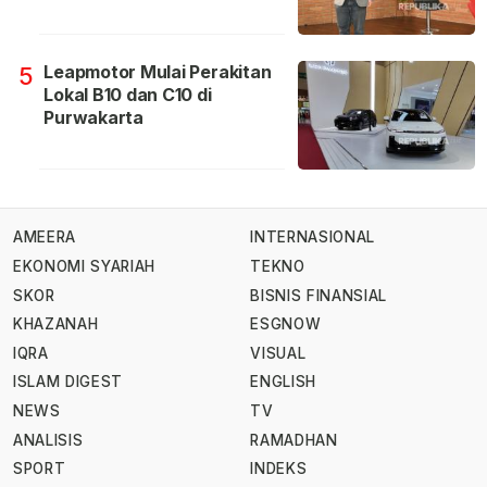
Leapmotor Mulai Perakitan
5
Lokal B10 dan C10 di
Purwakarta
AMEERA
INTERNASIONAL
EKONOMI SYARIAH
TEKNO
SKOR
BISNIS FINANSIAL
KHAZANAH
ESGNOW
IQRA
VISUAL
ISLAM DIGEST
ENGLISH
NEWS
TV
ANALISIS
RAMADHAN
SPORT
INDEKS