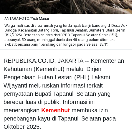
ANTARA FOTO/Yudi Manar
Warga melintas di area rumah yang terdampak banjir bandang di Desa Aek
Garoga, Kecamatan Batang Toru, Tapanuli Selatan, Sumatera Utara, Senin
(1/12/2025). Berdasarkan data dari BPBD Tapanuli Selatan Senin (1/12),
sebanyak 50 orang meninggal dunia dan 46 orang belum ditemukan
akibat bencana banjir bandang dan longsor pada Selasa (25/11).
REPUBLIKA.CO.ID, JAKARTA -- Kementerian
Kehutanan (Kemenhut) melalui Dirjen
Pengelolaan Hutan Lestari (PHL) Laksmi
Wijayanti meluruskan informasi terkait
pernyataan Bupati Tapanuli Selatan yang
beredar luas di publik. Informasi ini
menerangkan
Kemenhut
membuka izin
penebangan kayu di Tapanuli Selatan pada
Oktober 2025.