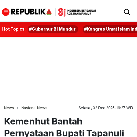
Hot Topics:
#Gubernur BI Mundur
#Kongres Umat Islam In
News
Nasional News
Selasa , 02 Dec 2025, 16:27 WIB
Kemenhut Bantah
Pernyataan Bupati Tapanuli