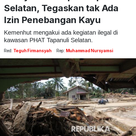
Selatan, Tegaskan tak Ada
Izin Penebangan Kayu
Kemenhut mengakui ada kegiatan ilegal di
kawasan PHAT Tapanuli Selatan.
Red:
Teguh Firmansyah
Rep:
Muhammad Nursyamsi