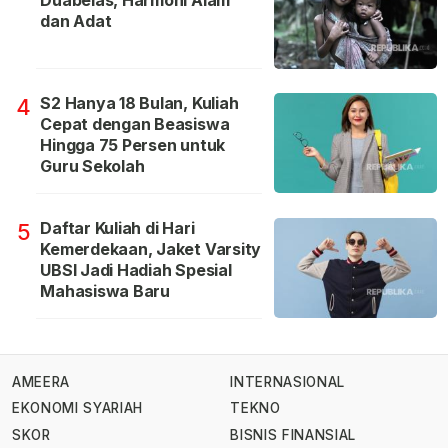
Duabelas, Harmoni Alam
dan Adat
S2 Hanya 18 Bulan, Kuliah
4
Cepat dengan Beasiswa
Hingga 75 Persen untuk
Guru Sekolah
Daftar Kuliah di Hari
5
Kemerdekaan, Jaket Varsity
UBSI Jadi Hadiah Spesial
Mahasiswa Baru
AMEERA
INTERNASIONAL
EKONOMI SYARIAH
TEKNO
SKOR
BISNIS FINANSIAL