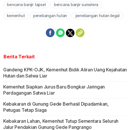
bencana banjir tapsel
bencana banjir sumatera
Mute
kemenhut
penebangan hutan
penebangan hutan ilegal
Berita Terkait
Gandeng KPK-OJK, Kemenhut Bidik Aliran Uang Kejahatan
Hutan dan Satwa Liar
Kemenhut Siapkan Jurus Baru Bongkar Jaringan
Perdagangan Satwa Liar
Kebakaran di Gunung Gede Berhasil Dipadamkan,
Petugas Tetap Siaga
Kebakaran Lahan, Kemenhut Tutup Sementara Seluruh
Jalur Pendakian Gunung Gede Pangrango