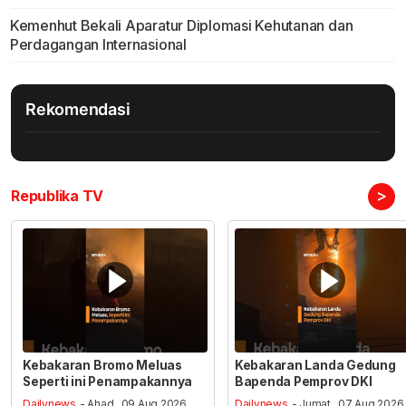
Kemenhut Bekali Aparatur Diplomasi Kehutanan dan
Perdagangan Internasional
Rekomendasi
>
Republika TV
Kebakaran Bromo Meluas
Kebakaran Landa Gedung
Seperti ini Penampakannya
Bapenda Pemprov DKI
Dailynews
- Ahad , 09 Aug 2026,
Dailynews
- Jumat , 07 Aug 2026