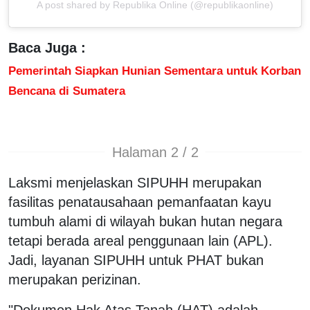
A post shared by Republika Online (@republikaonline)
Baca Juga :
Pemerintah Siapkan Hunian Sementara untuk Korban
Bencana di Sumatera
Halaman 2 / 2
Laksmi menjelaskan SIPUHH merupakan
fasilitas penatausahaan pemanfaatan kayu
tumbuh alami di wilayah bukan hutan negara
tetapi berada areal penggunaan lain (APL).
Jadi, layanan SIPUHH untuk PHAT bukan
merupakan perizinan.