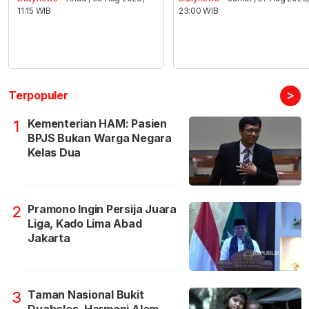
11:15 WIB
23:00 WIB
>
Terpopuler
Kementerian HAM: Pasien
1
BPJS Bukan Warga Negara
Kelas Dua
Pramono Ingin Persija Juara
2
Liga, Kado Lima Abad
Jakarta
Taman Nasional Bukit
3