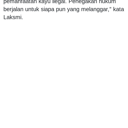
pemanfaatan kayu ilegal. Penegakan hukum
berjalan untuk siapa pun yang melanggar,” kata
Laksmi.