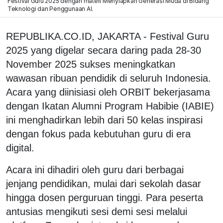
Festival Guru 2025 dengan materi Menyiapkan Generasi Muda di Bidang
Teknologi dan Penggunaan AI.
REPUBLIKA.CO.ID, JAKARTA - Festival Guru
2025 yang digelar secara daring pada 28-30
November 2025 sukses meningkatkan
wawasan ribuan pendidik di seluruh Indonesia.
Acara yang diinisiasi oleh ORBIT bekerjasama
dengan Ikatan Alumni Program Habibie (IABIE)
ini menghadirkan lebih dari 50 kelas inspirasi
dengan fokus pada kebutuhan guru di era
digital.
Acara ini dihadiri oleh guru dari berbagai
jenjang pendidikan, mulai dari sekolah dasar
hingga dosen perguruan tinggi. Para peserta
antusias mengikuti sesi demi sesi melalui