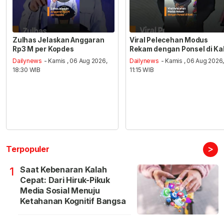
Zulhas Jelaskan Anggaran
Viral Pelecehan Modus
Rp3 M per Kopdes
Rekam dengan Ponsel di Ka
Dailynews
- Kamis , 06 Aug 2026,
Dailynews
- Kamis , 06 Aug 2026
18:30 WIB
11:15 WIB
>
Terpopuler
Saat Kebenaran Kalah
1
Cepat: Dari Hiruk-Pikuk
Media Sosial Menuju
Ketahanan Kognitif Bangsa