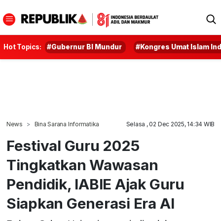
Hot Topics:
#Gubernur BI Mundur
#Kongres Umat Islam In
News
Bina Sarana Informatika
Selasa , 02 Dec 2025, 14:34 WIB
Festival Guru 2025
Tingkatkan Wawasan
Pendidik, IABIE Ajak Guru
Siapkan Generasi Era AI