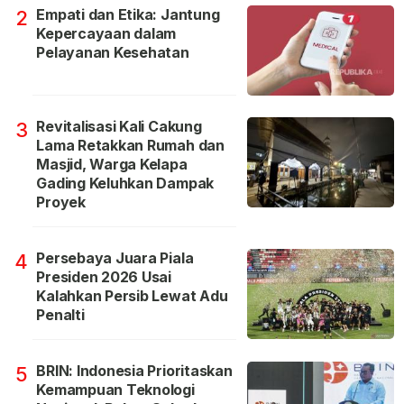
Empati dan Etika: Jantung
2
Kepercayaan dalam
Pelayanan Kesehatan
Revitalisasi Kali Cakung
3
Lama Retakkan Rumah dan
Masjid, Warga Kelapa
Gading Keluhkan Dampak
Proyek
Persebaya Juara Piala
4
Presiden 2026 Usai
Kalahkan Persib Lewat Adu
Penalti
BRIN: Indonesia Prioritaskan
5
Kemampuan Teknologi