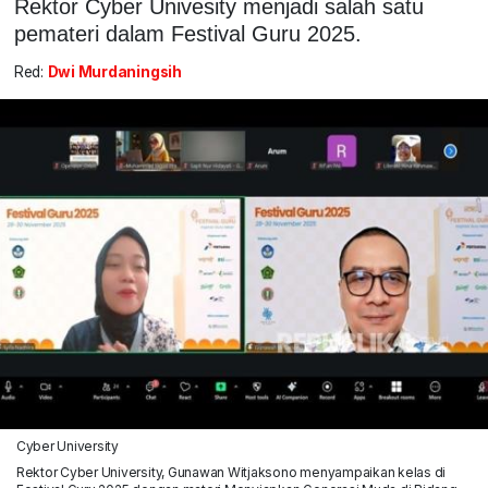
Rektor Cyber Univesity menjadi salah satu
pemateri dalam Festival Guru 2025.
Red:
Dwi Murdaningsih
Cyber University
Rektor Cyber University, Gunawan Witjaksono menyampaikan kelas di