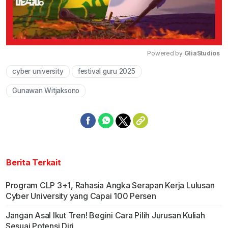
Powered by 
GliaStudios
cyber university
festival guru 2025
Mute
Gunawan Witjaksono
Berita Terkait
Program CLP 3+1, Rahasia Angka Serapan Kerja Lulusan
Cyber University yang Capai 100 Persen
Jangan Asal Ikut Tren! Begini Cara Pilih Jurusan Kuliah
Sesuai Potensi Diri