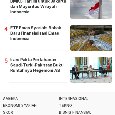
BMKG Hari Ini untuk Jakarta
dan Mayoritas Wilayah
Indonesia
ETF Emas Syariah: Babak
4
Baru Finansialisasi Emas
Indonesia
Iran: Pakta Pertahanan
5
Saudi-Turki-Pakistan Bukti
Runtuhnya Hegemoni AS
AMEERA
INTERNASIONAL
EKONOMI SYARIAH
TEKNO
SKOR
BISNIS FINANSIAL