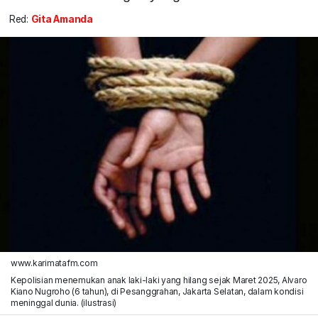
Red:
Gita Amanda
www.karimatafm.com
Kepolisian menemukan anak laki-laki yang hilang sejak Maret 2025, Alvaro
Kiano Nugroho (6 tahun), di Pesanggrahan, Jakarta Selatan, dalam kondisi
meninggal dunia. (ilustrasi)