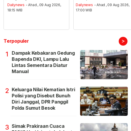
Dailynews
- Ahad , 09 Aug 2026,
Dailynews
- Ahad , 09 Aug 2026,
18:15 WIB
17:00 WIB
>
Terpopuler
Dampak Kebakaran Gedung
1
Bapenda DKI, Lampu Lalu
Lintas Sementara Diatur
Manual
Keluarga Nilai Kematian Istri
2
Polisi yang Disebut Bunuh
Diri Janggal, DPR Panggil
Polda Sumut Besok
Simak Prakiraan Cuaca
3