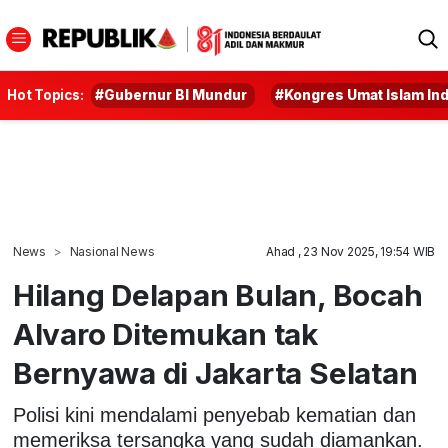
Hot Topics:
#Gubernur BI Mundur
#Kongres Umat Islam In
News
Nasional News
Ahad , 23 Nov 2025, 19:54 WIB
Hilang Delapan Bulan, Bocah
Alvaro Ditemukan tak
Bernyawa di Jakarta Selatan
Polisi kini mendalami penyebab kematian dan
memeriksa tersangka yang sudah diamankan.