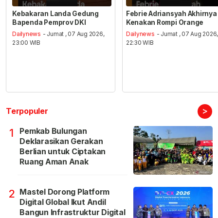
Kebakaran Landa Gedung
Febrie Adriansyah Akhirnya
Bapenda Pemprov DKI
Kenakan Rompi Orange
Dailynews
- Jumat , 07 Aug 2026,
Dailynews
- Jumat , 07 Aug 2026
23:00 WIB
22:30 WIB
>
Terpopuler
Pemkab Bulungan
1
Deklarasikan Gerakan
Berlian untuk Ciptakan
Ruang Aman Anak
Mastel Dorong Platform
2
Digital Global Ikut Andil
Bangun Infrastruktur Digital