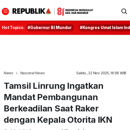
Hot Topics:
#Gubernur BI Mundur
#Kongres Umat Islam In
News
Nasional News
Sabtu , 22 Nov 2025, 16:56 WIB
Tamsil Linrung Ingatkan
Mandat Pembangunan
Berkeadilan Saat Raker
dengan Kepala Otorita IKN