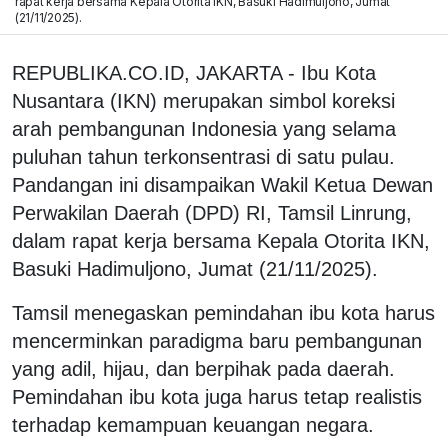
rapat kerja bersama Kepala Otorita IKN, Basuki Hadimuljono, Jumat
(21/11/2025).
REPUBLIKA.CO.ID, JAKARTA - Ibu Kota
Nusantara (IKN) merupakan simbol koreksi
arah pembangunan Indonesia yang selama
puluhan tahun terkonsentrasi di satu pulau.
Pandangan ini disampaikan Wakil Ketua Dewan
Perwakilan Daerah (DPD) RI, Tamsil Linrung,
dalam rapat kerja bersama Kepala Otorita IKN,
Basuki Hadimuljono, Jumat (21/11/2025).
Tamsil menegaskan pemindahan ibu kota harus
mencerminkan paradigma baru pembangunan
yang adil, hijau, dan berpihak pada daerah.
Pemindahan ibu kota juga harus tetap realistis
terhadap kemampuan keuangan negara.