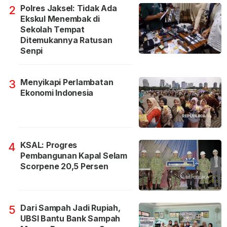
Polres Jaksel: Tidak Ada
2
Ekskul Menembak di
Sekolah Tempat
Ditemukannya Ratusan
Senpi
Menyikapi Perlambatan
3
Ekonomi Indonesia
KSAL: Progres
4
Pembangunan Kapal Selam
Scorpene 20,5 Persen
Dari Sampah Jadi Rupiah,
5
UBSI Bantu Bank Sampah