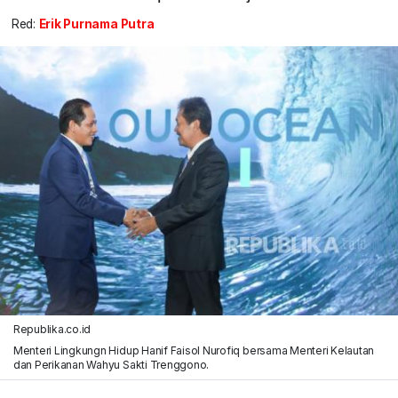
Red:
Erik Purnama Putra
Republika.co.id
Menteri Lingkungn Hidup Hanif Faisol Nurofiq bersama Menteri Kelautan
dan Perikanan Wahyu Sakti Trenggono.