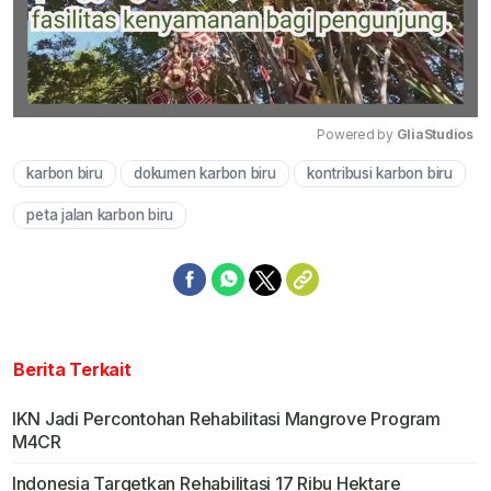
Powered by 
GliaStudios
karbon biru
dokumen karbon biru
kontribusi karbon biru
Mute
peta jalan karbon biru
Berita Terkait
IKN Jadi Percontohan Rehabilitasi Mangrove Program
M4CR
Indonesia Targetkan Rehabilitasi 17 Ribu Hektare