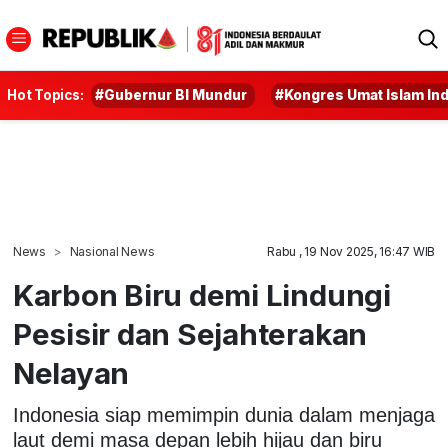
Hot Topics:
#Gubernur BI Mundur
#Kongres Umat Islam In
News
Nasional News
Rabu , 19 Nov 2025, 16:47 WIB
Karbon Biru demi Lindungi
Pesisir dan Sejahterakan
Nelayan
Indonesia siap memimpin dunia dalam menjaga
laut demi masa depan lebih hijau dan biru