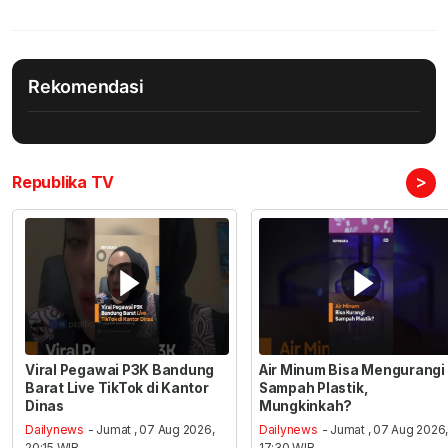
Rekomendasi
>
Republika TV
Viral Pegawai P3K Bandung
Air Minum Bisa Mengurangi
Barat Live TikTok di Kantor
Sampah Plastik,
Dinas
Mungkinkah?
Dailynews
- Jumat , 07 Aug 2026,
Dailynews
- Jumat , 07 Aug 2026
20:15 WIB
17:30 WIB