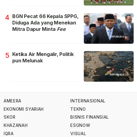
BGN Pecat 66 Kepala SPPG,
4
Diduga Ada yang Menekan
Mitra Dapur Minta
Fee
Ketika Air Mengalir, Politik
5
pun Melunak
AMEERA
INTERNASIONAL
EKONOMI SYARIAH
TEKNO
SKOR
BISNIS FINANSIAL
KHAZANAH
ESGNOW
IQRA
VISUAL