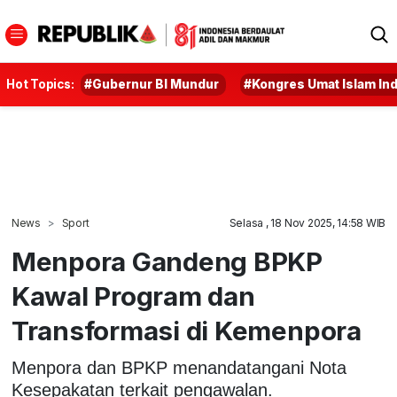
Hot Topics:
#Gubernur BI Mundur
#Kongres Umat Islam In
News
Sport
Selasa , 18 Nov 2025, 14:58 WIB
Menpora Gandeng BPKP
Kawal Program dan
Transformasi di Kemenpora
Menpora dan BPKP menandatangani Nota
Kesepakatan terkait pengawalan.