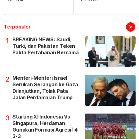
>
Terpopuler
BREAKING NEWS: Saudi,
1
Turki, dan Pakistan Teken
Pakta Pertahanan Bersama
Menteri-Menteri Israel
2
Serukan Serangan ke Gaza
Dilanjutkan, Tolak Pata
Jalan Perdamaian Trump
Starting XI Indonesia Vs
3
Singapura, Herdaman
Gunakan Formasi Agresif 4-
3-3