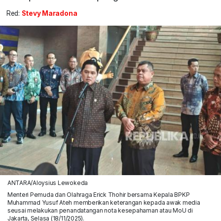
Red:
Stevy Maradona
ANTARA/Aloysius Lewokeda
Menteri Pemuda dan Olahraga Erick Thohir bersama Kepala BPKP
Muhammad Yusuf Ateh memberikan keterangan kepada awak media
seusai melakukan penandatangan nota kesepahaman atau MoU di
Jakarta, Selasa (18/11/2025).