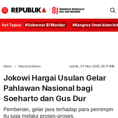
Hot Topics:
#Gubernur BI Mundur
#Kongres Umat Islam In
News
Nasional News
Jumat , 07 Nov 2025, 05:11 WIB
Jokowi Hargai Usulan Gelar
Pahlawan Nasional bagi
Soeharto dan Gus Dur
Pemberian, gelar jasa terhadap para pemimpin
itu juga melalui proses-proses.