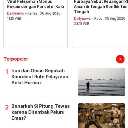
Viral Pelecehan Modus
Purbaya Sebut Keuangan RI
Rekam dengan Ponsel di Kaki
Aman di Tengah Konflik Tim
Tengah
Dailynews
- Kamis , 06 Aug 2026,
11:15 WIB
Dailynews
- Rabu , 05 Aug 2026,
23:15 WIB
>
Terpopuler
Iran dan Oman Sepakati
1
Koordinat Rute Pelayaran
Selat Hormuz
Benarkah Si Pitung Tewas
2
karena Ditembak Peluru
Emas?