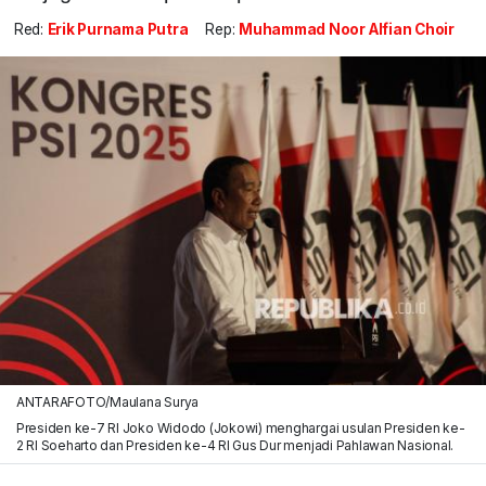
Red:
Erik Purnama Putra
Rep:
Muhammad Noor Alfian Choir
ANTARAFOTO/Maulana Surya
Presiden ke-7 RI Joko Widodo (Jokowi) menghargai usulan Presiden ke-
2 RI Soeharto dan Presiden ke-4 RI Gus Dur menjadi Pahlawan Nasional.