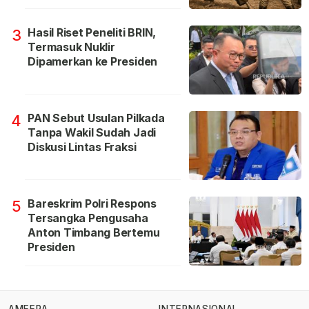
Hasil Riset Peneliti BRIN,
3
Termasuk Nuklir
Dipamerkan ke Presiden
PAN Sebut Usulan Pilkada
4
Tanpa Wakil Sudah Jadi
Diskusi Lintas Fraksi
Bareskrim Polri Respons
5
Tersangka Pengusaha
Anton Timbang Bertemu
Presiden