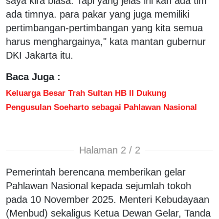
saya kira biasa. Tapi yang jelas ini kan ada tim
ada timnya. para pakar yang juga memiliki
pertimbangan-pertimbangan yang kita semua
harus menghargainya," kata mantan gubernur
DKI Jakarta itu.
Baca Juga :
Keluarga Besar Trah Sultan HB II Dukung
Pengusulan Soeharto sebagai Pahlawan Nasional
Halaman 2 / 2
Pemerintah berencana memberikan gelar
Pahlawan Nasional kepada sejumlah tokoh
pada 10 November 2025. Menteri Kebudayaan
(Menbud) sekaligus Ketua Dewan Gelar, Tanda