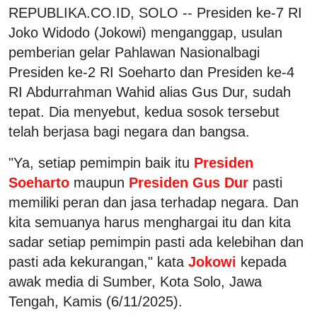
REPUBLIKA.CO.ID, SOLO -- Presiden ke-7 RI
Joko Widodo (Jokowi) menganggap, usulan
pemberian gelar Pahlawan Nasionalbagi
Presiden ke-2 RI Soeharto dan Presiden ke-4
RI Abdurrahman Wahid alias Gus Dur, sudah
tepat. Dia menyebut, kedua sosok tersebut
telah berjasa bagi negara dan bangsa.
"Ya, setiap pemimpin baik itu
Presiden
Soeharto
maupun
Presiden Gus Dur
pasti
memiliki peran dan jasa terhadap negara. Dan
kita semuanya harus menghargai itu dan kita
sadar setiap pemimpin pasti ada kelebihan dan
pasti ada kekurangan," kata
Jokowi
kepada
awak media di Sumber, Kota Solo, Jawa
Tengah, Kamis (6/11/2025).