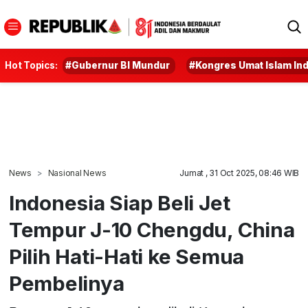
Hot Topics:
#Gubernur BI Mundur
#Kongres Umat Islam In
News
Nasional News
Jumat , 31 Oct 2025, 08:46 WIB
Indonesia Siap Beli Jet
Tempur J-10 Chengdu, China
Pilih Hati-Hati ke Semua
Pembelinya