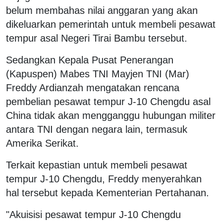
belum membahas nilai anggaran yang akan
dikeluarkan pemerintah untuk membeli pesawat
tempur asal Negeri Tirai Bambu tersebut.
Sedangkan Kepala Pusat Penerangan
(Kapuspen) Mabes TNI Mayjen TNI (Mar)
Freddy Ardianzah mengatakan rencana
pembelian pesawat tempur J-10 Chengdu asal
China tidak akan mengganggu hubungan militer
antara TNI dengan negara lain, termasuk
Amerika Serikat.
Terkait kepastian untuk membeli pesawat
tempur J-10 Chengdu, Freddy menyerahkan
hal tersebut kepada Kementerian Pertahanan.
"Akuisisi pesawat tempur J-10 Chengdu