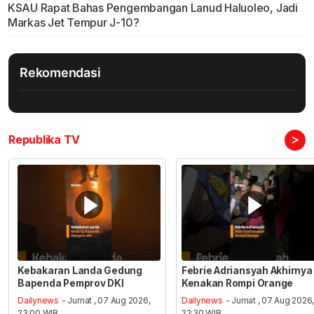
KSAU Rapat Bahas Pengembangan Lanud Haluoleo, Jadi
Markas Jet Tempur J-10?
Rekomendasi
>
Republika TV
Kebakaran Landa Gedung
Febrie Adriansyah Akhirnya
Bapenda Pemprov DKI
Kenakan Rompi Orange
Dailynews
- Jumat , 07 Aug 2026,
Dailynews
- Jumat , 07 Aug 2026
23:00 WIB
22:30 WIB