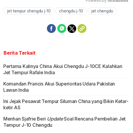
Powered by 
GliaStudios
jet tempur chengdu j-10
chengdu j-10
jet chengdu
Mute
Berita Terkait
Pertama Kalinya China Akui Chengdu J-10CE Kalahkan
Jet Tempur Rafale India
Komandan Prancis Akui Superioritas Udara Pakistan
Lawan India
Ini Jejak Pesawat Tempur Siluman China yang Bikin Ketar-
ketir AS
Menhan Sjafrie Beri
Update
Soal Rencana Pembelian Jet
Tempur J-10 Chengdu