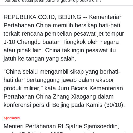
berfoto di depan jet tempur Chengdu J-10 produksi China.
REPUBLIKA.CO.ID, BEIJING -- Kementerian
Pertahanan China memilih bersikap hati-hati
terkait rencana pembelian pesawat jet tempur
J-10 Chengdu buatan Tiongkok oleh negara
atau pihak lain. China tak ingin pesawat itu
jatuh ke tangan yang salah.
"China selalu mengambil sikap yang berhati-
hati dan bertanggung jawab dalam ekspor
produk militer," kata Juru Bicara Kementerian
Pertahanan China Zhang Xiaogang dalam
konferensi pers di Beijing pada Kamis (30/10).
Sponsored
Menteri Pertahanan RI Sjafrie Sjamsoeddin,