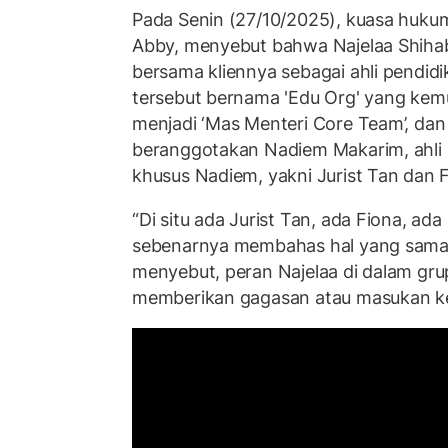
Pada Senin (27/10/2025), kuasa huku
Abby, menyebut bahwa Najelaa Shih
bersama kliennya sebagai ahli pendid
tersebut bernama 'Edu Org' yang kem
menjadi ‘Mas Menteri Core Team’, dan 
beranggotakan Nadiem Makarim, ahli pe
khusus Nadiem, yakni Jurist Tan dan 
“Di situ ada Jurist Tan, ada Fiona, ada
sebenarnya membahas hal yang sama,
menyebut, peran Najelaa di dalam gru
memberikan gagasan atau masukan k