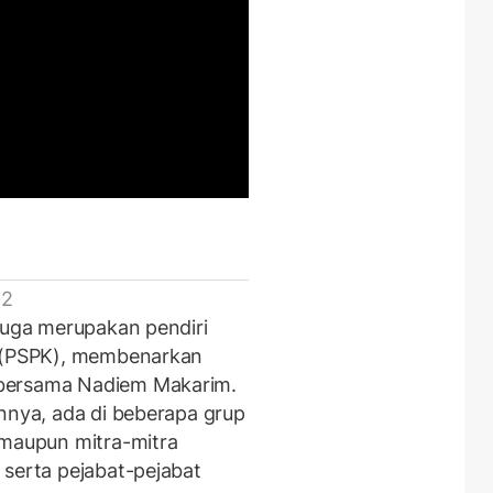
 2
 juga merupakan pendiri
n (PSPK), membenarkan
 bersama Nadiem Makarim.
innya, ada di beberapa grup
aupun mitra-mitra
 serta pejabat-pejabat