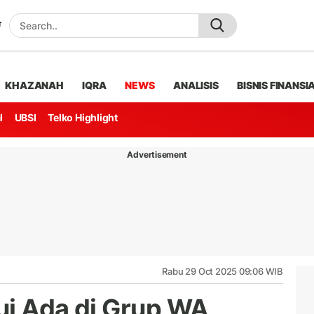
KHAZANAH
IQRA
NEWS
ANALISIS
BISNIS FINANSI
l
UBSI
Telko Highlight
Advertisement
Rabu 29 Oct 2025 09:06 WIB
ui Ada di Grup WA