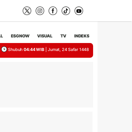
AL
ESGNOW
VISUAL
TV
INDEKS
Shubuh
04:44 WIB
| Jumat, 24 Safar 1448