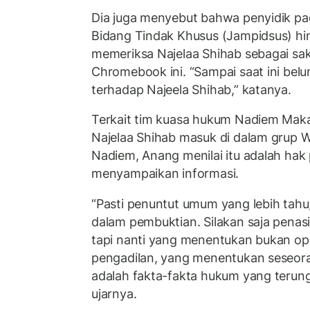
Dia juga menyebut bahwa penyidik p
Bidang Tindak Khusus (Jampidsus) hin
memeriksa Najelaa Shihab sebagai sa
Chromebook ini. “Sampai saat ini bel
terhadap Najeela Shihab,” katanya.
Terkait tim kuasa hukum Nadiem Ma
Najelaa Shihab masuk di dalam grup
Nadiem, Anang menilai itu adalah hak
menyampaikan informasi.
“Pasti penuntut umum yang lebih tah
dalam pembuktian. Silakan saja penas
tapi nanti yang menentukan bukan opi
pengadilan, yang menentukan seseora
adalah fakta-fakta hukum yang terung
ujarnya.