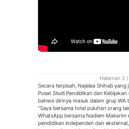
Halaman 2 /
Secara terpisah, Najelaa Shihab yang
Pusat Studi Pendidikan dan Kebijaka
bahwa dirinya masuk dalam grup WA
“Saya bersama total puluhan orang la
WhatsApp bersama Nadiem Makarim m
pendidikan independen dan eksternal,