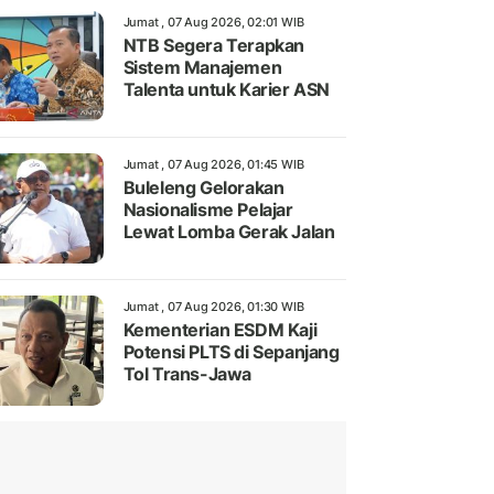
Jumat , 07 Aug 2026, 02:01 WIB
NTB Segera Terapkan
Sistem Manajemen
Talenta untuk Karier ASN
Jumat , 07 Aug 2026, 01:45 WIB
Buleleng Gelorakan
Nasionalisme Pelajar
Lewat Lomba Gerak Jalan
Jumat , 07 Aug 2026, 01:30 WIB
Kementerian ESDM Kaji
Potensi PLTS di Sepanjang
Tol Trans-Jawa