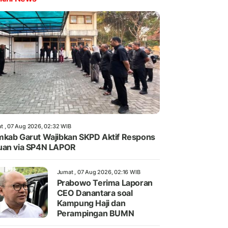
t , 07 Aug 2026, 02:32 WIB
kab Garut Wajibkan SKPD Aktif Respons
uan via SP4N LAPOR
Jumat , 07 Aug 2026, 02:16 WIB
Prabowo Terima Laporan
CEO Danantara soal
Kampung Haji dan
Perampingan BUMN