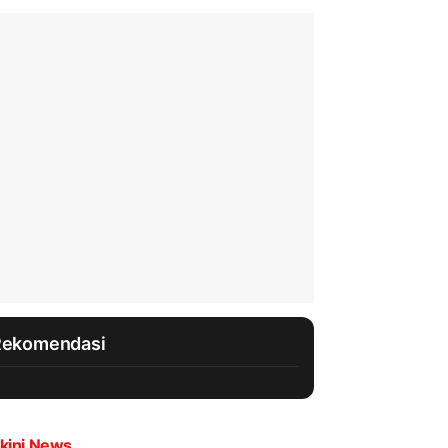
Rekomendasi
kini News