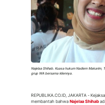
Najelaa Shihab. Kuasa hukum Nadiem Makarim, 
grup WA bersama kliennya.
REPUBLIKA.CO.ID, JAKARTA - Kejaksa
membantah bahwa
Najelaa Shihab
ad