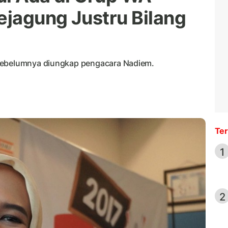
jagung Justru Bilang
 sebelumnya diungkap pengacara Nadiem.
Ter
1
2