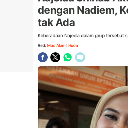
dengan Nadiem, Ke
tak Ada
Keberadaan Najeela dalam grup tersebut
Red:
Mas Alamil Huda