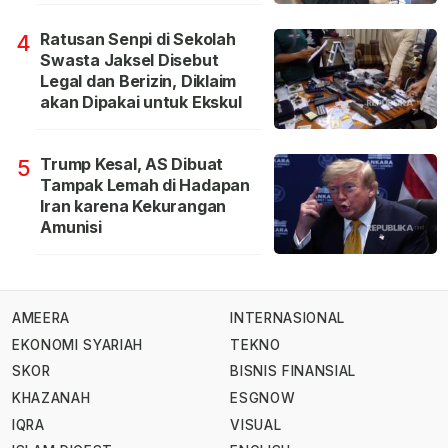
Ratusan Senpi di Sekolah
4
Swasta Jaksel Disebut
Legal dan Berizin, Diklaim
akan Dipakai untuk Ekskul
Trump Kesal, AS Dibuat
5
Tampak Lemah di Hadapan
Iran karena Kekurangan
Amunisi
AMEERA
INTERNASIONAL
EKONOMI SYARIAH
TEKNO
SKOR
BISNIS FINANSIAL
KHAZANAH
ESGNOW
IQRA
VISUAL