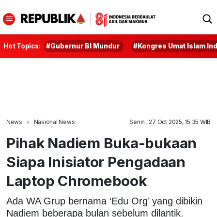
Hot Topics:
#Gubernur BI Mundur
#Kongres Umat Islam In
News
Nasional News
Senin , 27 Oct 2025, 15:35 WIB
Pihak Nadiem Buka-bukaan
Siapa Inisiator Pengadaan
Laptop Chromebook
Ada WA Grup bernama ‘Edu Org’ yang dibikin
Nadiem beberapa bulan sebelum dilantik.