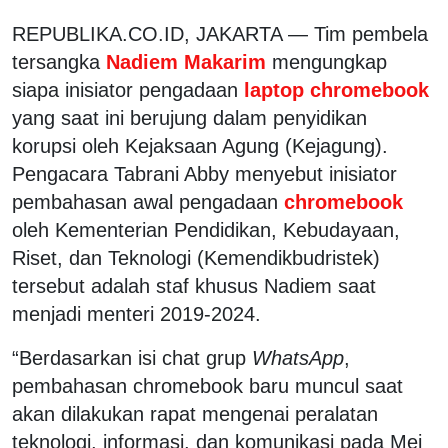
REPUBLIKA.CO.ID, JAKARTA — Tim pembela
tersangka
Nadiem Makarim
mengungkap
siapa inisiator pengadaan
laptop chromebook
yang saat ini berujung dalam penyidikan
korupsi oleh Kejaksaan Agung (Kejagung).
Pengacara Tabrani Abby menyebut inisiator
pembahasan awal pengadaan
chromebook
oleh Kementerian Pendidikan, Kebudayaan,
Riset, dan Teknologi (Kemendikbudristek)
tersebut adalah staf khusus Nadiem saat
menjadi menteri 2019-2024.
“Berdasarkan isi chat grup
WhatsApp
,
pembahasan chromebook baru muncul saat
akan dilakukan rapat mengenai peralatan
teknologi, informasi, dan komunikasi pada Mei