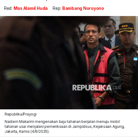
Red:
Mas Alamil Huda
Rep:
Bambang Noroyono
Republika/Prayogi
Nadiem Makarim mengenakan baju tahanan berjalan menuju mobil
tahanan usai menjalani pemeriksaan di Jampidsus, Kejaksaan Agung,
Jakarta, Kamis (4/9/2025).