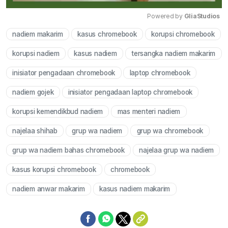
Powered by 
GliaStudios
nadiem makarim
kasus chromebook
korupsi chromebook
Mute
korupsi nadiem
kasus nadiem
tersangka nadiem makarim
inisiator pengadaan chromebook
laptop chromebook
nadiem gojek
inisiator pengadaan laptop chromebook
korupsi kemendikbud nadiem
mas menteri nadiem
najelaa shihab
grup wa nadiem
grup wa chromebook
grup wa nadiem bahas chromebook
najelaa grup wa nadiem
kasus korupsi chromebook
chromebook
nadiem anwar makarim
kasus nadiem makarim