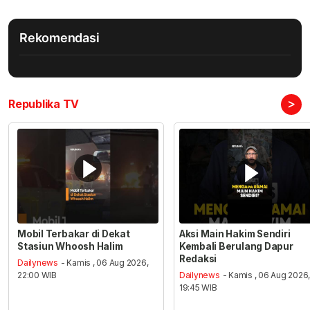
Rekomendasi
>
Republika TV
Mobil Terbakar di Dekat
Aksi Main Hakim Sendiri
Stasiun Whoosh Halim
Kembali Berulang Dapur
Redaksi
Dailynews
- Kamis , 06 Aug 2026,
22:00 WIB
Dailynews
- Kamis , 06 Aug 2026
19:45 WIB