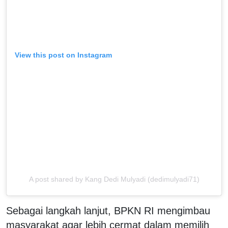
View this post on Instagram
A post shared by Kang Dedi Mulyadi (dedimulyadi71)
Sebagai langkah lanjut, BPKN RI mengimbau
masyarakat agar lebih cermat dalam memilih