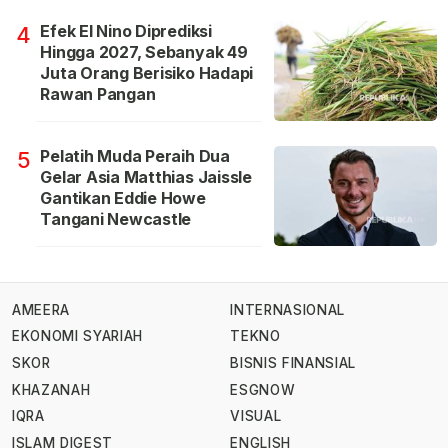
Efek El Nino Diprediksi
4
Hingga 2027, Sebanyak 49
Juta Orang Berisiko Hadapi
Rawan Pangan
Pelatih Muda Peraih Dua
5
Gelar Asia Matthias Jaissle
Gantikan Eddie Howe
Tangani Newcastle
AMEERA
INTERNASIONAL
EKONOMI SYARIAH
TEKNO
SKOR
BISNIS FINANSIAL
KHAZANAH
ESGNOW
IQRA
VISUAL
ISLAM DIGEST
ENGLISH