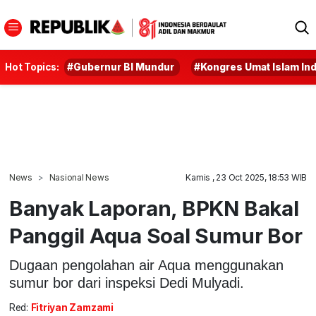
Hot Topics:
#Gubernur BI Mundur
#Kongres Umat Islam In
News
Nasional News
Kamis , 23 Oct 2025, 18:53 WIB
Banyak Laporan, BPKN Bakal
Panggil Aqua Soal Sumur Bor
Dugaan pengolahan air Aqua menggunakan
sumur bor dari inspeksi Dedi Mulyadi.
Red:
Fitriyan Zamzami