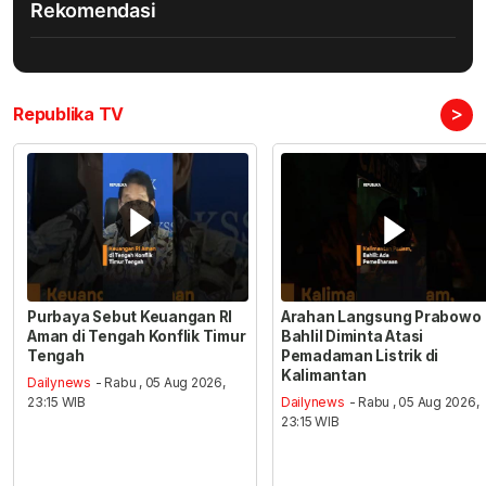
Rekomendasi
>
Republika TV
Purbaya Sebut Keuangan RI
Arahan Langsung Prabowo
Aman di Tengah Konflik Timur
Bahlil Diminta Atasi
Tengah
Pemadaman Listrik di
Kalimantan
Dailynews
- Rabu , 05 Aug 2026,
23:15 WIB
Dailynews
- Rabu , 05 Aug 2026,
23:15 WIB