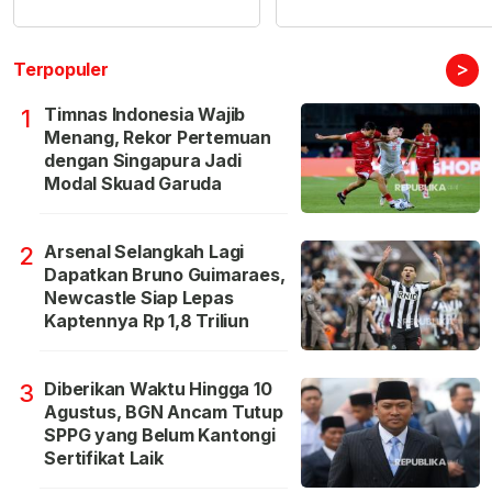
>
Terpopuler
Timnas Indonesia Wajib
1
Menang, Rekor Pertemuan
dengan Singapura Jadi
Modal Skuad Garuda
Arsenal Selangkah Lagi
2
Dapatkan Bruno Guimaraes,
Newcastle Siap Lepas
Kaptennya Rp 1,8 Triliun
Diberikan Waktu Hingga 10
3
Agustus, BGN Ancam Tutup
SPPG yang Belum Kantongi
Sertifikat Laik