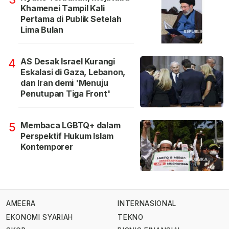
Khamenei Tampil Kali
Pertama di Publik Setelah
Lima Bulan
AS Desak Israel Kurangi
4
Eskalasi di Gaza, Lebanon,
dan Iran demi 'Menuju
Penutupan Tiga Front'
Membaca LGBTQ+ dalam
5
Perspektif Hukum Islam
Kontemporer
AMEERA
INTERNASIONAL
EKONOMI SYARIAH
TEKNO