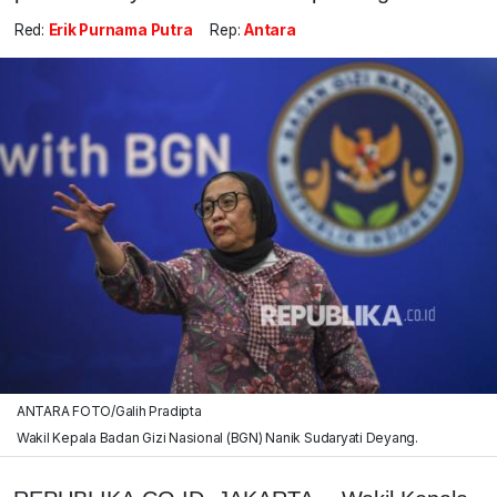
Red:
Erik Purnama Putra
Rep:
Antara
ANTARA FOTO/Galih Pradipta
Wakil Kepala Badan Gizi Nasional (BGN) Nanik Sudaryati Deyang.