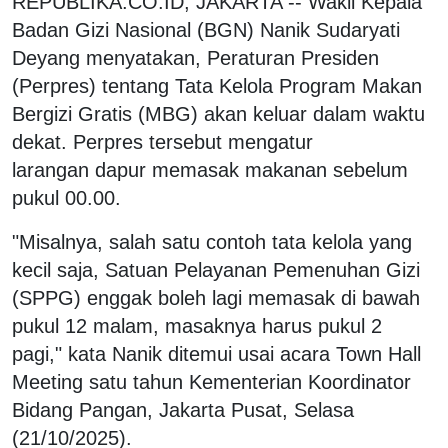
REPUBLIKA.CO.ID, JAKARTA -- Wakil Kepala
Badan Gizi Nasional (BGN) Nanik Sudaryati
Deyang menyatakan, Peraturan Presiden
(Perpres) tentang Tata Kelola Program Makan
Bergizi Gratis (MBG) akan keluar dalam waktu
dekat. Perpres tersebut mengatur
larangan dapur memasak makanan sebelum
pukul 00.00.
"Misalnya, salah satu contoh tata kelola yang
kecil saja, Satuan Pelayanan Pemenuhan Gizi
(SPPG) enggak boleh lagi memasak di bawah
pukul 12 malam, masaknya harus pukul 2
pagi," kata Nanik ditemui usai acara Town Hall
Meeting satu tahun Kementerian Koordinator
Bidang Pangan, Jakarta Pusat, Selasa
(21/10/2025).