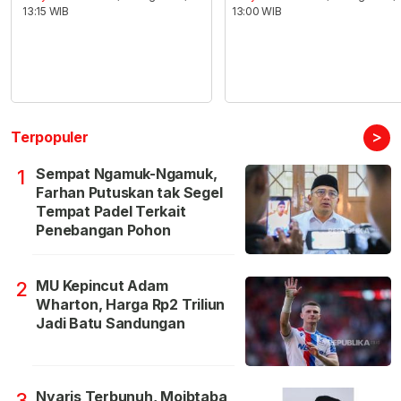
13:15 WIB
13:00 WIB
>
Terpopuler
Sempat Ngamuk-Ngamuk,
1
Farhan Putuskan tak Segel
Tempat Padel Terkait
Penebangan Pohon
MU Kepincut Adam
2
Wharton, Harga Rp2 Triliun
Jadi Batu Sandungan
Nyaris Terbunuh, Mojbtaba
3