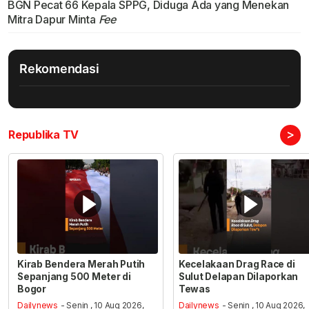
BGN Pecat 66 Kepala SPPG, Diduga Ada yang Menekan
Mitra Dapur Minta
Fee
Rekomendasi
>
Republika TV
Kirab Bendera Merah Putih
Kecelakaan Drag Race di
Sepanjang 500 Meter di
Sulut Delapan Dilaporkan
Bogor
Tewas
Dailynews
- Senin , 10 Aug 2026,
Dailynews
- Senin , 10 Aug 2026,