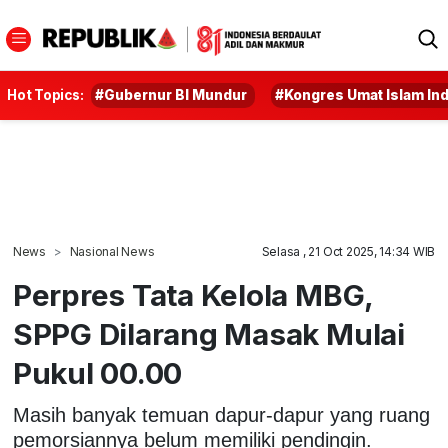
Hot Topics:
#Gubernur BI Mundur
#Kongres Umat Islam In
News
Nasional News
Selasa , 21 Oct 2025, 14:34 WIB
Perpres Tata Kelola MBG,
SPPG Dilarang Masak Mulai
Pukul 00.00
Masih banyak temuan dapur-dapur yang ruang
pemorsiannya belum memiliki pendingin.