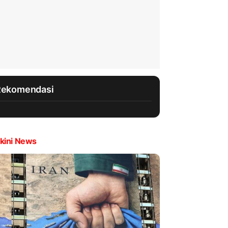
Rekomendasi
kini News