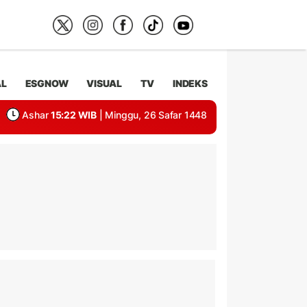
AL
ESGNOW
VISUAL
TV
INDEKS
Ashar
15:22 WIB
| Minggu, 26 Safar 1448