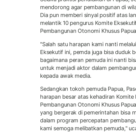
mendorong agar pembangunan di wila
Dia pun memberi sinyal positif atas l
melantik 10 pengurus Komite Eksekuti
Pembangunan Otonomi Khusus Papua
"Salah satu harapan kami nanti melal
Eksekutif ini, pemda juga bisa dudu
bagaimana peran pemuda ini nanti bi
untuk menjadi aktor dalam pembangun
kepada awak media.
Sedangkan tokoh pemuda Papua, Pas
harapan besar atas kehadiran Komite 
Pembangunan Otonomi Khusus Papua. 
yang bergerak di pemerintahan bisa
dalam program percepatan pembangu
kami semoga melibatkan pemuda," uca