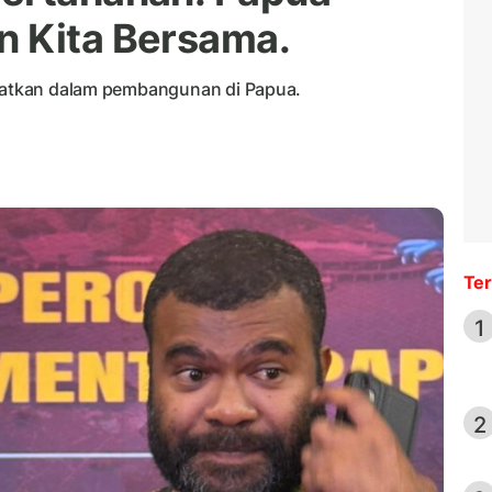
n Kita Bersama.
ibatkan dalam pembangunan di Papua.
Ter
1
2