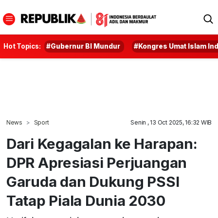
Hot Topics:
#Gubernur BI Mundur
#Kongres Umat Islam In
News
Sport
Senin , 13 Oct 2025, 16:32 WIB
Dari Kegagalan ke Harapan:
DPR Apresiasi Perjuangan
Garuda dan Dukung PSSI
Tatap Piala Dunia 2030