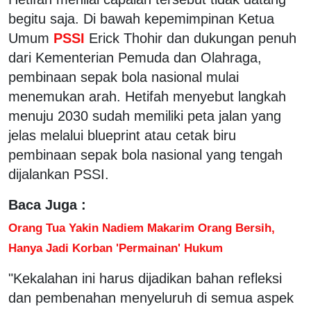
begitu saja. Di bawah kepemimpinan Ketua
Umum
PSSI
Erick Thohir dan dukungan penuh
dari Kementerian Pemuda dan Olahraga,
pembinaan sepak bola nasional mulai
menemukan arah. Hetifah menyebut langkah
menuju 2030 sudah memiliki peta jalan yang
jelas melalui blueprint atau cetak biru
pembinaan sepak bola nasional yang tengah
dijalankan PSSI.
Baca Juga :
Orang Tua Yakin Nadiem Makarim Orang Bersih,
Hanya Jadi Korban 'Permainan' Hukum
"Kekalahan ini harus dijadikan bahan refleksi
dan pembenahan menyeluruh di semua aspek