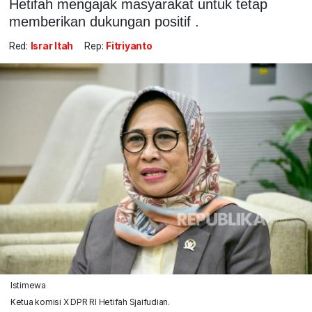
Hetifah mengajak masyarakat untuk tetap
memberikan dukungan positif .
Red:
Israr Itah
Rep:
Fitriyanto
Istimewa
Ketua komisi X DPR RI Hetifah Sjaifudian.