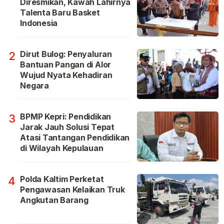
Diresmikan, Kawah Lahirnya
Talenta Baru Basket
Indonesia
Dirut Bulog: Penyaluran
2
Bantuan Pangan di Alor
Wujud Nyata Kehadiran
Negara
BPMP Kepri: Pendidikan
3
Jarak Jauh Solusi Tepat
Atasi Tantangan Pendidikan
di Wilayah Kepulauan
Polda Kaltim Perketat
4
Pengawasan Kelaikan Truk
Angkutan Barang