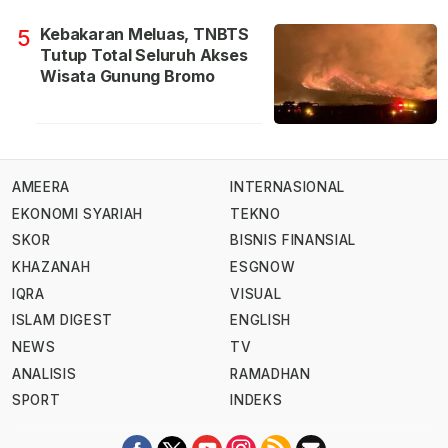
Kebakaran Meluas, TNBTS
5
Tutup Total Seluruh Akses
Wisata Gunung Bromo
AMEERA
INTERNASIONAL
EKONOMI SYARIAH
TEKNO
SKOR
BISNIS FINANSIAL
KHAZANAH
ESGNOW
IQRA
VISUAL
ISLAM DIGEST
ENGLISH
NEWS
TV
ANALISIS
RAMADHAN
SPORT
INDEKS