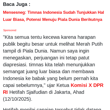
Baca Juga :
Mensesneg: Timnas Indonesia Sudah Tunjukkan Hal
Luar Biasa, Potensi Menuju Piala Dunia Berikutnya
Sponsored
"Kita semua tentu kecewa karena harapan
publik begitu besar untuk melihat Merah Putih
tampil di Piala Dunia. Namun saya ingin
menegaskan, perjuangan ini tetap patut
diapresiasi. timnas kita telah menunjukkan
semangat juang luar biasa dan membawa
Indonesia ke babak yang belum pernah kita
capai sebelumnya," ujar Ketua
Komisi X DPR
RI
Hetifah Sjaifudian di Jakarta, Ahad
(12/10/2025).
Hetifah menilai capaian tersebut tidak datang