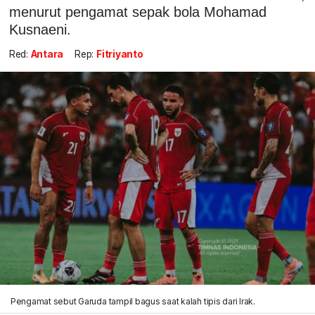
menurut pengamat sepak bola Mohamad
Kusnaeni.
Red:
Antara
Rep:
Fitriyanto
Pengamat sebut Garuda tampil bagus saat kalah tipis dari Irak.