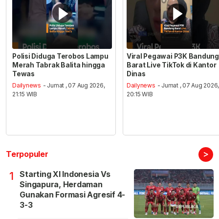
Polisi Diduga Terobos Lampu
Viral Pegawai P3K Bandung
Merah Tabrak Balita hingga
Barat Live TikTok di Kantor
Tewas
Dinas
Dailynews
- Jumat , 07 Aug 2026,
Dailynews
- Jumat , 07 Aug 2026
21:15 WIB
20:15 WIB
>
Terpopuler
Starting XI Indonesia Vs
1
Singapura, Herdaman
Gunakan Formasi Agresif 4-
3-3