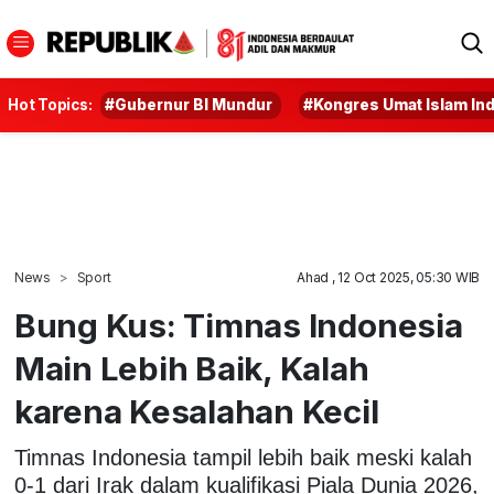
Hot Topics:
#Gubernur BI Mundur
#Kongres Umat Islam In
News
Sport
Ahad , 12 Oct 2025, 05:30 WIB
Bung Kus: Timnas Indonesia
Main Lebih Baik, Kalah
karena Kesalahan Kecil
Timnas Indonesia tampil lebih baik meski kalah
0-1 dari Irak dalam kualifikasi Piala Dunia 2026,