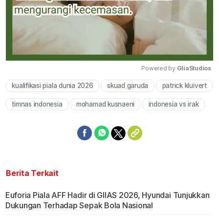
Powered by 
GliaStudios
kualifikasi piala dunia 2026
skuad garuda
patrick kluivert
Mute
timnas indonesia
mohamad kusnaeni
indonesia vs irak
Berita Terkait
Euforia Piala AFF Hadir di GIIAS 2026, Hyundai Tunjukkan
Dukungan Terhadap Sepak Bola Nasional