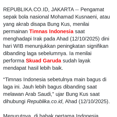
REPUBLIKA.CO.ID, JAKARTA -- Pengamat
sepak bola nasional Mohamad Kusnaeni, atau
yang akrab disapa Bung Kus, menilai
permainan
Timnas Indonesia
saat
menghadapi Irak pada Ahad (12/10/2025) dini
hari WIB menunjukkan peningkatan signifikan
dibanding laga sebelumnya. Ia menilai
performa
Skuad Garuda
sudah layak
mendapat hasil lebih baik.
“Timnas Indonesia sebetulnya main bagus di
laga ini. Jauh lebih bagus dibanding saat
melawan Arab Saudi,” ujar Bung Kus saat
dihubungi
Republika.co.id
, Ahad (12/10/2025).
Menurutnya, di babak pertama Indonesia