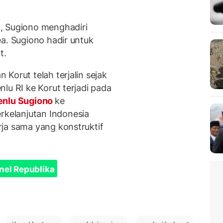
, Sugiono menghadiri
a. Sugiono hadir untuk
t.
Korut telah terjalin sejak
lu RI ke Korut terjadi pada
nlu Sugiono
ke
kelanjutan Indonesia
ja sama yang konstruktif
nel Republika