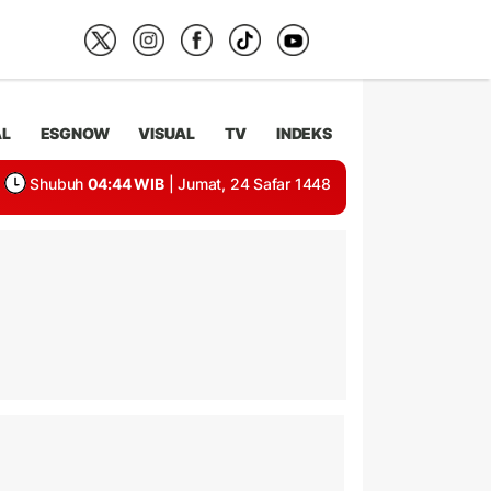
AL
ESGNOW
VISUAL
TV
INDEKS
Shubuh
04:44 WIB
| Jumat, 24 Safar 1448