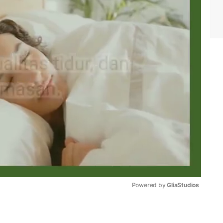
Powered by 
GliaStudios
Mute