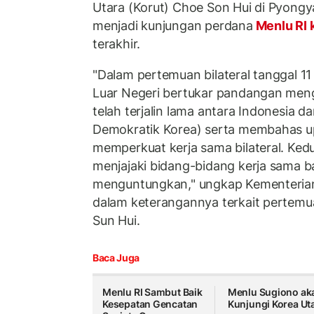
Utara (Korut) Choe Son Hui di Pyongya
menjadi kunjungan perdana
Menlu RI 
terakhir.
"Dalam pertemuan bilateral tanggal 11
Luar Negeri bertukar pandangan men
telah terjalin lama antara Indonesia 
Demokratik Korea) serta membahas u
memperkuat kerja sama bilateral. Ked
menjajaki bidang-bidang kerja sama b
menguntungkan," ungkap Kementerian 
dalam keterangannya terkait pertem
Sun Hui.
Baca Juga
Menlu RI Sambut Baik
Menlu Sugiono ak
Kesepatan Gencatan
Kunjungi Korea Ut