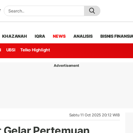
KHAZANAH
IQRA
NEWS
ANALISIS
BISNIS FINANSI
l
UBSI
Telko Highlight
Advertisement
Sabtu 11 Oct 2025 20:12 WIB
t Gelar Pertemuan