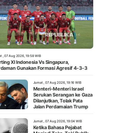
t , 07 Aug 2026, 19:58 WIB
rting XI Indonesia Vs Singapura,
daman Gunakan Formasi Agresif 4-3-3
Jumat , 07 Aug 2026, 19:16 WIB
Menteri-Menteri Israel
Serukan Serangan ke Gaza
Dilanjutkan, Tolak Pata
Jalan Perdamaian Trump
Jumat , 07 Aug 2026, 19:04 WIB
Ketika Bahasa Pejabat