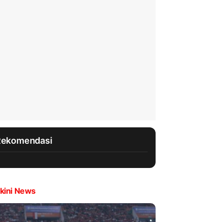
Rekomendasi
kini News