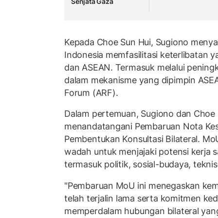
Senjata Gaza
Kepada Choe Sun Hui, Sugiono menya
Indonesia memfasilitasi keterlibatan y
dan ASEAN. Termasuk melalui peningka
dalam mekanisme yang dipimpin ASEA
Forum (ARF).
Dalam pertemuan, Sugiono dan Choe 
menandatangani Pembaruan Nota Ke
Pembentukan Konsultasi Bilateral. Mo
wadah untuk menjajaki potensi kerja s
termasuk politik, sosial-budaya, tekni
"Pembaruan MoU ini menegaskan kem
telah terjalin lama serta komitmen ke
memperdalam hubungan bilateral yang