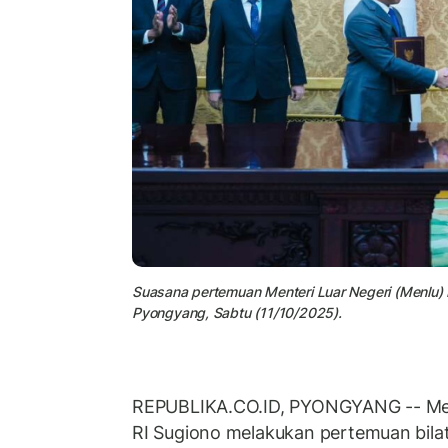
Suasana pertemuan Menteri Luar Negeri (Menlu) 
Pyongyang, Sabtu (11/10/2025).
REPUBLIKA.CO.ID, PYONGYANG -- Ment
RI Sugiono melakukan pertemuan bila