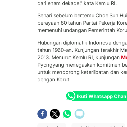
dari enam dekade," kata Kemlu RI.
Sehari sebelum bertemu Choe Sun Hui
perayaan 80 tahun Partai Pekerja Kore
memenuhi undangan Pemerintah Koru
Hubungan diplomatik Indonesia dengan 
tahun 1960-an. Kunjungan terakhir Men
2013. Menurut Kemlu RI, kunjungan
Me
Pyongyang menegaskan komitmen ber
untuk mendorong keterlibatan dan ker
dengan Korut.
Ikuti Whatsapp Chan