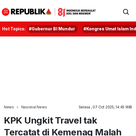
Hot Topics:
#Gubernur BI Mundur
#Kongres Umat Islam In
News
Nasional News
Selasa , 07 Oct 2025, 14:45 WIB
KPK Ungkit Travel tak
Tercatat di Kemenag Malah