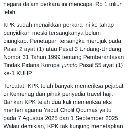
negara dalam perkara ini mencapai Rp 1 triliun
lebih.
KPK sudah menaikkan perkara ini ke tahap
penyidikan meski tersangkanya belum
diungkap. Penetapan tersangka merujuk pada
Pasal 2 ayat (1) atau Pasal 3 Undang-Undang
Nomor 31 Tahun 1999 tentang Pemberantasan
Tindak Pidana Korupsi
juncto
Pasal 55 ayat (1)
ke-1 KUHP.
Tercatat, KPK telah banyak memeriksa pejabat
di Kemenag dan pihak penyedia travel haji.
Bahkan KPK telah dua kali memeriksa eks
menteri agama Yaqut Cholil Qoumas yaitu
pada 7 Agustus 2025 dan 1 September 2025.
Walau demikian, KPK tak kunjung menetapkan