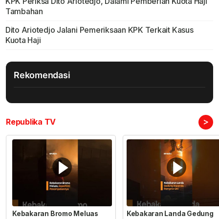
KPK Periksa Dito Ariotedjo, Dalami Pemberian Kuota Haji
Tambahan
Dito Ariotedjo Jalani Pemeriksaan KPK Terkait Kasus
Kuota Haji
Rekomendasi
>
Republika TV
Kebakaran Bromo Meluas
Kebakaran Landa Gedung