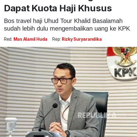
Dapat Kuota Haji Khusus
Bos travel haji Uhud Tour Khalid Basalamah
sudah lebih dulu mengembalikan uang ke KPK
Red:
Mas Alamil Huda
Rep:
Rizky Suryarandika