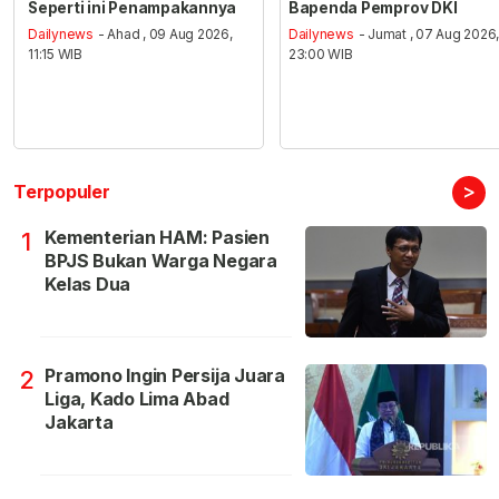
Seperti ini Penampakannya
Bapenda Pemprov DKI
Dailynews
- Ahad , 09 Aug 2026,
Dailynews
- Jumat , 07 Aug 2026
11:15 WIB
23:00 WIB
>
Terpopuler
Kementerian HAM: Pasien
1
BPJS Bukan Warga Negara
Kelas Dua
Pramono Ingin Persija Juara
2
Liga, Kado Lima Abad
Jakarta