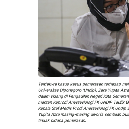
Terdakwa kasus kasus pemerasan terhadap maha
Universitas Diponegoro (Undip), Zara Yupita Azr
dalam sidang di Pengadilan Negeri Kota Semara
mantan Kaprodi Anestesiologi FK UNDIP Taufik 
Kepala Staf Medis Prodi Anestesiologi FK Undip 
Yupita Azra masing-masing divonis sembilan bula
tindak pidana pemerasan.