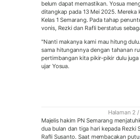
belum dapat memastikan. Yosua meng
ditangkap pada 13 Mei 2025. Mereka 
Kelas 1 Semarang. Pada tahap penun
vonis, Rezki dan Rafli berstatus sebag
"Nanti makanya kami mau hitung dulu.
sama hitungannya dengan tahanan rut
pertimbangan kita pikir-pikir dulu juga 
ujar Yosua.
Halaman 2 /
Majelis hakim PN Semarang menjatuhk
dua bulan dan tiga hari kepada Rezk
Rafli Susanto. Saat membacakan putu