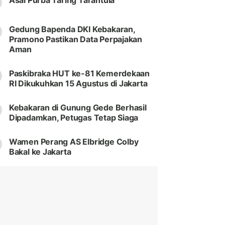
Asal Purba Taring Tarantula
Gedung Bapenda DKI Kebakaran,
Pramono Pastikan Data Perpajakan
Aman
Paskibraka HUT ke-81 Kemerdekaan
RI Dikukuhkan 15 Agustus di Jakarta
Kebakaran di Gunung Gede Berhasil
Dipadamkan, Petugas Tetap Siaga
Wamen Perang AS Elbridge Colby
Bakal ke Jakarta