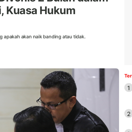
i, Kuasa Hukum
apakah akan naik banding atau tidak.
Ter
1
2