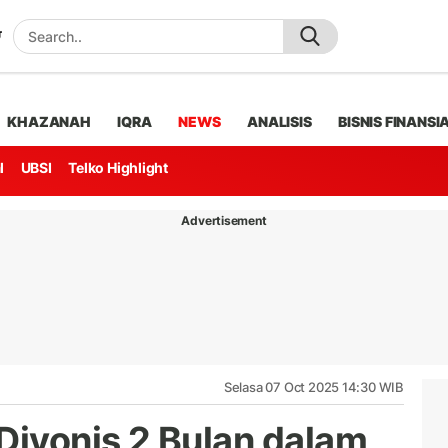
KHAZANAH
IQRA
NEWS
ANALISIS
BISNIS FINANSI
l
UBSI
Telko Highlight
Advertisement
Selasa 07 Oct 2025 14:30 WIB
ivonis 2 Bulan dalam