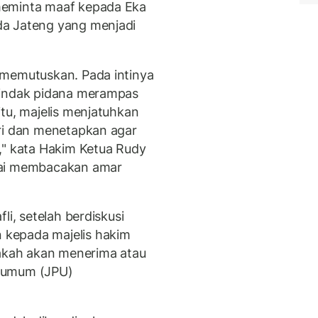
meminta maaf kepada Eka
da Jateng yang menjadi
 memutuskan. Pada intinya
tindak pidana merampas
tu, majelis menjatuhkan
ri dan menetapkan agar
," kata Hakim Ketua Rudy
sai membacakan amar
li, setelah berdiskusi
kepada majelis hakim
kah akan menerima atau
t umum (JPU)