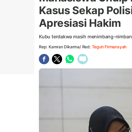
Kasus Sekap Polis
Apresiasi Hakim
Kubu terdakwa masih menimbang-nimbang 
Rep: Kamran Dikarma/ Red:
Teguh Firmansyah