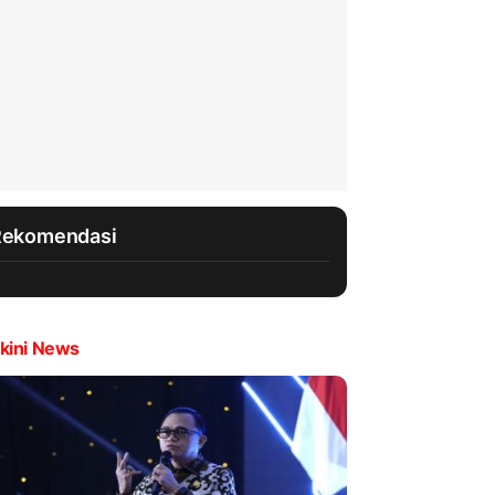
Rekomendasi
kini News