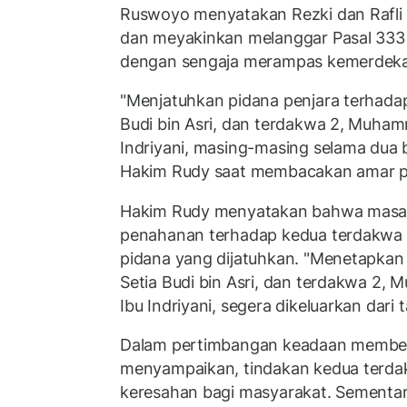
Ruswoyo menyatakan Rezki dan Rafli t
dan meyakinkan melanggar Pasal 333 
dengan sengaja merampas kemerdeka
"Menjatuhkan pidana penjara terhadap
Budi bin Asri, dan terdakwa 2, Muham
Indriyani, masing-masing selama dua bu
Hakim Rudy saat membacakan amar p
Hakim Rudy menyatakan bahwa masa
penahanan terhadap kedua terdakwa d
pidana yang dijatuhkan. "Menetapkan 
Setia Budi bin Asri, dan terdakwa 2,
Ibu Indriyani, segera dikeluarkan dari 
Dalam pertimbangan keadaan membera
menyampaikan, tindakan kedua terd
keresahan bagi masyarakat. Sementa