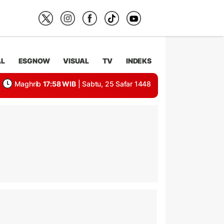
AL
ESGNOW
VISUAL
TV
INDEKS
Maghrib
17:58 WIB
| Sabtu, 25 Safar 1448