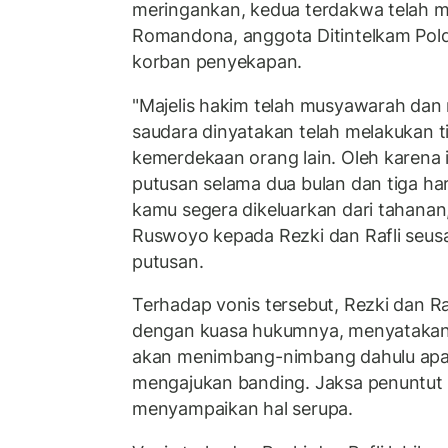
meringankan, kedua terdakwa telah 
Romandona, anggota Ditintelkam Pol
korban penyekapan.
"Majelis hakim telah musyawarah dan
saudara dinyatakan telah melakukan 
kemerdekaan orang lain. Oleh karena i
putusan selama dua bulan dan tiga ha
kamu segera dikeluarkan dari tahanan
Ruswoyo kepada Rezki dan Rafli seu
putusan.
Terhadap vonis tersebut, Rezki dan Raf
dengan kuasa hukumnya, menyatakan 
akan menimbang-nimbang dahulu apa
mengajukan banding. Jaksa penuntu
menyampaikan hal serupa.