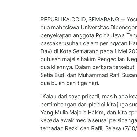
REPUBLIKA.CO.ID, SEMARANG -- Yos
dua mahasiswa Universitas Diponegor
penyekapan anggota Polda Jawa Ten
pascakerusuhan dalam peringatan Hari
Day) di Kota Semarang pada 1 Mei 202
putusan majelis hakim Pengadilan Ne
dua kliennya. Dalam perkara tersebut,
Setia Budi dan Muhammad Rafli Susant
dua bulan dan tiga hari.
"Kalau dari saya pribadi, masih ada ke
pertimbangan dari pleidoi kita juga s
Yang Mulia Majelis Hakim, dan kita ap
kepada awak media seusai persidang
terhadap Rezki dan Rafli, Selasa (7/10