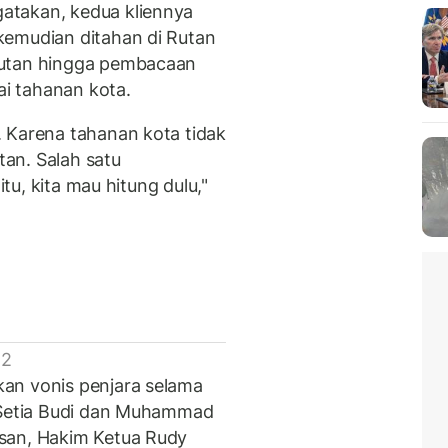
atakan, kedua kliennya
kemudian ditahan di Rutan
tutan hingga pembacaan
ai tahanan kota.
 Karena tahanan kota tidak
an. Salah satu
itu, kita mau hitung dulu,"
 2
an vonis penjara selama
i Setia Budi dan Muhammad
san, Hakim Ketua Rudy