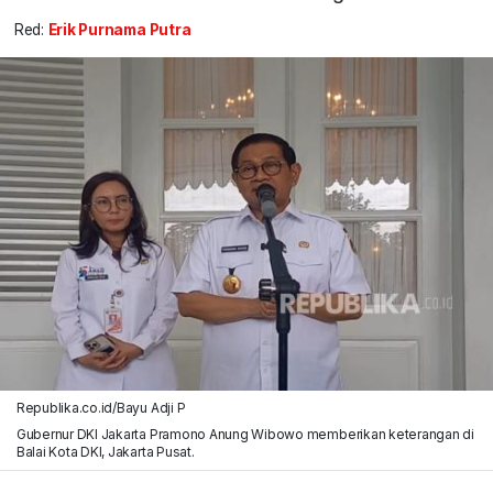
Red:
Erik Purnama Putra
Republika.co.id/Bayu Adji P
Gubernur DKI Jakarta Pramono Anung Wibowo memberikan keterangan di
Balai Kota DKI, Jakarta Pusat.