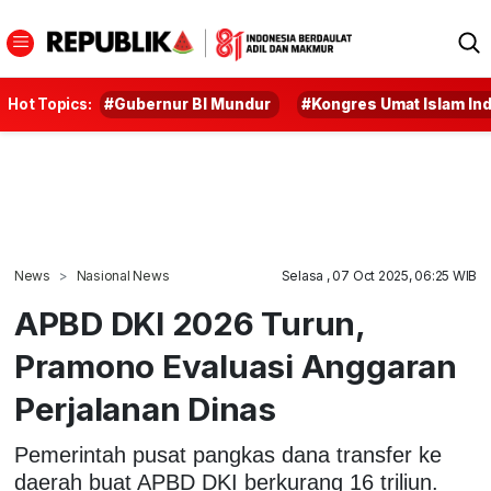
Hot Topics:
#Gubernur BI Mundur
#Kongres Umat Islam In
News
Nasional News
Selasa , 07 Oct 2025, 06:25 WIB
APBD DKI 2026 Turun,
Pramono Evaluasi Anggaran
Perjalanan Dinas
Pemerintah pusat pangkas dana transfer ke
daerah buat APBD DKI berkurang 16 triliun.