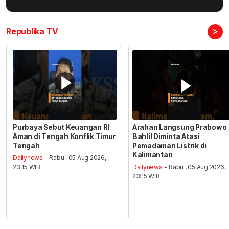
>
Republika TV
Purbaya Sebut Keuangan RI
Arahan Langsung Prabowo
Aman di Tengah Konflik Timur
Bahlil Diminta Atasi
Tengah
Pemadaman Listrik di
Kalimantan
Dailynews
- Rabu , 05 Aug 2026,
23:15 WIB
Dailynews
- Rabu , 05 Aug 2026,
23:15 WIB