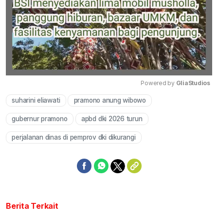
Powered by 
GliaStudios
suharini eliawati
pramono anung wibowo
Mute
gubernur pramono
apbd dki 2026 turun
perjalanan dinas di pemprov dki dikurangi
Berita Terkait