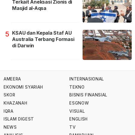
Terkait Aneksasi Zionis di
Masjid al-Aqsa
KSAU dan Kepala Staf AU
5
Australia Terbang Formasi
di Darwin
AMEERA
INTERNASIONAL
EKONOMI SYARIAH
TEKNO
SKOR
BISNIS FINANSIAL
KHAZANAH
ESGNOW
IQRA
VISUAL
ISLAM DIGEST
ENGLISH
NEWS
TV