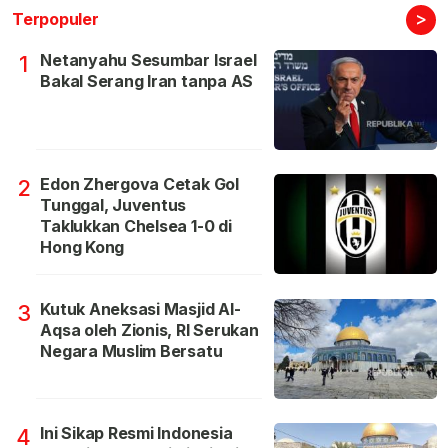
>
Terpopuler
Netanyahu Sesumbar Israel
1
Bakal Serang Iran tanpa AS
Edon Zhergova Cetak Gol
2
Tunggal, Juventus
Taklukkan Chelsea 1-0 di
Hong Kong
Kutuk Aneksasi Masjid Al-
3
Aqsa oleh Zionis, RI Serukan
Negara Muslim Bersatu
Ini Sikap Resmi Indonesia
4