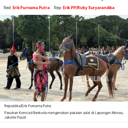
Red:
Erik Purnama Putra
Rep:
Erik PP/Rizky Suryarandika
Republika/Erik Purnama Putra
Pasukan Komcad Berkuda mengenakan pakaian adat di Lapangan Monas,
Jakarta Pusat.