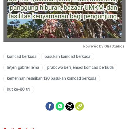
Powered by 
GliaStudios
komcad berkuda
pasukan komcad berkuda
Mute
letjen gabriel lema
prabowo beri jempol komcad berkuda
kemenhan resmikan 130 pasukan komcad berkuda
hut ke-80 tni