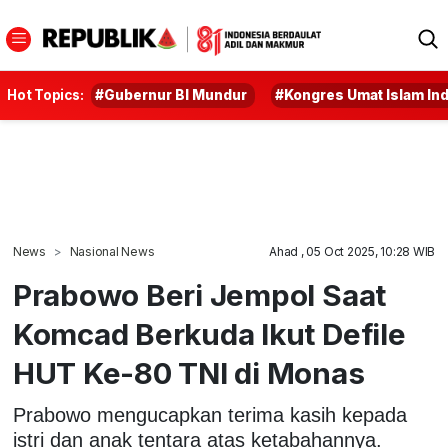
Hot Topics:
#Gubernur BI Mundur
#Kongres Umat Islam In
News
Nasional News
Ahad , 05 Oct 2025, 10:28 WIB
Prabowo Beri Jempol Saat
Komcad Berkuda Ikut Defile
HUT Ke-80 TNI di Monas
Prabowo mengucapkan terima kasih kepada
istri dan anak tentara atas ketabahannya.