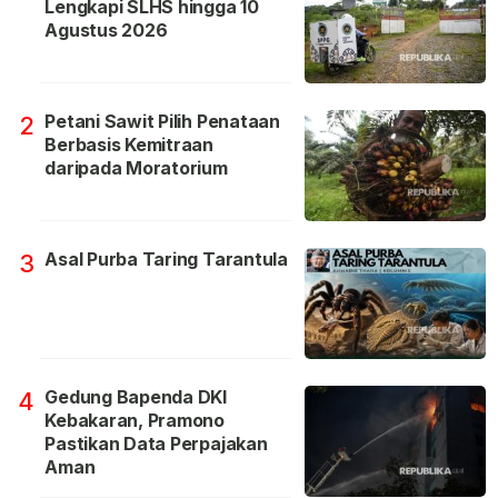
Lengkapi SLHS hingga 10
Agustus 2026
Petani Sawit Pilih Penataan
2
Berbasis Kemitraan
daripada Moratorium
Asal Purba Taring Tarantula
3
Gedung Bapenda DKI
4
Kebakaran, Pramono
Pastikan Data Perpajakan
Aman