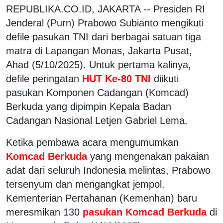
REPUBLIKA.CO.ID, JAKARTA -- Presiden RI
Jenderal (Purn) Prabowo Subianto mengikuti
defile pasukan TNI dari berbagai satuan tiga
matra di Lapangan Monas, Jakarta Pusat,
Ahad (5/10/2025). Untuk pertama kalinya,
defile peringatan
HUT Ke-80 TNI
diikuti
pasukan Komponen Cadangan (Komcad)
Berkuda yang dipimpin Kepala Badan
Cadangan Nasional Letjen Gabriel Lema.
Ketika pembawa acara mengumumkan
Komcad Berkuda
yang mengenakan pakaian
adat dari seluruh Indonesia melintas, Prabowo
tersenyum dan mengangkat jempol.
Kementerian Pertahanan (Kemenhan) baru
meresmikan 130
pasukan Komcad Berkuda
di