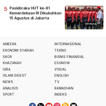
Paskibraka HUT ke-81
5
Kemerdekaan RI Dikukuhkan
15 Agustus di Jakarta
AMEERA
INTERNASIONAL
EKONOMI SYARIAH
TEKNO
SKOR
BISNIS FINANSIAL
KHAZANAH
ESGNOW
IQRA
VISUAL
ISLAM DIGEST
ENGLISH
NEWS
TV
ANALISIS
RAMADHAN
SPORT
INDEKS