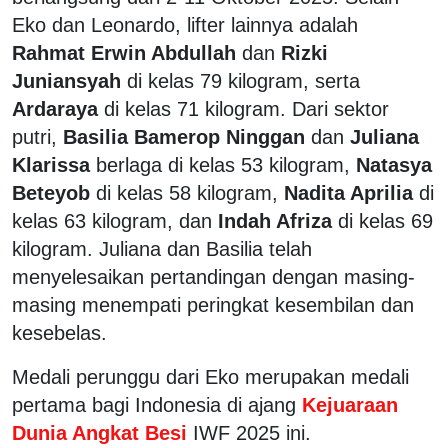
Eko dan Leonardo, lifter lainnya adalah
Rahmat Erwin Abdullah
dan
Rizki
Juniansyah
di kelas 79 kilogram, serta
Ardaraya
di kelas 71 kilogram. Dari sektor
putri,
Basilia Bamerop Ninggan
dan
Juliana
Klarissa
berlaga di kelas 53 kilogram,
Natasya
Beteyob
di kelas 58 kilogram,
Nadita Aprilia
di
kelas 63 kilogram, dan
Indah Afriza
di kelas 69
kilogram. Juliana dan Basilia telah
menyelesaikan pertandingan dengan masing-
masing menempati peringkat kesembilan dan
kesebelas.
Medali perunggu dari Eko merupakan medali
pertama bagi Indonesia di ajang
Kejuaraan
Dunia Angkat Besi
IWF 2025 ini.