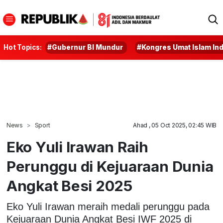
Hot Topics:
#Gubernur BI Mundur
#Kongres Umat Islam In
News
Sport
Ahad , 05 Oct 2025, 02:45 WIB
Eko Yuli Irawan Raih
Perunggu di Kejuaraan Dunia
Angkat Besi 2025
Eko Yuli Irawan meraih medali perunggu pada
Kejuaraan Dunia Angkat Besi IWF 2025 di