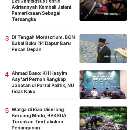
Eks Jampidsus Febrie
Adriansyah Kembali Jalani
Pemeriksaan Sebagai
Tersangka
Di Tengah Moratorium, BGN
3
Bakal Buka 114 Dapur Baru
Pekan Depan
Ahmad Baso: KH Hasyim
4
Asy'ari Pernah Rangkap
Jabatan di Partai Politik, NU
tidak Kaku
Warga di Riau Diserang
5
Beruang Madu, BBKSDA
Turunkan Tim Lakukan
Penanganan