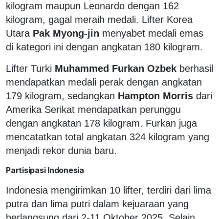
kilogram maupun Leonardo dengan 162
kilogram, gagal meraih medali. Lifter Korea
Utara
Pak Myong-jin
menyabet medali emas
di kategori ini dengan angkatan 180 kilogram.
Lifter Turki
Muhammed Furkan Ozbek
berhasil
mendapatkan medali perak dengan angkatan
179 kilogram, sedangkan
Hampton Morris
dari
Amerika Serikat mendapatkan perunggu
dengan angkatan 178 kilogram. Furkan juga
mencatatkan total angkatan 324 kilogram yang
menjadi rekor dunia baru.
Partisipasi Indonesia
Indonesia mengirimkan 10 lifter, terdiri dari lima
putra dan lima putri dalam kejuaraan yang
berlangsung dari 2-11 Oktober 2025. Selain