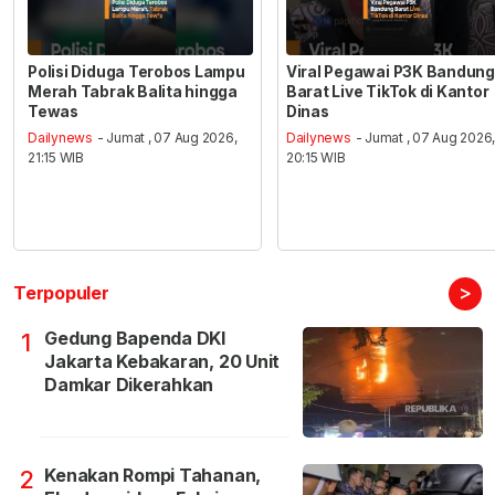
Polisi Diduga Terobos Lampu
Viral Pegawai P3K Bandung
Merah Tabrak Balita hingga
Barat Live TikTok di Kantor
Tewas
Dinas
Dailynews
- Jumat , 07 Aug 2026,
Dailynews
- Jumat , 07 Aug 2026
21:15 WIB
20:15 WIB
>
Terpopuler
Gedung Bapenda DKI
1
Jakarta Kebakaran, 20 Unit
Damkar Dikerahkan
Kenakan Rompi Tahanan,
2