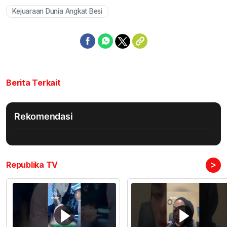
Kejuaraan Dunia Angkat Besi
Mute
Berita Terkait
Rekomendasi
>
Republika TV