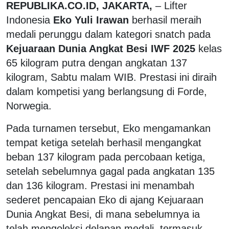
REPUBLIKA.CO.ID, JAKARTA,
– Lifter
Indonesia
Eko Yuli Irawan
berhasil meraih
medali perunggu dalam kategori snatch pada
Kejuaraan Dunia Angkat Besi IWF 2025
kelas
65 kilogram putra dengan angkatan 137
kilogram, Sabtu malam WIB. Prestasi ini diraih
dalam kompetisi yang berlangsung di Forde,
Norwegia.
Pada turnamen tersebut, Eko mengamankan
tempat ketiga setelah berhasil mengangkat
beban 137 kilogram pada percobaan ketiga,
setelah sebelumnya gagal pada angkatan 135
dan 136 kilogram. Prestasi ini menambah
sederet pencapaian Eko di ajang Kejuaraan
Dunia Angkat Besi, di mana sebelumnya ia
telah mengoleksi delapan medali, termasuk